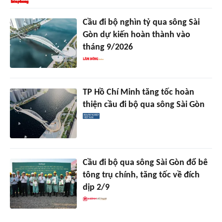
Cầu đi bộ nghìn tỷ qua sông Sài
Gòn dự kiến hoàn thành vào
tháng 9/2026
TP Hồ Chí Minh tăng tốc hoàn
thiện cầu đi bộ qua sông Sài Gòn
Cầu đi bộ qua sông Sài Gòn đổ bê
tông trụ chính, tăng tốc về đích
dịp 2/9