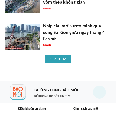
vòm thép không gian
Nhịp cầu mới vươn mình qua
sông Sài Gòn giữa ngày tháng 4
lịch sử
XEM THÊM
TẢI ỨNG DỤNG BÁO MỚI
ĐỂ KHÔNG BỎ SÓT TIN TỨC
Điều khoản sử dụng
Chính sách bảo mật