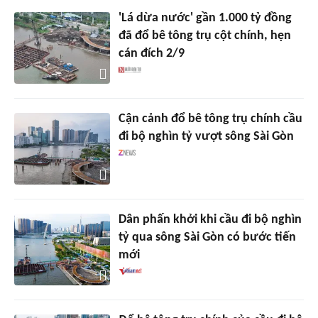
'Lá dừa nước' gần 1.000 tỷ đồng
đã đổ bê tông trụ cột chính, hẹn
cán đích 2/9
Cận cảnh đổ bê tông trụ chính cầu
đi bộ nghìn tỷ vượt sông Sài Gòn
Dân phấn khởi khi cầu đi bộ nghìn
tỷ qua sông Sài Gòn có bước tiến
mới