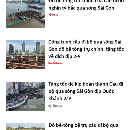
Đổ bê tông trụ chính của cầu đi bộ
nghìn tỷ bắc qua sông Sài Gòn
Công trình cầu đi bộ qua sông Sài
Gòn đổ bê tông trụ chính, tăng tốc
về đích dịp 2-9
Tăng tốc để kịp hoàn thành Cầu đi
bộ qua sông Sài Gòn dịp Quốc
khánh 2/9
Bnews
Đổ bê-tông bệ trụ cầu đi bộ qua