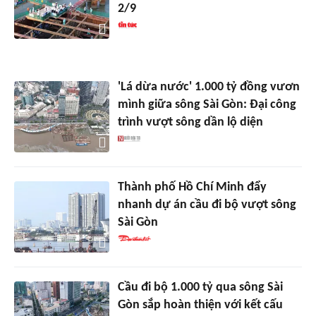
2/9
'Lá dừa nước' 1.000 tỷ đồng vươn
mình giữa sông Sài Gòn: Đại công
trình vượt sông dần lộ diện
Thành phố Hồ Chí Minh đẩy
nhanh dự án cầu đi bộ vượt sông
Sài Gòn
Cầu đi bộ 1.000 tỷ qua sông Sài
Gòn sắp hoàn thiện với kết cấu