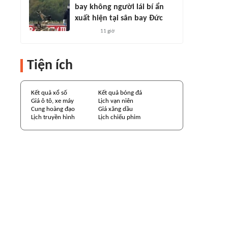
bay không người lái bí ẩn
xuất hiện tại sân bay Đức
11 giờ
Tiện ích
Kết quả xổ số
Kết quả bóng đá
Giá ô tô, xe máy
Lịch vạn niên
Cung hoàng đạo
Giá xăng dầu
Lịch truyền hình
Lịch chiếu phim