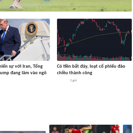
iến sự với Iran, Tổng
Có tiền bắt đáy, loạt cổ phiếu đảo
rump đang lâm vào ngõ
chiều thành công
2 giờ