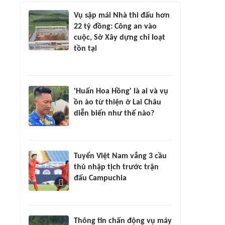
Vụ sập mái Nhà thi đấu hơn
22 tỷ đồng: Công an vào
cuộc, Sở Xây dựng chỉ loạt
tồn tại
'Huấn Hoa Hồng' là ai và vụ
ồn ào từ thiện ở Lai Châu
diễn biến như thế nào?
Tuyển Việt Nam vắng 3 cầu
thủ nhập tịch trước trận
đấu Campuchia
Thông tin chấn động vụ máy