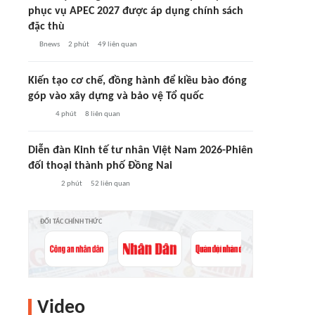
phục vụ APEC 2027 được áp dụng chính sách
đặc thù
Bnews
2 phút
49
liên quan
Kiến tạo cơ chế, đồng hành để kiều bào đóng
góp vào xây dựng và bảo vệ Tổ quốc
4 phút
8
liên quan
Diễn đàn Kinh tế tư nhân Việt Nam 2026-Phiên
đối thoại thành phố Đồng Nai
2 phút
52
liên quan
ĐỐI TÁC CHÍNH THỨC
Video