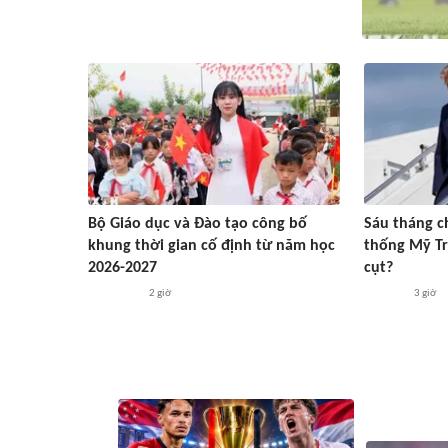
Bộ Giáo dục và Đào tạo công bố
Sáu tháng ch
khung thời gian cố định từ năm học
thống Mỹ T
2026-2027
cụt?
2 giờ
3 giờ
#ASEAN Cup 2026