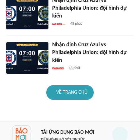
Nhận định Cruz Azul vs
Philadelphia Union: đội hình dự
kiến
43 phút
Nhận định Cruz Azul vs
Philadelphia Union: đội hình dự
kiến
43 phút
VỀ TRANG CHỦ
TẢI ỨNG DỤNG BÁO MỚI
ĐỂ KHÔNG BỎ SÓT TIN TỨC