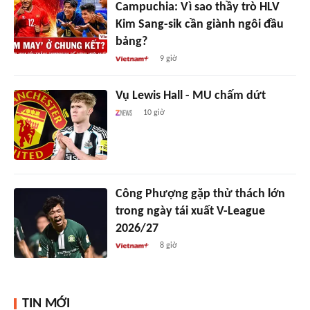
Campuchia: Vì sao thầy trò HLV
Kim Sang-sik cần giành ngôi đầu
bảng?
9 giờ
Vụ Lewis Hall - MU chấm dứt
10 giờ
Công Phượng gặp thử thách lớn
trong ngày tái xuất V-League
2026/27
8 giờ
TIN MỚI