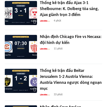
Thống kê trận đấu Ajax 3-1
Shelbourne: K. Dolberg tỏa sáng,
Ajax giành trọn 3 điểm
4 phút
Nhận định Chicago Fire vs Necaxa:
đội hình dự kiến
11 phút
Thống kê trận đấu Beitar
Jerusalem 1-2 Austria Vienna:
Austria Vienna ngược dòng ngoạn
mục
33 phút