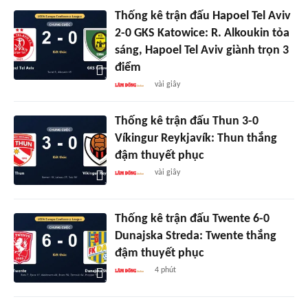
Thống kê trận đấu Hapoel Tel Aviv
2-0 GKS Katowice: R. Alkoukin tỏa
sáng, Hapoel Tel Aviv giành trọn 3
điểm
vài giây
Thống kê trận đấu Thun 3-0
Víkingur Reykjavík: Thun thắng
đậm thuyết phục
vài giây
Thống kê trận đấu Twente 6-0
Dunajska Streda: Twente thắng
đậm thuyết phục
4 phút