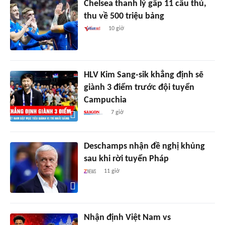
Chelsea thanh lý gấp 11 cầu thủ,
thu về 500 triệu bảng
10 giờ
HLV Kim Sang-sik khẳng định sẽ
giành 3 điểm trước đội tuyển
Campuchia
7 giờ
Deschamps nhận đề nghị khủng
sau khi rời tuyển Pháp
11 giờ
Nhận định Việt Nam vs