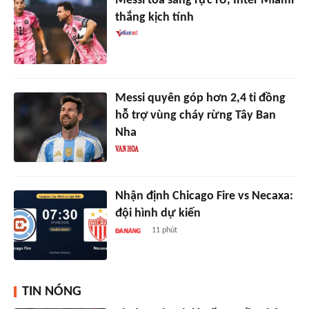
Messi tỏa sáng rực rỡ, Inter Miami
thắng kịch tính
Messi quyên góp hơn 2,4 tỉ đồng
hỗ trợ vùng cháy rừng Tây Ban
Nha
Nhận định Chicago Fire vs Necaxa:
đội hình dự kiến
11 phút
TIN NÓNG