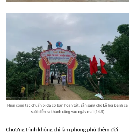
Hiện công tác chuẩn bị đã cơ bản hoàn tất, sẵn sàng cho Lễ hội Đánh cá
suối diễn ra thành công vào ngày mai (14.5)
Chương trình không chỉ làm phong phú thêm đời