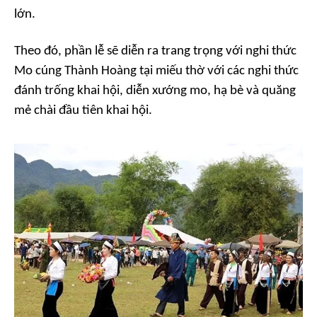
lớn.
Theo đó, phần lễ sẽ diễn ra trang trọng với nghi thức
Mo cúng Thành Hoàng tại miếu thờ với các nghi thức
đánh trống khai hội, diễn xướng mo, hạ bè và quăng
mẻ chài đầu tiên khai hội.