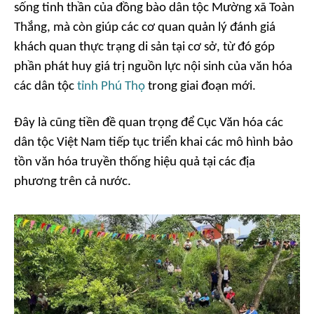
sống tinh thần của đồng bào dân tộc Mường xã Toàn
Thắng, mà còn giúp các cơ quan quản lý đánh giá
khách quan thực trạng di sản tại cơ sở, từ đó góp
phần phát huy giá trị nguồn lực nội sinh của văn hóa
các dân tộc
tỉnh Phú Thọ
trong giai đoạn mới.
Đây là cũng tiền đề quan trọng để Cục Văn hóa các
dân tộc Việt Nam tiếp tục triển khai các mô hình bảo
tồn văn hóa truyền thống hiệu quả tại các địa
phương trên cả nước.