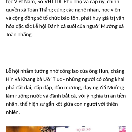
tộc Việt Nam, Sở VHTTDL Phú Thọ và cấp ủy, chính
quyền xã Toàn Thắng cùng các nghệ nhân, học viên
và cộng đồng sẽ tổ chức bảo tồn, phát huy giá trị văn
hóa đặc sắc Lễ hội Đánh cá suối của người Mường xã
Toàn Thắng.
Lễ hội nhằm tưởng nhớ công lao của ông Hun, chàng
Hin và Khang bà Ưới Tlục - những người có công khai
phá đất đai, đắp đập, đào mương, dạy người Mường
làm ruộng nước và đánh bắt cá, với ý nghĩa tri ân tiền
nhân, thể hiện sự gắn kết giữa con người với thiên
nhiên.