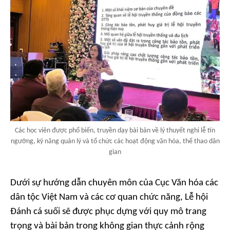
Các học viên được phổ biến, truyền dạy bài bản về lý thuyết nghi lễ tín
ngưỡng, kỹ năng quản lý và tổ chức các hoạt động văn hóa, thể thao dân
gian
Dưới sự hướng dẫn chuyên môn của Cục Văn hóa các
dân tộc Việt Nam và các cơ quan chức năng, Lễ hội
Đánh cá suối sẽ được phục dựng với quy mô trang
trọng và bài bản trong không gian thực cảnh rộng