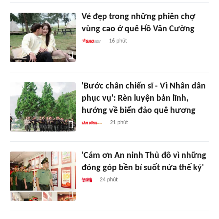
Vẻ đẹp trong những phiên chợ
vùng cao ở quê Hồ Văn Cường
16 phút
'Bước chân chiến sĩ - Vì Nhân dân
phục vụ': Rèn luyện bản lĩnh,
hướng về biển đảo quê hương
21 phút
'Cám ơn An ninh Thủ đô vì những
đóng góp bền bỉ suốt nửa thế kỷ'
24 phút