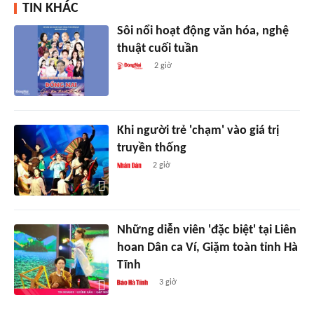
TIN KHÁC
Sôi nổi hoạt động văn hóa, nghệ
thuật cuối tuần
2 giờ
Khi người trẻ 'chạm' vào giá trị
truyền thống
2 giờ
Những diễn viên 'đặc biệt' tại Liên
hoan Dân ca Ví, Giặm toàn tỉnh Hà
Tĩnh
3 giờ