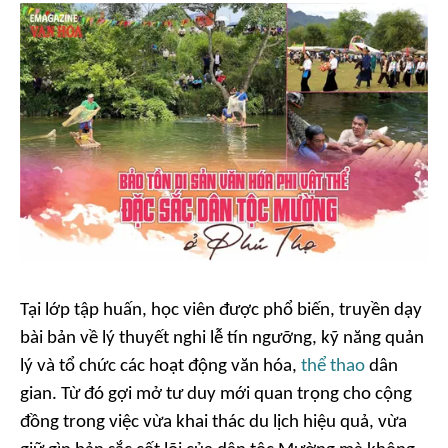
Tại lớp tập huấn, học viên được phổ biến, truyền dạy
bài bản về lý thuyết nghi lễ tín ngưỡng, kỹ năng quản
lý và tổ chức các hoạt động văn hóa,
thể thao
dân
gian. Từ đó gợi mở tư duy mới quan trọng cho cộng
đồng trong việc vừa khai thác du lịch hiệu quả, vừa