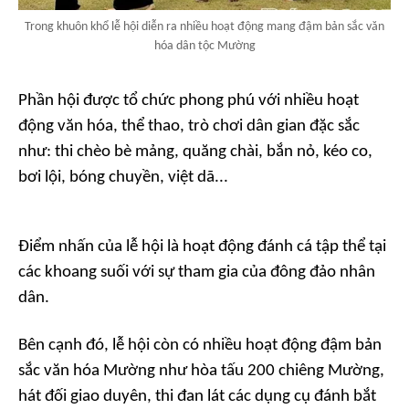
Trong khuôn khổ lễ hội diễn ra nhiều hoạt động mang đậm bản sắc văn
hóa dân tộc Mường
Phần hội được tổ chức phong phú với nhiều hoạt
động văn hóa, thể thao, trò chơi dân gian đặc sắc
như: thi chèo bè mảng, quăng chài, bắn nỏ, kéo co,
bơi lội, bóng chuyền, việt dã...
Điểm nhấn của lễ hội là hoạt động đánh cá tập thể tại
các khoang suối với sự tham gia của đông đảo nhân
dân.
Bên cạnh đó, lễ hội còn có nhiều hoạt động đậm bản
sắc văn hóa Mường như hòa tấu 200 chiêng Mường,
hát đối giao duyên, thi đan lát các dụng cụ đánh bắt