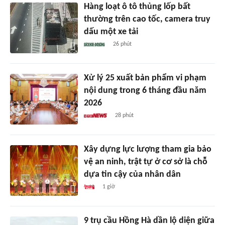
Hàng loạt ô tô thủng lốp bất
thường trên cao tốc, camera truy
dấu một xe tải
26 phút
Xử lý 25 xuất bản phẩm vi phạm
nội dung trong 6 tháng đầu năm
2026
28 phút
Xây dựng lực lượng tham gia bảo
vệ an ninh, trật tự ở cơ sở là chỗ
dựa tin cậy của nhân dân
1 giờ
9 trụ cầu Hồng Hà dần lộ diện giữa