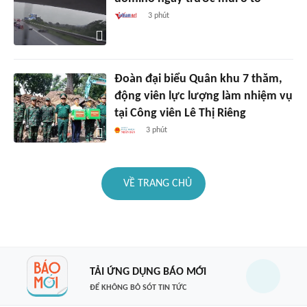
3 phút
Đoàn đại biểu Quân khu 7 thăm,
động viên lực lượng làm nhiệm vụ
tại Công viên Lê Thị Riêng
3 phút
VỀ TRANG CHỦ
TẢI ỨNG DỤNG BÁO MỚI
ĐỂ KHÔNG BỎ SÓT TIN TỨC