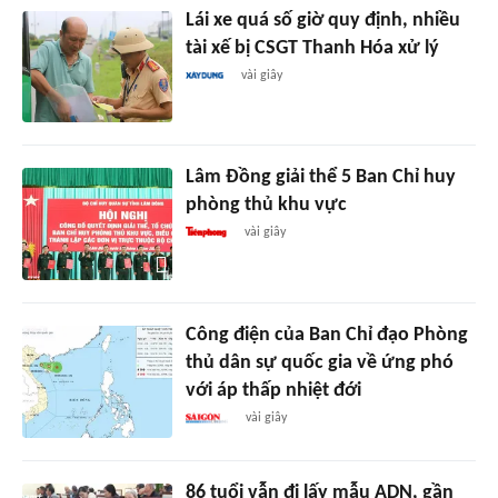
Lái xe quá số giờ quy định, nhiều
tài xế bị CSGT Thanh Hóa xử lý
vài giây
Lâm Đồng giải thể 5 Ban Chỉ huy
phòng thủ khu vực
vài giây
Công điện của Ban Chỉ đạo Phòng
thủ dân sự quốc gia về ứng phó
với áp thấp nhiệt đới
vài giây
86 tuổi vẫn đi lấy mẫu ADN, gần