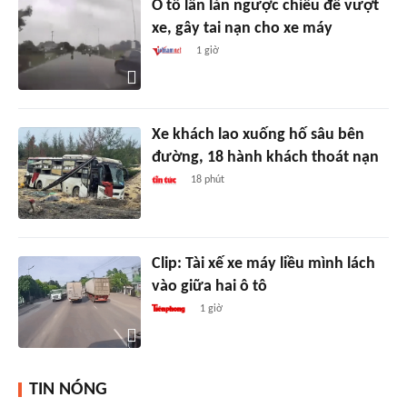
Ô tô lấn làn ngược chiều để vượt
xe, gây tai nạn cho xe máy
1 giờ
Xe khách lao xuống hố sâu bên
đường, 18 hành khách thoát nạn
18 phút
Clip: Tài xế xe máy liều mình lách
vào giữa hai ô tô
1 giờ
TIN NÓNG