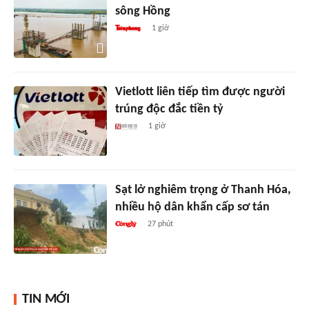
sông Hồng
1 giờ
Vietlott liên tiếp tìm được người
trúng độc đắc tiền tỷ
1 giờ
Sạt lở nghiêm trọng ở Thanh Hóa,
nhiều hộ dân khẩn cấp sơ tán
27 phút
TIN MỚI