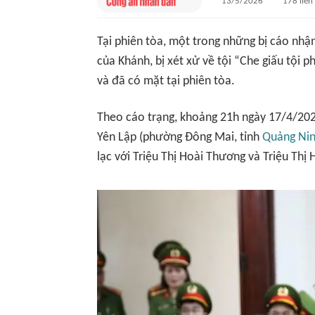
13/5/2026
178
liên
Tại phiên tòa, một trong những bị cáo nhận
của Khánh, bị xét xử về tội “Che giấu tội 
và đã có mặt tại phiên tòa.
Theo cáo trạng, khoảng 21h ngày 17/4/202
Yên Lập (phường Đông Mai, tỉnh
Quảng Ni
lạc với Triệu Thị Hoài Thương và Triệu Thị 