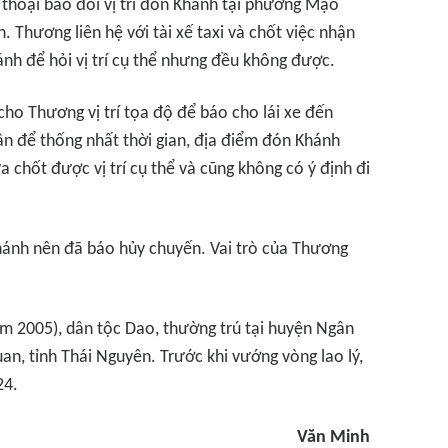
thoại báo đổi vị trí đón Khánh tại phường Mạo
. Thương liên hệ với tài xế taxi và chốt việc nhận
nh để hỏi vị trí cụ thể nhưng đều không được.
cho Thương vị trí tọa độ để báo cho lái xe đến
n để thống nhất thời gian, địa điểm đón Khánh
hốt được vị trí cụ thể và cũng không có ý định đi
Khánh nên đã báo hủy chuyến. Vai trò của Thương
ăm 2005), dân tộc Dao, thường trú tại huyện Ngân
uan, tỉnh Thái Nguyên. Trước khi vướng vòng lao lý,
24.
Văn Minh