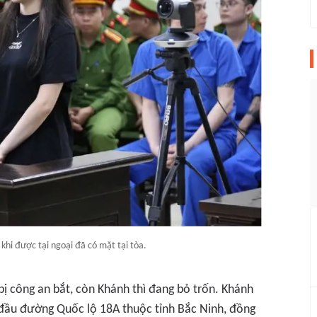
khi được tại ngoại đã có mặt tại tòa.
bị công an bắt, còn Khánh thì đang bỏ trốn. Khánh
đầu đường Quốc lộ 18A thuộc tỉnh Bắc Ninh, đồng