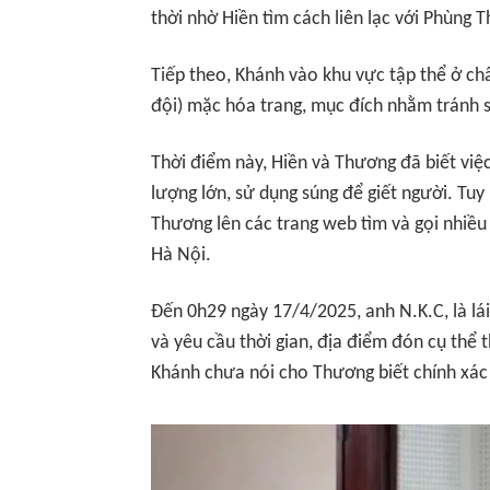
thời nhờ Hiền tìm cách liên lạc với Phùng 
Tiếp theo, Khánh vào khu vực tập thể ở ch
đội) mặc hóa trang, mục đích nhằm tránh s
Thời điểm này, Hiền và Thương đã biết việ
lượng lớn, sử dụng súng để giết người. Tuy
Thương lên các trang web tìm và gọi nhiều
Hà Nội.
Đến 0h29 ngày 17/4/2025, anh N.K.C, là lái
và yêu cầu thời gian, địa điểm đón cụ thể 
Khánh chưa nói cho Thương biết chính xác v