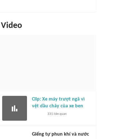
Video
Clip: Xe máy trượt ngã vì
vệt dầu chảy của xe ben
331
liên quan
Giếng tự phun khí và nước