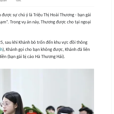
 quan
Gốc
 được sự chú ý là Triệu Thị Hoài Thương - bạn gái
phạm”. Trong vụ án này, Thương được cho tại ngoại
5, sau khi Khánh bỏ trốn đến khu vực đồi thông
nh
), Khánh gọi cho bạn không được, Khánh đã liên
Hiền (bạn gái bị cáo Hà Thương Hải).