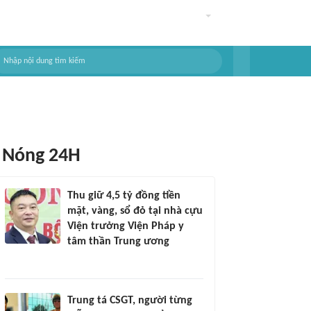
Nóng 24H
Thu giữ 4,5 tỷ đồng tiền
mặt, vàng, sổ đỏ tại nhà cựu
Viện trưởng Viện Pháp y
tâm thần Trung ương
Trung tá CSGT, người từng