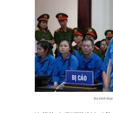
Bùi Đình Khán