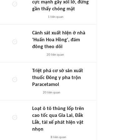
cực mạnh gây xói lở, đứng
gần thấy chóng mặt
1
liên quan
Cảnh sát xuất hiện ở nhà
'Huấn Hoa Hồng', đám
đông theo dõi
20
liên quan
Triệt phá cơ sở sản xuất
thuốc Đông y pha trộn
Paracetamol
20
liên quan
Loạt ô tô thủng lốp trên
cao tốc qua Gia Lai, Đắk
Lắk, tài xế phát hiện vật
nhọn
8
liên quan