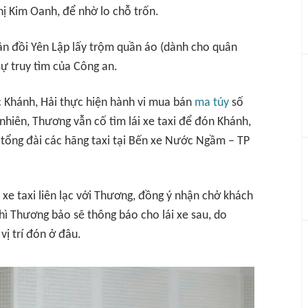
Thị Kim Oanh, để nhờ lo chỗ trốn.
ân đồi Yên Lập lấy trộm quần áo (dành cho quân
ự truy tìm của Công an.
c Khánh, Hải thực hiện hành vi mua bán
ma túy
số
 nhiên, Thương vẫn cố tìm lái xe taxi để đón Khánh,
 tổng đài các hãng taxi tại Bến xe Nước Ngầm – TP
 xe taxi liên lạc với Thương, đồng ý nhận chở khách
thì Thương bảo sẽ thông báo cho lái xe sau, do
ị trí đón ở đâu.