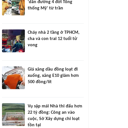
'dẫn đường 4 đời Tổng
thống Mỹ' từ trần
Cháy nhà 2 tầng ở TPHCM,
cha và con trai 12 tuổi tử
vong
Giá xăng dầu đồng loạt đi
xuống, xăng E10 giảm hơn
500 đồng/lít
Vụ sập mái Nhà thi đấu hơn
22 tỷ đồng: Công an vào
cuộc, Sở Xây dựng chỉ loạt
tồn tại