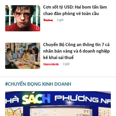
Cơn sốt tỷ USD: Hai bom tấn làm
chao đảo phòng vé toàn cầu
2 giờ
Chuyển Bộ Công an thông tin 7 cá
nhân bán vàng và 6 doanh nghiệp
kê khai sai thuế
3 giờ
CHUYỂN ĐỘNG KINH DOANH