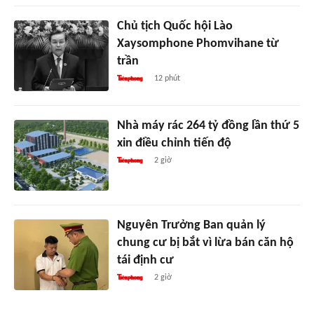
Chủ tịch Quốc hội Lào
Xaysomphone Phomvihane từ
trần
12 phút
Nhà máy rác 264 tỷ đồng lần thứ 5
xin điều chỉnh tiến độ
2 giờ
Nguyên Trưởng Ban quản lý
chung cư bị bắt vì lừa bán căn hộ
tái định cư
2 giờ