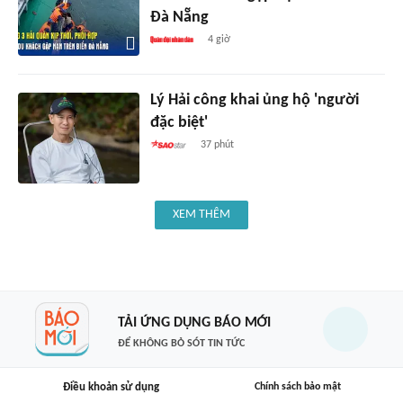
Đà Nẵng
4 giờ
Lý Hải công khai ủng hộ 'người
đặc biệt'
37 phút
XEM THÊM
TẢI ỨNG DỤNG BÁO MỚI
ĐỂ KHÔNG BỎ SÓT TIN TỨC
Điều khoản sử dụng
Chính sách bảo mật