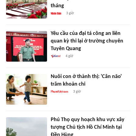
tháng
3 giờ
Yêu cầu của đại tá công an liên
quan kỳ thi lại ở trường chuyên
Tuyên Quang
4 giờ
Nuôi con ở thành thị: 'Cân não'
trăm khoản chi
3 giờ
Phú Thọ quy hoạch khu vực xây
tượng Chủ tịch Hồ Chí Minh tại
Đền Hùng