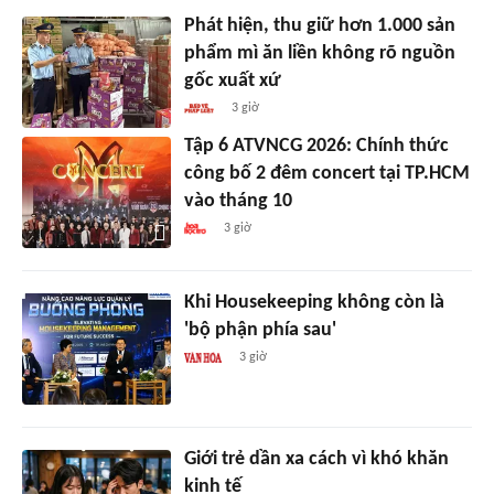
Phát hiện, thu giữ hơn 1.000 sản
phẩm mì ăn liền không rõ nguồn
gốc xuất xứ
3 giờ
Tập 6 ATVNCG 2026: Chính thức
công bố 2 đêm concert tại TP.HCM
vào tháng 10
3 giờ
Khi Housekeeping không còn là
'bộ phận phía sau'
3 giờ
Giới trẻ dần xa cách vì khó khăn
kinh tế