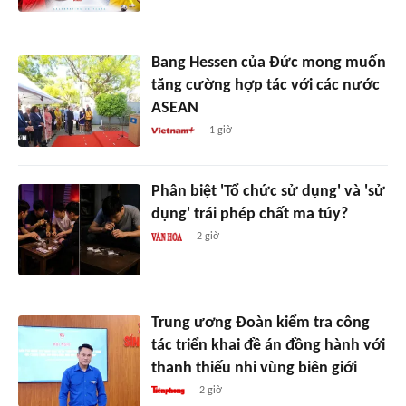
Bang Hessen của Đức mong muốn
tăng cường hợp tác với các nước
ASEAN
1 giờ
Phân biệt 'Tổ chức sử dụng' và 'sử
dụng' trái phép chất ma túy?
2 giờ
Trung ương Đoàn kiểm tra công
tác triển khai đề án đồng hành với
thanh thiếu nhi vùng biên giới
2 giờ