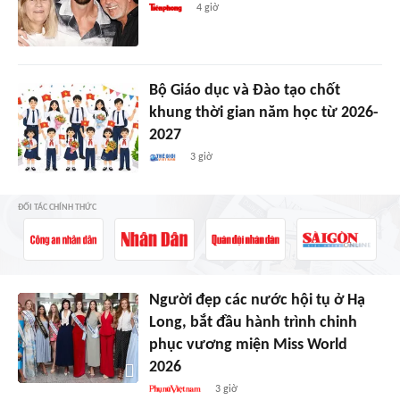
4 giờ
Bộ Giáo dục và Đào tạo chốt
khung thời gian năm học từ 2026-
2027
3 giờ
ĐỐI TÁC CHÍNH THỨC
Người đẹp các nước hội tụ ở Hạ
Long, bắt đầu hành trình chinh
phục vương miện Miss World
2026
3 giờ