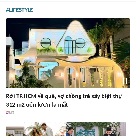
LIFESTYLE
Rời TP.HCM về quê, vợ chồng trẻ xây biệt thự
312 m2 uốn lượn lạ mắt