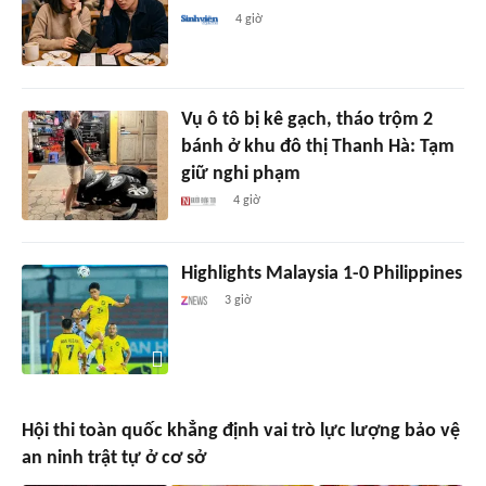
4 giờ
Vụ ô tô bị kê gạch, tháo trộm 2
bánh ở khu đô thị Thanh Hà: Tạm
giữ nghi phạm
4 giờ
Highlights Malaysia 1-0 Philippines
3 giờ
Hội thi toàn quốc khẳng định vai trò lực lượng bảo vệ
an ninh trật tự ở cơ sở