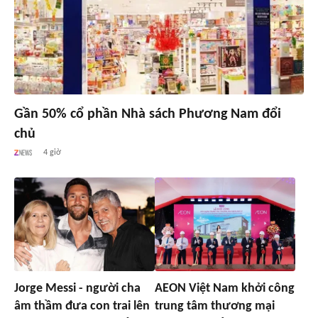
Gần 50% cổ phần Nhà sách Phương Nam đổi
chủ
4 giờ
Jorge Messi - người cha
AEON Việt Nam khởi công
âm thầm đưa con trai lên
trung tâm thương mại