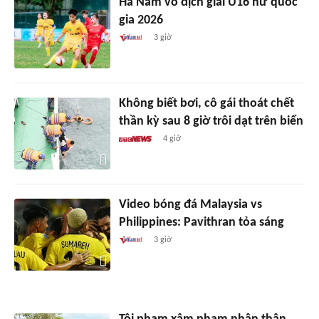
Hà Nam vô địch giải U16 nữ quốc
gia 2026
3 giờ
Không biết bơi, cô gái thoát chết
thần kỳ sau 8 giờ trôi dạt trên biển
4 giờ
Video bóng đá Malaysia vs
Philippines: Pavithran tỏa sáng
3 giờ