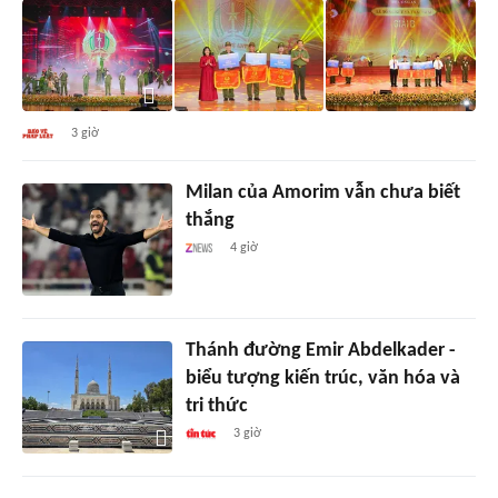
3 giờ
Milan của Amorim vẫn chưa biết
thắng
4 giờ
Thánh đường Emir Abdelkader -
biểu tượng kiến trúc, văn hóa và
tri thức
3 giờ