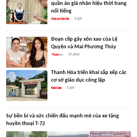
quần áo giả nhãn hiệu thời trang
nổi tiếng
4 giờ
Đoạn clip gây xôn xao của Lệ
Quyên và Mai Phương Thúy
39 phút
Thanh Hóa triển khai sắp xếp các
cơ sở giáo dục công lập
2 giờ
Sự bền bỉ và sức chiến đấu mạnh mẽ của xe tăng
huyền thoại T-72