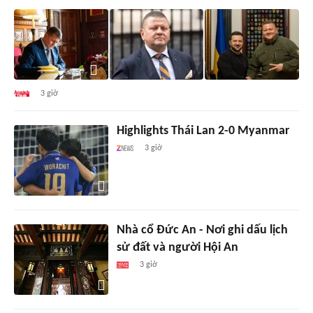
3 giờ
Highlights Thái Lan 2-0 Myanmar
3 giờ
Nhà cổ Đức An - Nơi ghi dấu lịch
sử đất và người Hội An
3 giờ