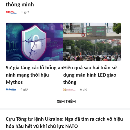
thông minh
3 giờ
Sự gia tăng các lỗ hổng an
Hiệu quả sau hai tuần sử
ninh mạng thời hậu
dụng màn hình LED giao
Mythos
thông
4 giờ
6 giờ
XEM THÊM
Cựu Tổng tư lệnh Ukraine: Nga đã tìm ra cách vô hiệu
hóa hầu hết vũ khí chủ lực NATO