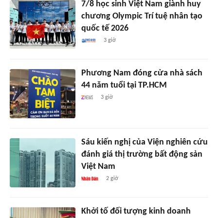
7/8 học sinh Việt Nam giành huy
chương Olympic Trí tuệ nhân tạo
quốc tế 2026
3 giờ
Phương Nam đóng cửa nhà sách
44 năm tuổi tại TP.HCM
3 giờ
Sáu kiến nghị của Viện nghiên cứu
đánh giá thị trường bất động sản
Việt Nam
2 giờ
Khởi tố đối tượng kinh doanh