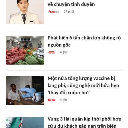
về chuyện tình duyên
37 phút
Phát hiện 6 tấn chân lợn không rõ
nguồn gốc
4 giờ
Một nửa tổng lượng vaccine bị
lãng phí, công nghệ mới hứa hẹn
'thay đổi cuộc chơi'
4 giờ
Vùng 3 Hải quân kịp thời phối hợp
cứu du khách gặp nạn trên biển