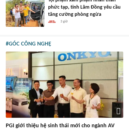
Tội phạm xâm phạm nhân thân
phức tạp, tỉnh Lâm Đồng yêu cầu
tăng cường phòng ngừa
3 giờ
GÓC CÔNG NGHỆ
PGI giới thiệu hệ sinh thái mới cho ngành AV