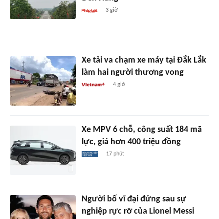
3 giờ
Xe tải va chạm xe máy tại Đắk Lắk
làm hai người thương vong
4 giờ
Xe MPV 6 chỗ, công suất 184 mã
lực, giá hơn 400 triệu đồng
17 phút
Người bố vĩ đại đứng sau sự
nghiệp rực rỡ của Lionel Messi