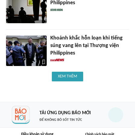
Philippines
Khoảnh khắc hỗn loạn khi tiếng
súng vang lên tại Thượng viện
Philippines
XEM THÊM
TẢI ỨNG DỤNG BÁO MỚI
ĐỂ KHÔNG BỎ SÓT TIN TỨC
Điều khoản sử dụng
Chính sách bảo mật