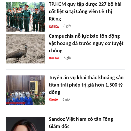
TP.HCM quy tập được 227 bộ hài
cốt liệt sĩ tại Công viên Lê Thị
Riêng
6 giờ
Campuchia nỗ lực bảo tồn động
vật hoang dã trước nguy cơ tuyệt
chủng
6 giờ
Tuyên án vụ khai thác khoáng sản
titan trái phép trị giá hơn 1.500 tỷ
đồng
6 giờ
Sandoz Việt Nam có tân Tổng
Giám đốc