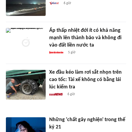
6 giờ
Áp thấp nhiệt đới ít có khả năng
mạnh lên thành bão và không đi
vào đất liền nước ta
5 giờ
Xe đầu kéo làm rơi sắt nhọn trên
cao tốc: Tài xế không có bằng lái
lúc kiểm tra
6 giờ
Những 'chất gây nghiện' trong thế
kỷ 21