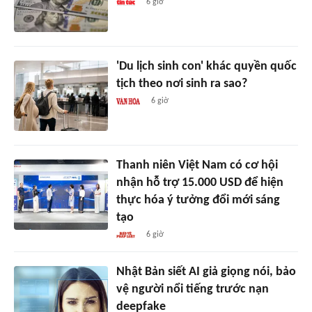
6 giờ
'Du lịch sinh con' khác quyền quốc
tịch theo nơi sinh ra sao?
6 giờ
Thanh niên Việt Nam có cơ hội
nhận hỗ trợ 15.000 USD để hiện
thực hóa ý tưởng đổi mới sáng
tạo
6 giờ
Nhật Bản siết AI giả giọng nói, bảo
vệ người nổi tiếng trước nạn
deepfake