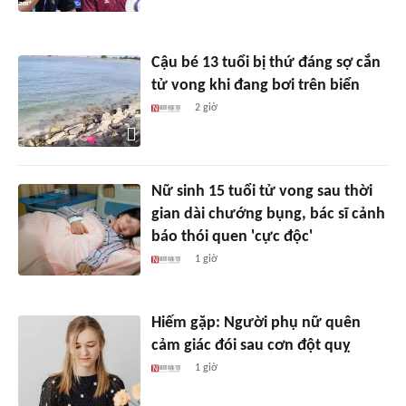
Cậu bé 13 tuổi bị thứ đáng sợ cắn
tử vong khi đang bơi trên biển
2 giờ
Nữ sinh 15 tuổi tử vong sau thời
gian dài chướng bụng, bác sĩ cảnh
báo thói quen 'cực độc'
1 giờ
Hiếm gặp: Người phụ nữ quên
cảm giác đói sau cơn đột quỵ
1 giờ