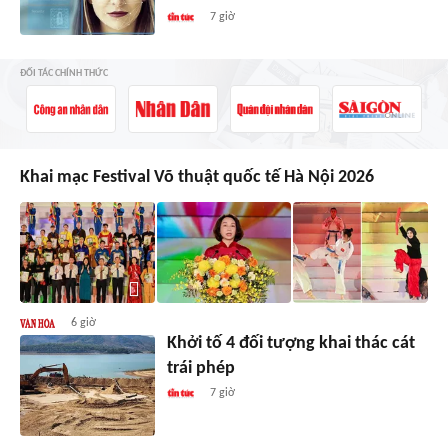
7 giờ
ĐỐI TÁC CHÍNH THỨC
Khai mạc Festival Võ thuật quốc tế Hà Nội 2026
6 giờ
Khởi tố 4 đối tượng khai thác cát
trái phép
7 giờ