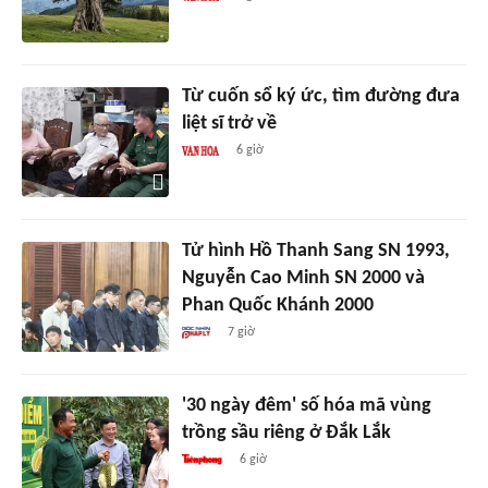
Từ cuốn sổ ký ức, tìm đường đưa
liệt sĩ trở về
6 giờ
Tử hình Hồ Thanh Sang SN 1993,
Nguyễn Cao Minh SN 2000 và
Phan Quốc Khánh 2000
7 giờ
'30 ngày đêm' số hóa mã vùng
trồng sầu riêng ở Đắk Lắk
6 giờ