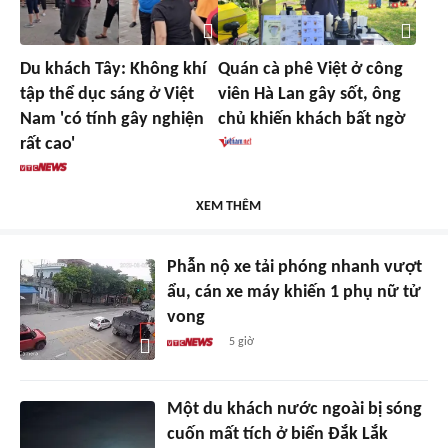
Du khách Tây: Không khí
Quán cà phê Việt ở công
tập thể dục sáng ở Việt
viên Hà Lan gây sốt, ông
Nam 'có tính gây nghiện
chủ khiến khách bất ngờ
rất cao'
XEM THÊM
Phẫn nộ xe tải phóng nhanh vượt
ẩu, cán xe máy khiến 1 phụ nữ tử
vong
5 giờ
Một du khách nước ngoài bị sóng
cuốn mất tích ở biển Đắk Lắk