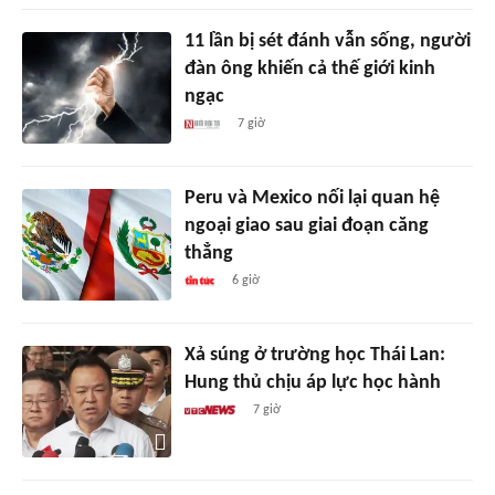
11 lần bị sét đánh vẫn sống, người
đàn ông khiến cả thế giới kinh
ngạc
7 giờ
Peru và Mexico nối lại quan hệ
ngoại giao sau giai đoạn căng
thẳng
6 giờ
Xả súng ở trường học Thái Lan:
Hung thủ chịu áp lực học hành
7 giờ