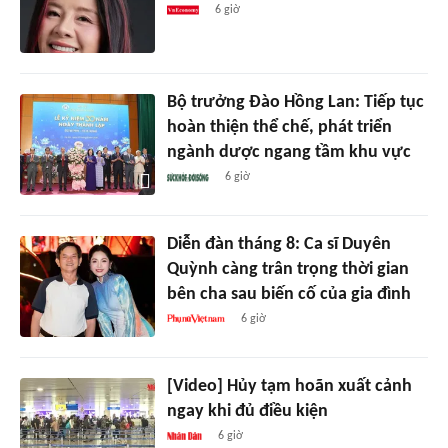
6 giờ
Bộ trưởng Đào Hồng Lan: Tiếp tục
hoàn thiện thể chế, phát triển
ngành dược ngang tầm khu vực
6 giờ
Diễn đàn tháng 8: Ca sĩ Duyên
Quỳnh càng trân trọng thời gian
bên cha sau biến cố của gia đình
6 giờ
[Video] Hủy tạm hoãn xuất cảnh
ngay khi đủ điều kiện
6 giờ