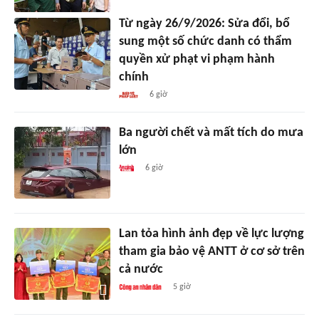
Từ ngày 26/9/2026: Sửa đổi, bổ
sung một số chức danh có thẩm
quyền xử phạt vi phạm hành
chính
6 giờ
Ba người chết và mất tích do mưa
lớn
6 giờ
Lan tỏa hình ảnh đẹp về lực lượng
tham gia bảo vệ ANTT ở cơ sở trên
cả nước
5 giờ