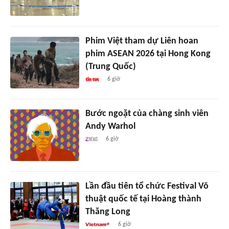
Phim Việt tham dự Liên hoan
phim ASEAN 2026 tại Hong Kong
(Trung Quốc)
6 giờ
Bước ngoặt của chàng sinh viên
Andy Warhol
6 giờ
Lần đầu tiên tổ chức Festival Võ
thuật quốc tế tại Hoàng thành
Thăng Long
6 giờ