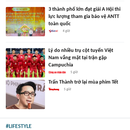
3 thành phố lớn đạt giải A Hội thi
lực lượng tham gia bảo vệ ANTT
toàn quốc
4 giờ
Lý do nhiều trụ cột tuyển Việt
Nam vắng mặt tại trận gặp
Campuchia
5 giờ
Trấn Thành trở lại mùa phim Tết
5 giờ
LIFESTYLE