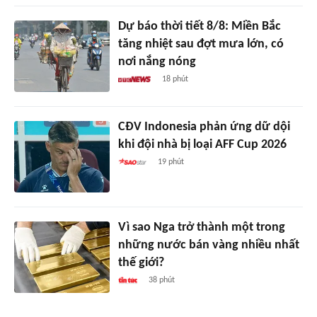
Dự báo thời tiết 8/8: Miền Bắc
tăng nhiệt sau đợt mưa lớn, có
nơi nắng nóng
18 phút
CĐV Indonesia phản ứng dữ dội
khi đội nhà bị loại AFF Cup 2026
19 phút
Vì sao Nga trở thành một trong
những nước bán vàng nhiều nhất
thế giới?
38 phút