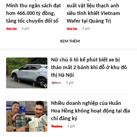
Minh thu ngân sách đạt
xuất vật liệu thạch anh
hơn 466.000 tỷ đồng,
siêu tinh khiết Vietnam
tăng tốc chuyển đổi số
Wafer tại Quảng Trị
6 giờ
6 giờ
XEM THÊM
Nữ chủ ô tô kể phút biết xe bị
tháo mất 2 bánh khi đỗ ở khu đô
thị Hà Nội
5 giờ
Nhiều doanh nghiệp của Huấn
Hoa Hồng không hoạt động tại địa
chỉ đăng ký
5 giờ