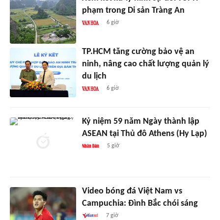
phạm trong Di sản Tràng An
6 giờ
TP.HCM tăng cường bảo vệ an
ninh, nâng cao chất lượng quản lý
du lịch
6 giờ
Kỷ niệm 59 năm Ngày thành lập
ASEAN tại Thủ đô Athens (Hy Lạp)
5 giờ
Video bóng đá Việt Nam vs
Campuchia: Đình Bắc chói sáng
7 giờ