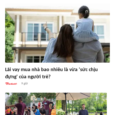
Lãi vay mua nhà bao nhiêu là vừa 'sức chịu
đựng' của người trẻ?
9 giờ