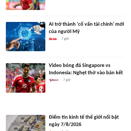
AI trở thành 'cố vấn tài chính' mới
của người Mỹ
7 giờ
Video bóng đá Singapore vs
Indonesia: Nghẹt thở vào bán kết
7 giờ
Điểm tin kinh tế thế giới nổi bật
ngày 7/8/2026