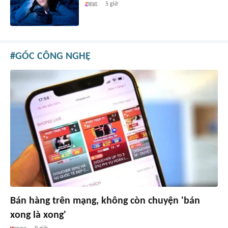
5 giờ
GÓC CÔNG NGHỆ
Bán hàng trên mạng, không còn chuyện 'bán
xong là xong'