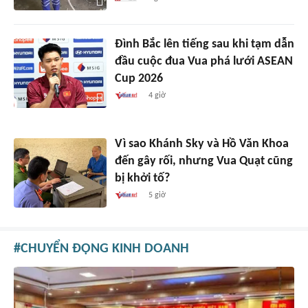
Đình Bắc lên tiếng sau khi tạm dẫn
đầu cuộc đua Vua phá lưới ASEAN
Cup 2026
4 giờ
Vì sao Khánh Sky và Hồ Văn Khoa
đến gây rối, nhưng Vua Quạt cũng
bị khởi tố?
5 giờ
CHUYỂN ĐỘNG KINH DOANH