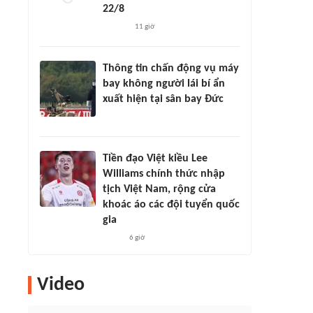
22/8
11 giờ
Thông tin chấn động vụ máy
bay không người lái bí ẩn
xuất hiện tại sân bay Đức
Tiền đạo Việt kiều Lee
Williams chính thức nhập
tịch Việt Nam, rộng cửa
khoác áo các đội tuyển quốc
gia
6 giờ
Video