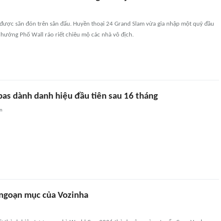
 được săn đón trên sân đấu. Huyền thoại 24 Grand Slam vừa gia nhập một quỹ đầu
 hướng Phố Wall ráo riết chiêu mộ các nhà vô địch.
ipas dành danh hiệu đầu tiên sau 16 tháng
an
ngoạn mục của Vozinha