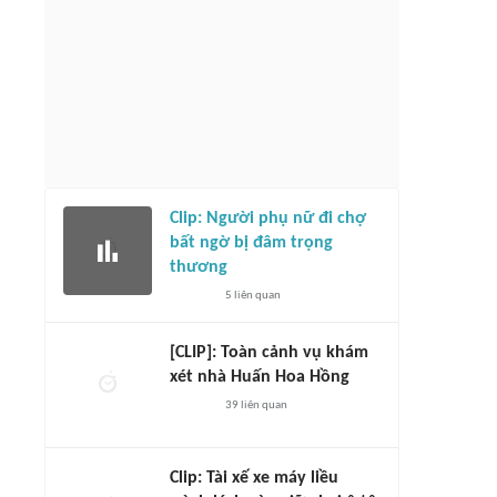
Clip: Người phụ nữ đi chợ
bất ngờ bị đâm trọng
thương
5
liên quan
[CLIP]: Toàn cảnh vụ khám
xét nhà Huấn Hoa Hồng
39
liên quan
Clip: Tài xế xe máy liều