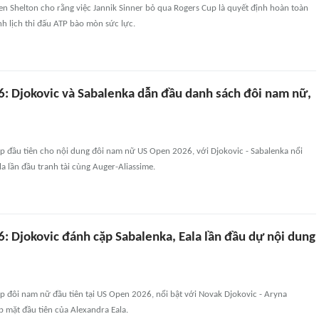
n Shelton cho rằng việc Jannik Sinner bỏ qua Rogers Cup là quyết định hoàn toàn
nh lịch thi đấu ATP bào mòn sức lực.
: Djokovic và Sabalenka dẫn đầu danh sách đôi nam nữ,
p đầu tiên cho nội dung đôi nam nữ US Open 2026, với Djokovic - Sabalenka nổi
la lần đầu tranh tài cùng Auger-Aliassime.
: Djokovic đánh cặp Sabalenka, Eala lần đầu dự nội dung
 đôi nam nữ đầu tiên tại US Open 2026, nổi bật với Novak Djokovic - Aryna
p mặt đầu tiên của Alexandra Eala.