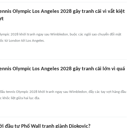
tennis Olympic Los Angeles 2028 gây tranh cãi vì vắt kiệt
ợt
lympic 2028 khởi tranh ngay sau Wimbledon, buộc các ngôi sao chuyển đổi mặt
tốc từ London tới Los Angeles.
tennis Olympic Los Angeles 2028 gây tranh cãi lớn vì quá
i đấu tennis Olympic 2028 khởi tranh ngay sau Wimbledon, đẩy các tay vợt hàng đầu
 khốc liệt giữa hai lục địa.
iới đầu tư Phố Wall tranh giành Djokovic?