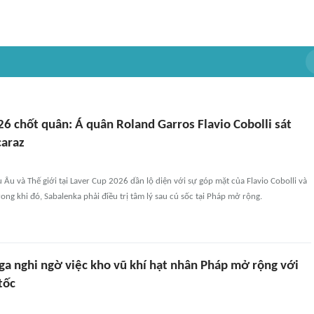
6 chốt quân: Á quân Roland Garros Flavio Cobolli sát
caraz
 Âu và Thế giới tại Laver Cup 2026 dần lộ diện với sự góp mặt của Flavio Cobolli và
rong khi đó, Sabalenka phải điều trị tâm lý sau cú sốc tại Pháp mở rộng.
ga nghi ngờ việc kho vũ khí hạt nhân Pháp mở rộng với
tốc