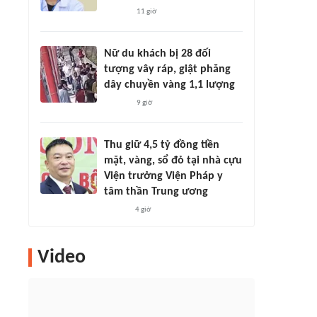
11 giờ
Nữ du khách bị 28 đối
tượng vây ráp, giật phăng
dây chuyền vàng 1,1 lượng
9 giờ
Thu giữ 4,5 tỷ đồng tiền
mặt, vàng, sổ đỏ tại nhà cựu
Viện trưởng Viện Pháp y
tâm thần Trung ương
4 giờ
Video