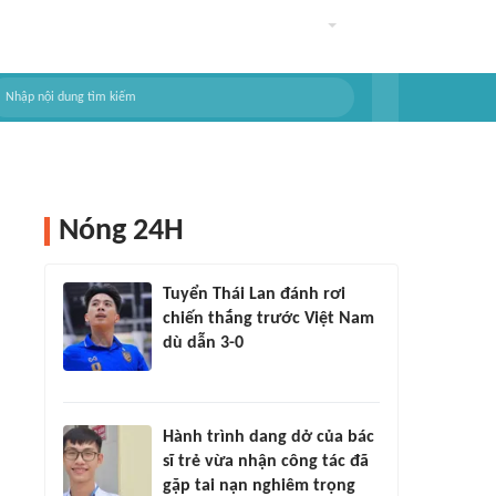
Nóng 24H
Tuyển Thái Lan đánh rơi
chiến thắng trước Việt Nam
dù dẫn 3-0
Hành trình dang dở của bác
sĩ trẻ vừa nhận công tác đã
gặp tai nạn nghiêm trọng