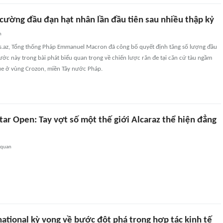
 cường đầu đạn hạt nhân lần đầu tiên sau nhiều thập kỷ
n
s.az, Tổng thống Pháp Emmanuel Macron đã công bố quyết định tăng số lượng đầu
ớc này trong bài phát biểu quan trọng về chiến lược răn đe tại căn cứ tàu ngầm
gue ở vùng Crozon, miền Tây nước Pháp.
ar Open: Tay vợt số một thế giới Alcaraz thể hiện đẳng
 quan
ational kỳ vọng về bước đột phá trong hợp tác kinh tế