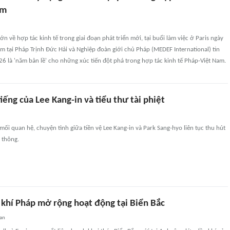
am
n về hợp tác kinh tế trong giai đoạn phát triển mới, tại buổi làm việc ở Paris ngày
am tại Pháp Trịnh Đức Hải và Nghiệp đoàn giới chủ Pháp (MEDEF International) tin
 là 'năm bản lề' cho những xúc tiến đột phá trong hợp tác kinh tế Pháp-Việt Nam.
tiếng của Lee Kang-in và tiểu thư tài phiệt
 mối quan hệ, chuyện tình giữa tiền vệ Lee Kang-in và Park Sang-hyo liên tục thu hút
 thông.
 khí Pháp mở rộng hoạt động tại Biển Bắc
an