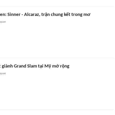
en: Sinner - Alcaraz, trận chung kết trong mơ
 quan
t giành Grand Slam tại Mỹ mở rộng
 quan