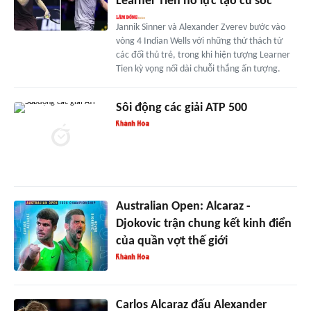
Learner Tien nỗ lực tạo cú sốc
Jannik Sinner và Alexander Zverev bước vào
vòng 4 Indian Wells với những thử thách từ
các đối thủ trẻ, trong khi hiện tượng Learner
Tien kỳ vọng nối dài chuỗi thắng ấn tượng.
Sôi động các giải ATP 500
Australian Open: Alcaraz -
Djokovic trận chung kết kinh điển
của quần vợt thế giới
Carlos Alcaraz đấu Alexander