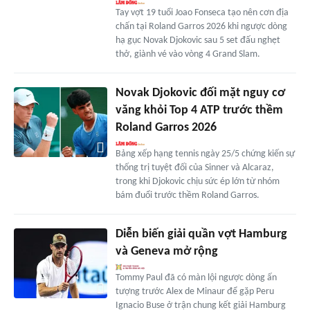
Tay vợt 19 tuổi Joao Fonseca tạo nên cơn địa
chấn tại Roland Garros 2026 khi ngược dòng
hạ gục Novak Djokovic sau 5 set đấu nghẹt
thở, giành vé vào vòng 4 Grand Slam.
Novak Djokovic đối mặt nguy cơ
văng khỏi Top 4 ATP trước thềm
Roland Garros 2026
Bảng xếp hạng tennis ngày 25/5 chứng kiến sự
thống trị tuyệt đối của Sinner và Alcaraz,
trong khi Djokovic chịu sức ép lớn từ nhóm
bám đuổi trước thềm Roland Garros.
Diễn biến giải quần vợt Hamburg
và Geneva mở rộng
Tommy Paul đã có màn lội ngược dòng ấn
tượng trước Alex de Minaur để gặp Peru
Ignacio Buse ở trận chung kết giải Hamburg