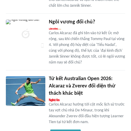
chất lớn cho Jannik Sinner.
Ngôi vương đổi chủ?
Carlos Alcaraz đã ghi tên vào tứ kết Úc mở
rộng, sau khi chiến thắng Tommy Paul tại vòng
4. Với phong độ hủy diệt của 'Tiểu Nadal',
cùng với phong độ, thể lực của 'đại kình địch'
Jannik Sinner không được tốt, có lẽ ngôi vương
năm nay sẽ đổi chủ?
Tứ kết Australian Open 2026:
Alcaraz và Zverev đối diện thử
thách khác biệt
Carlos Alcaraz hướng tới cột mốc lịch sử trước
tay vợt chủ nhà De Minaur, trong khi
Alexander Zverev đối đầu hiện tượng Learner
Tien tại tứ kết đơn nam.