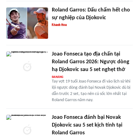
Roland Garros: Dấu chấm hết cho
sự nghiệp của Djokovic
Joao Fonseca tạo địa chấn tại
Roland Garros 2026: Ngược dòng
hạ Djokovic sau 5 set nghẹt thở
Tay vợt 19 tuổi Joao Fonseca đi vào lịch sử khi
lội ngược dòng đánh bại Novak Djokovic dù bị
dẫn trước 2 set, tạo nên cú sốc lớn nhất tại
Roland Garros năm nay.
Joao Fonseca đánh bại Novak
Djokovic sau 5 set kịch tính tại
Roland Garros