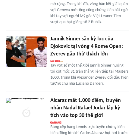
mở rộng. Trong khi đó, vòng bán kết giải quần
vợt Geneva mở rộng cũng chứng kiến bất ngờ
khi tay vợt người Mỹ gốc Việt Leaner Tien
vượt qua hạt giống số 2 Bublik.
Jannik Sinner săn kỷ lục của
Djokovic tại vòng 4 Rome Open:
Zverev gặp thử thách lớn
Tay vợt số một thế giới Jannik Sinner hướng
tới cột mốc 31 trận thắng liên tiếp tại Masters
1000, trong khi Alexander Zverev đối đầu hiện
tượng chủ nhà Luciano Darderi.
Alcaraz mất 1.000 điểm, truyền
nhân Nadal Rafael Jodar lập kỳ
tích vào top 30 thế giới
Bảng xếp hạng tennis trực tuyến chứng kiến
biến động lớn khi Carlos Alcaraz hụt hơi trước