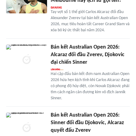
Melbourne hay lịch sử gọi tên?
Tay vợt số 1 thế giới Carlos Alcaraz đối đầu
Alexander Zverev tại bán kết Australian Open
2026, mục tiêu hoàn tất Career Grand Slam và
xóa bỏ ký ức thất bại năm 2024.
Bán kết Australian Open 2026:
Alcaraz đối đầu Zverev, Djokovic
đại chiến Sinner
Hai cặp đấu bán kết đơn nam Australian Open
2026 hứa hẹn kịch tính khi Carlos Alcaraz đang
có phong độ hủy diệt, còn Novak Djokovic phải
tìm cách ngăn cản đương kim vô địch Jannik
Sinner.
Bán kết Australian Open 2026:
Sinner đối đầu Djokovic, Alcaraz
quyết đấu Zverev