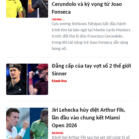
Cerundolo và kỳ vọng từ Joao
Fonseca
Cựu vương Stefanos Tsitsipas bắt đầu hành
trình tìm lại bản ngã tại Monte Carlo Masters
trước đối thủ lỳ đòn Francisco Cerundolo,
trong khi tài năng trẻ Joao Fonseca sẵn sàng
bùng nổ.
Đẳng cấp của tay vợt số 2 thế giới
Sinner
Jiri Lehecka hủy diệt Arthur Fils,
lần đầu vào chung kết Miami
Open 2026
Đánh bại Arthur Fils sau hai set với cùng tỷ số