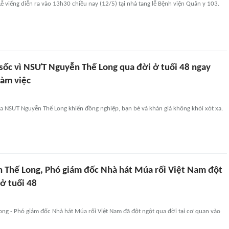
 Lễ viếng diễn ra vào 13h30 chiều nay (12/5) tại nhà tang lễ Bệnh viện Quân y 103.
sốc vì NSƯT Nguyễn Thế Long qua đời ở tuổi 48 ngay
làm việc
ủa NSƯT Nguyễn Thế Long khiến đồng nghiệp, bạn bè và khán giả không khỏi xót xa.
Thế Long, Phó giám đốc Nhà hát Múa rối Việt Nam đột
ở tuổi 48
ng - Phó giám đốc Nhà hát Múa rối Việt Nam đã đột ngột qua đời tại cơ quan vào