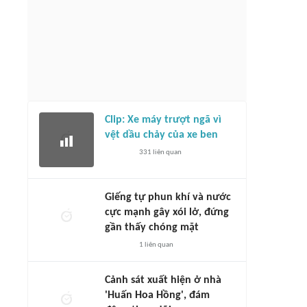
Clip: Xe máy trượt ngã vì
vệt dầu chảy của xe ben
331
liên quan
Giếng tự phun khí và nước
cực mạnh gây xói lở, đứng
gần thấy chóng mặt
1
liên quan
Cảnh sát xuất hiện ở nhà
'Huấn Hoa Hồng', đám