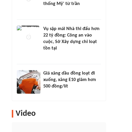
thống Mỹ' từ trần
Vụ sập mái Nhà thi đấu hơn
22 tỷ đồng: Công an vào
cuộc, Sở Xây dựng chỉ loạt
tồn tại
Giá xăng dầu đồng loạt đi
xuống, xăng E10 giảm hơn
500 đồng/lít
Video