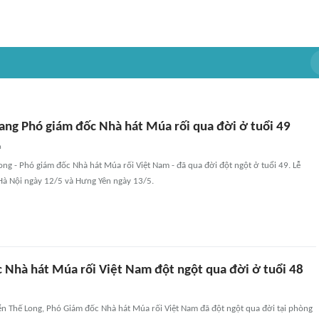
tang Phó giám đốc Nhà hát Múa rối qua đời ở tuổi 49
n
g - Phó giám đốc Nhà hát Múa rối Việt Nam - đã qua đời đột ngột ở tuổi 49. Lễ
i Hà Nội ngày 12/5 và Hưng Yên ngày 13/5.
 Nhà hát Múa rối Việt Nam đột ngột qua đời ở tuổi 48
ễn Thế Long, Phó Giám đốc Nhà hát Múa rối Việt Nam đã đột ngột qua đời tại phòng