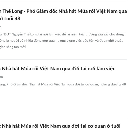
Thế Long - Phó Giám đốc Nhà hát Múa rối Việt Nam qua
ở tuổi 48
an
ủa NSƯT Nguyễn Thế Long tại nơi làm việc để lại niềm tiếc thương sâu sắc cho đồng
 Ông là người có nhiều đóng góp quan trọng trong việc bảo tồn và đưa nghệ thuật
ian sáng tạo mới.
 Nhà hát Múa rối Việt Nam qua đời tại nơi làm việc
an
ng, Phó Giám đốc Nhà hát Múa rối Việt Nam qua đời tại cơ quan, hưởng dương 48
 Nhà hát Múa rối Việt Nam qua đời tại cơ quan ở tuổi