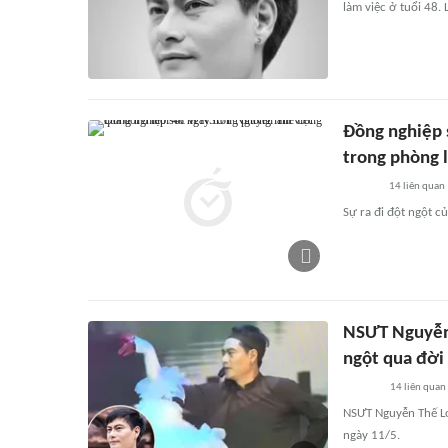
làm việc ở tuổi 48.
Đồng nghiệp 
trong phòng 
14
liên quan
Sự ra đi đột ngột c
NSƯT Nguyễn 
ngột qua đời 
14
liên quan
NSƯT Nguyễn Thế Lo
ngày 11/5.