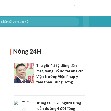
Nóng 24H
Thu giữ 4,5 tỷ đồng tiền
mặt, vàng, sổ đỏ tại nhà cựu
Viện trưởng Viện Pháp y
tâm thần Trung ương
Trung tá CSGT, người từng
'dẫn đường 4 đời Tổng