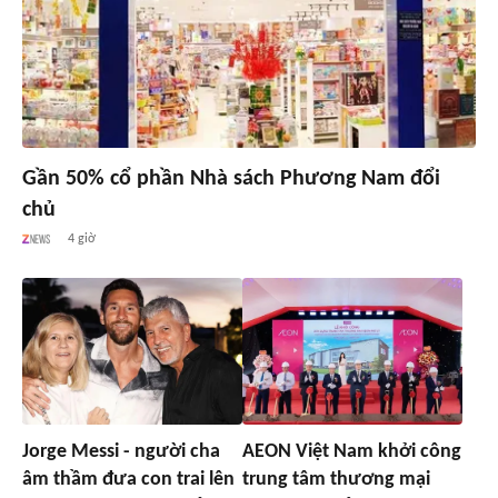
Gần 50% cổ phần Nhà sách Phương Nam đổi
chủ
4 giờ
Jorge Messi - người cha
AEON Việt Nam khởi công
âm thầm đưa con trai lên
trung tâm thương mại