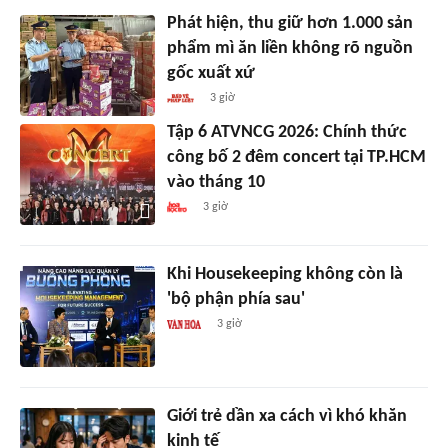
Phát hiện, thu giữ hơn 1.000 sản
phẩm mì ăn liền không rõ nguồn
gốc xuất xứ
3 giờ
Tập 6 ATVNCG 2026: Chính thức
công bố 2 đêm concert tại TP.HCM
vào tháng 10
3 giờ
Khi Housekeeping không còn là
'bộ phận phía sau'
3 giờ
Giới trẻ dần xa cách vì khó khăn
kinh tế