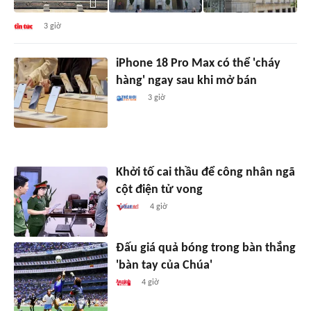
3 giờ
iPhone 18 Pro Max có thể 'cháy
hàng' ngay sau khi mở bán
3 giờ
Khởi tố cai thầu để công nhân ngã
cột điện tử vong
4 giờ
Đấu giá quả bóng trong bàn thắng
'bàn tay của Chúa'
4 giờ