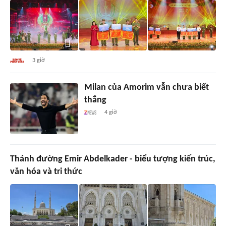
3 giờ
Milan của Amorim vẫn chưa biết
thắng
4 giờ
Thánh đường Emir Abdelkader - biểu tượng kiến trúc,
văn hóa và tri thức