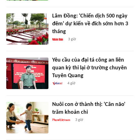
Lâm Đồng: 'Chiến dịch 500 ngày
đêm' dự kiến về đích sớm hơn 3
tháng
3 giờ
Yêu cầu của đại tá công an liên
quan kỳ thi lại ở trường chuyên
Tuyên Quang
4 giờ
Nuôi con ở thành thị: 'Cân não'
trăm khoản chi
3 giờ