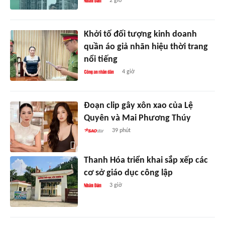
2 giờ
Khởi tố đối tượng kinh doanh
quần áo giả nhãn hiệu thời trang
nổi tiếng
4 giờ
Đoạn clip gây xôn xao của Lệ
Quyên và Mai Phương Thúy
39 phút
Thanh Hóa triển khai sắp xếp các
cơ sở giáo dục công lập
3 giờ