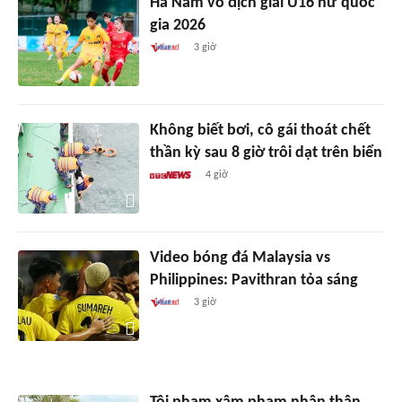
Hà Nam vô địch giải U16 nữ quốc
gia 2026
3 giờ
Không biết bơi, cô gái thoát chết
thần kỳ sau 8 giờ trôi dạt trên biển
4 giờ
Video bóng đá Malaysia vs
Philippines: Pavithran tỏa sáng
3 giờ