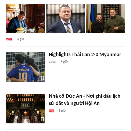
3 giờ
Highlights Thái Lan 2-0 Myanmar
3 giờ
Nhà cổ Đức An - Nơi ghi dấu lịch
sử đất và người Hội An
3 giờ