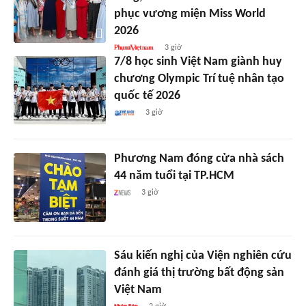
phục vương miện Miss World
2026
3 giờ
7/8 học sinh Việt Nam giành huy
chương Olympic Trí tuệ nhân tạo
quốc tế 2026
3 giờ
Phương Nam đóng cửa nhà sách
44 năm tuổi tại TP.HCM
3 giờ
Sáu kiến nghị của Viện nghiên cứu
đánh giá thị trường bất động sản
Việt Nam