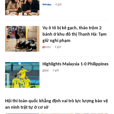
4 giờ
Vụ ô tô bị kê gạch, tháo trộm 2
bánh ở khu đô thị Thanh Hà: Tạm
giữ nghi phạm
4 giờ
Highlights Malaysia 1-0 Philippines
3 giờ
Hội thi toàn quốc khẳng định vai trò lực lượng bảo vệ
an ninh trật tự ở cơ sở