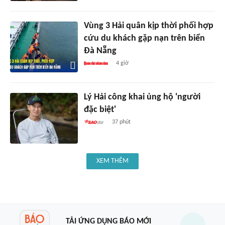
Vùng 3 Hải quân kịp thời phối hợp
cứu du khách gặp nạn trên biển
Đà Nẵng
4 giờ
Lý Hải công khai ủng hộ 'người
đặc biệt'
37 phút
XEM THÊM
TẢI ỨNG DỤNG BÁO MỚI