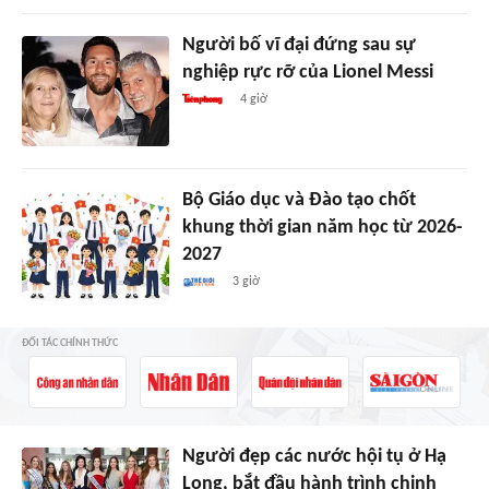
Người bố vĩ đại đứng sau sự
nghiệp rực rỡ của Lionel Messi
4 giờ
Bộ Giáo dục và Đào tạo chốt
khung thời gian năm học từ 2026-
2027
3 giờ
ĐỐI TÁC CHÍNH THỨC
Người đẹp các nước hội tụ ở Hạ
Long, bắt đầu hành trình chinh