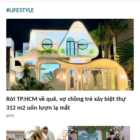
LIFESTYLE
Rời TP.HCM về quê, vợ chồng trẻ xây biệt thự
312 m2 uốn lượn lạ mắt