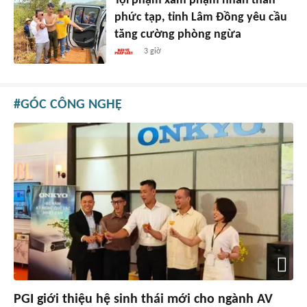
Tội phạm xâm phạm nhân thân
phức tạp, tỉnh Lâm Đồng yêu cầu
tăng cường phòng ngừa
3 giờ
GÓC CÔNG NGHỆ
PGI giới thiệu hệ sinh thái mới cho ngành AV