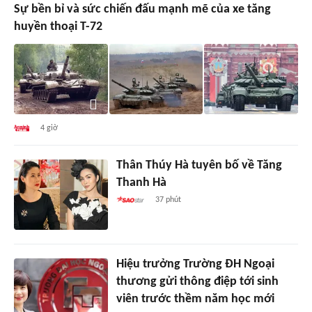
Sự bền bỉ và sức chiến đấu mạnh mẽ của xe tăng
huyền thoại T-72
4 giờ
Thân Thúy Hà tuyên bố về Tăng
Thanh Hà
37 phút
Hiệu trưởng Trường ĐH Ngoại
thương gửi thông điệp tới sinh
viên trước thềm năm học mới