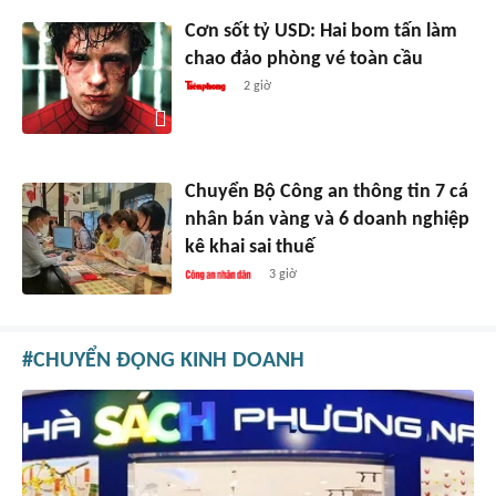
Cơn sốt tỷ USD: Hai bom tấn làm
chao đảo phòng vé toàn cầu
2 giờ
Chuyển Bộ Công an thông tin 7 cá
nhân bán vàng và 6 doanh nghiệp
kê khai sai thuế
3 giờ
CHUYỂN ĐỘNG KINH DOANH