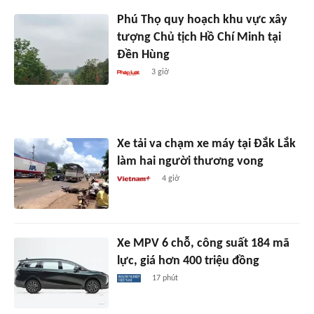
Phú Thọ quy hoạch khu vực xây
tượng Chủ tịch Hồ Chí Minh tại
Đền Hùng
3 giờ
Xe tải va chạm xe máy tại Đắk Lắk
làm hai người thương vong
4 giờ
Xe MPV 6 chỗ, công suất 184 mã
lực, giá hơn 400 triệu đồng
17 phút