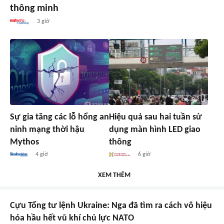
thông minh
3 giờ
Sự gia tăng các lỗ hổng an
Hiệu quả sau hai tuần sử
ninh mạng thời hậu
dụng màn hình LED giao
Mythos
thông
4 giờ
6 giờ
XEM THÊM
Cựu Tổng tư lệnh Ukraine: Nga đã tìm ra cách vô hiệu
hóa hầu hết vũ khí chủ lực NATO