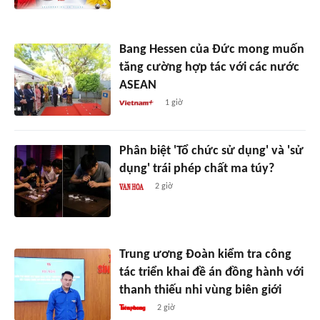
Bang Hessen của Đức mong muốn
tăng cường hợp tác với các nước
ASEAN
1 giờ
Phân biệt 'Tổ chức sử dụng' và 'sử
dụng' trái phép chất ma túy?
2 giờ
Trung ương Đoàn kiểm tra công
tác triển khai đề án đồng hành với
thanh thiếu nhi vùng biên giới
2 giờ