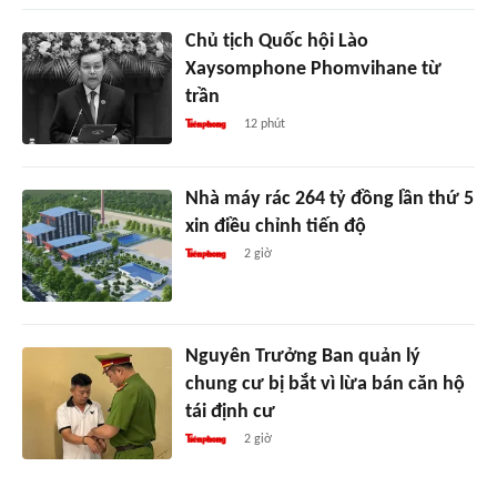
Chủ tịch Quốc hội Lào
Xaysomphone Phomvihane từ
trần
12 phút
Nhà máy rác 264 tỷ đồng lần thứ 5
xin điều chỉnh tiến độ
2 giờ
Nguyên Trưởng Ban quản lý
chung cư bị bắt vì lừa bán căn hộ
tái định cư
2 giờ