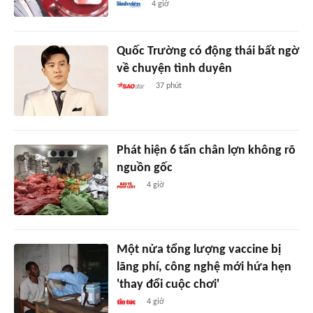
4 giờ
Quốc Trường có động thái bất ngờ
về chuyện tình duyên
37 phút
Phát hiện 6 tấn chân lợn không rõ
nguồn gốc
4 giờ
Một nửa tổng lượng vaccine bị
lãng phí, công nghệ mới hứa hẹn
'thay đổi cuộc chơi'
4 giờ