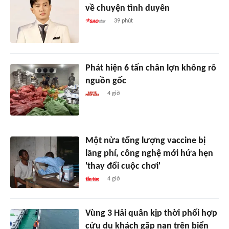
về chuyện tình duyên
39 phút
Phát hiện 6 tấn chân lợn không rõ
nguồn gốc
4 giờ
Một nửa tổng lượng vaccine bị
lãng phí, công nghệ mới hứa hẹn
'thay đổi cuộc chơi'
4 giờ
Vùng 3 Hải quân kịp thời phối hợp
cứu du khách gặp nạn trên biển