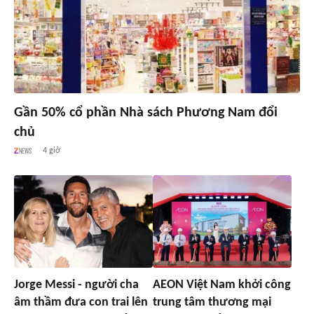
Gần 50% cổ phần Nhà sách Phương Nam đổi
chủ
4 giờ
Jorge Messi - người cha
AEON Việt Nam khởi công
âm thầm đưa con trai lên
trung tâm thương mại