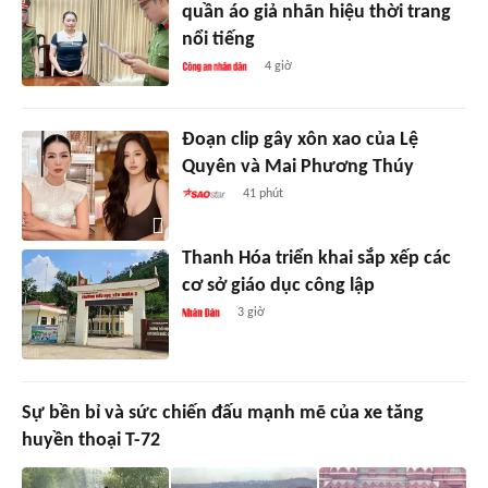
quần áo giả nhãn hiệu thời trang
nổi tiếng
4 giờ
Đoạn clip gây xôn xao của Lệ
Quyên và Mai Phương Thúy
41 phút
Thanh Hóa triển khai sắp xếp các
cơ sở giáo dục công lập
3 giờ
Sự bền bỉ và sức chiến đấu mạnh mẽ của xe tăng
huyền thoại T-72