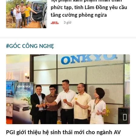
Tội phạm xâm phạm nhân thân
phức tạp, tỉnh Lâm Đồng yêu cầu
tăng cường phòng ngừa
3 giờ
GÓC CÔNG NGHỆ
PGI giới thiệu hệ sinh thái mới cho ngành AV