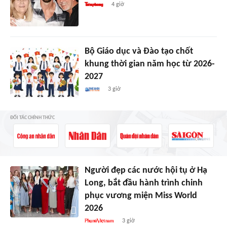
4 giờ
Bộ Giáo dục và Đào tạo chốt
khung thời gian năm học từ 2026-
2027
3 giờ
ĐỐI TÁC CHÍNH THỨC
Người đẹp các nước hội tụ ở Hạ
Long, bắt đầu hành trình chinh
phục vương miện Miss World
2026
3 giờ