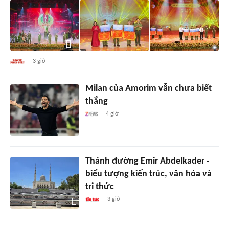
3 giờ
Milan của Amorim vẫn chưa biết
thắng
4 giờ
Thánh đường Emir Abdelkader -
biểu tượng kiến trúc, văn hóa và
tri thức
3 giờ