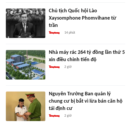
Chủ tịch Quốc hội Lào
Xaysomphone Phomvihane từ
trần
14 phút
Nhà máy rác 264 tỷ đồng lần thứ 5
xin điều chỉnh tiến độ
2 giờ
Nguyên Trưởng Ban quản lý
chung cư bị bắt vì lừa bán căn hộ
tái định cư
2 giờ