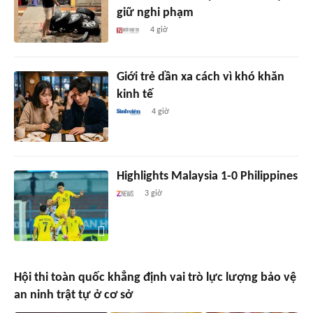
giữ nghi phạm
4 giờ
Giới trẻ dần xa cách vì khó khăn
kinh tế
4 giờ
Highlights Malaysia 1-0 Philippines
3 giờ
Hội thi toàn quốc khẳng định vai trò lực lượng bảo vệ
an ninh trật tự ở cơ sở