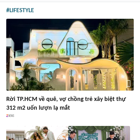
LIFESTYLE
Rời TP.HCM về quê, vợ chồng trẻ xây biệt thự
312 m2 uốn lượn lạ mắt