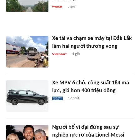
3 giờ
Xe tải va chạm xe máy tại Đắk Lắk
làm hai người thương vong
4 giờ
Xe MPV 6 chỗ, công suất 184 mã
lực, giá hơn 400 triệu đồng
19 phút
Người bố vĩ đại đứng sau sự
nghiệp rực rỡ của Lionel Messi