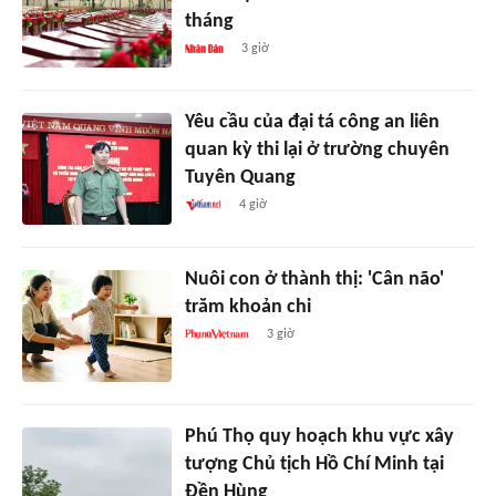
tháng
3 giờ
Yêu cầu của đại tá công an liên
quan kỳ thi lại ở trường chuyên
Tuyên Quang
4 giờ
Nuôi con ở thành thị: 'Cân não'
trăm khoản chi
3 giờ
Phú Thọ quy hoạch khu vực xây
tượng Chủ tịch Hồ Chí Minh tại
Đền Hùng