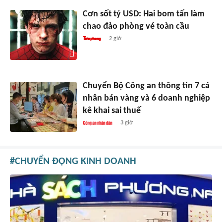
Cơn sốt tỷ USD: Hai bom tấn làm
chao đảo phòng vé toàn cầu
2 giờ
Chuyển Bộ Công an thông tin 7 cá
nhân bán vàng và 6 doanh nghiệp
kê khai sai thuế
3 giờ
CHUYỂN ĐỘNG KINH DOANH