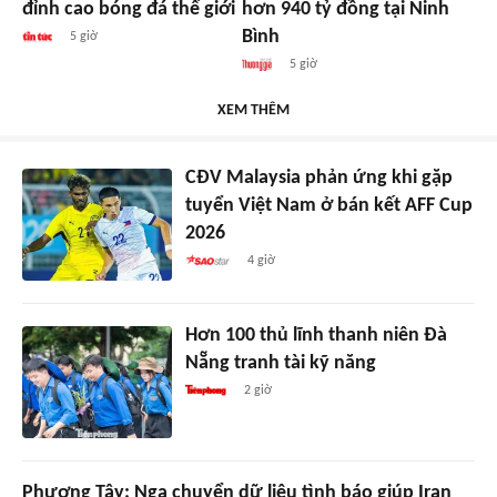
đỉnh cao bóng đá thế giới
hơn 940 tỷ đồng tại Ninh
Bình
5 giờ
5 giờ
XEM THÊM
CĐV Malaysia phản ứng khi gặp
tuyển Việt Nam ở bán kết AFF Cup
2026
4 giờ
Hơn 100 thủ lĩnh thanh niên Đà
Nẵng tranh tài kỹ năng
2 giờ
Phương Tây: Nga chuyển dữ liệu tình báo giúp Iran