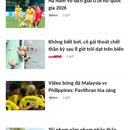
Hà Nam vô địch giải U16 nữ quốc
gia 2026
3 giờ
Không biết bơi, cô gái thoát chết
thần kỳ sau 8 giờ trôi dạt trên biển
4 giờ
Video bóng đá Malaysia vs
Philippines: Pavithran tỏa sáng
3 giờ