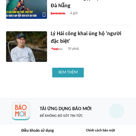
Đà Nẵng
4 giờ
Lý Hải công khai ủng hộ 'người
đặc biệt'
39 phút
XEM THÊM
TẢI ỨNG DỤNG BÁO MỚI
ĐỂ KHÔNG BỎ SÓT TIN TỨC
Điều khoản sử dụng
Chính sách bảo mật