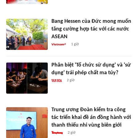
Bang Hessen của Đức mong muốn
tăng cường hợp tác với các nước
ASEAN
1 giờ
Phân biệt 'Tổ chức sử dụng' và 'sử
dụng' trái phép chất ma túy?
2 giờ
Trung ương Đoàn kiểm tra công
tác triển khai đề án đồng hành với
thanh thiếu nhi vùng biên giới
2 giờ