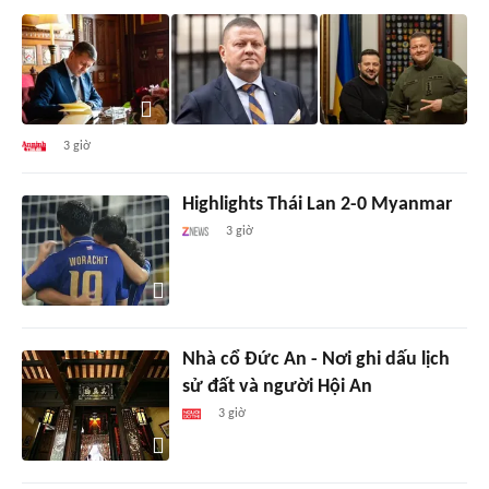
3 giờ
Highlights Thái Lan 2-0 Myanmar
3 giờ
Nhà cổ Đức An - Nơi ghi dấu lịch
sử đất và người Hội An
3 giờ