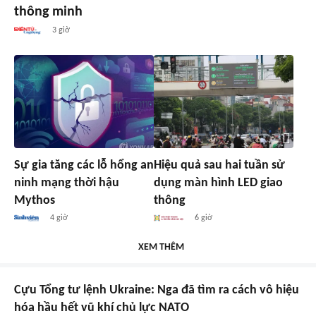
thông minh
3 giờ
Sự gia tăng các lỗ hổng an
Hiệu quả sau hai tuần sử
ninh mạng thời hậu
dụng màn hình LED giao
Mythos
thông
4 giờ
6 giờ
XEM THÊM
Cựu Tổng tư lệnh Ukraine: Nga đã tìm ra cách vô hiệu
hóa hầu hết vũ khí chủ lực NATO