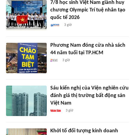
7/8 học sinh Việt Nam giành huy
chương Olympic Trí tuệ nhân tạo
quốc tế 2026
3 giờ
Phương Nam đóng cửa nhà sách
44 năm tuổi tại TP.HCM
3 giờ
Sáu kiến nghị của Viện nghiên cứu
đánh giá thị trường bất động sản
Việt Nam
3 giờ
Khởi tố đối tượng kinh doanh