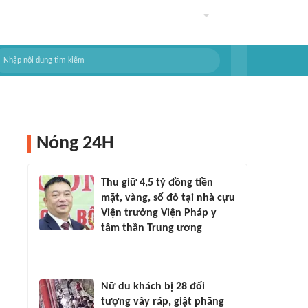
Nóng 24H
Thu giữ 4,5 tỷ đồng tiền
mặt, vàng, sổ đỏ tại nhà cựu
Viện trưởng Viện Pháp y
tâm thần Trung ương
Nữ du khách bị 28 đối
tượng vây ráp, giật phăng