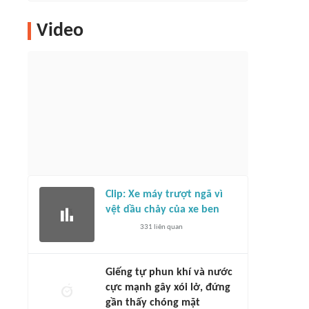
Video
Clip: Xe máy trượt ngã vì
vệt dầu chảy của xe ben
331
liên quan
Giếng tự phun khí và nước
cực mạnh gây xói lở, đứng
gần thấy chóng mặt