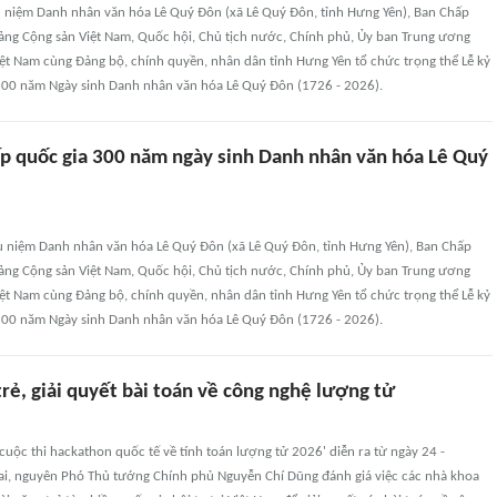
ưu niệm Danh nhân văn hóa Lê Quý Đôn (xã Lê Quý Đôn, tỉnh Hưng Yên), Ban Chấp
ng Cộng sản Việt Nam, Quốc hội, Chủ tịch nước, Chính phủ, Ủy ban Trung ương
ệt Nam cùng Đảng bộ, chính quyền, nhân dân tỉnh Hưng Yên tổ chức trọng thể Lễ kỷ
300 năm Ngày sinh Danh nhân văn hóa Lê Quý Đôn (1726 - 2026).
ấp quốc gia 300 năm ngày sinh Danh nhân văn hóa Lê Quý
ưu niệm Danh nhân văn hóa Lê Quý Đôn (xã Lê Quý Đôn, tỉnh Hưng Yên), Ban Chấp
ng Cộng sản Việt Nam, Quốc hội, Chủ tịch nước, Chính phủ, Ủy ban Trung ương
ệt Nam cùng Đảng bộ, chính quyền, nhân dân tỉnh Hưng Yên tổ chức trọng thể Lễ kỷ
300 năm Ngày sinh Danh nhân văn hóa Lê Quý Đôn (1726 - 2026).
trẻ, giải quyết bài toán về công nghệ lượng tử
 cuộc thi hackathon quốc tế về tính toán lượng tử 2026' diễn ra từ ngày 24 -
Lai, nguyên Phó Thủ tướng Chính phủ Nguyễn Chí Dũng đánh giá việc các nhà khoa