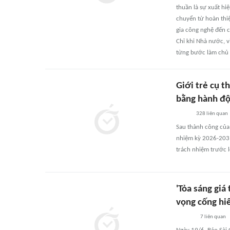
thuần là sự xuất hi
chuyển từ hoàn thiệ
gia công nghệ đến c
Chỉ khi Nhà nước, v
từng bước làm chủ c
Giới trẻ cụ t
bằng hành đ
328
liên quan
Sau thành công của 
nhiệm kỳ 2026-2031,
trách nhiệm trước l
'Tỏa sáng giá
vọng cống hi
7
liên quan