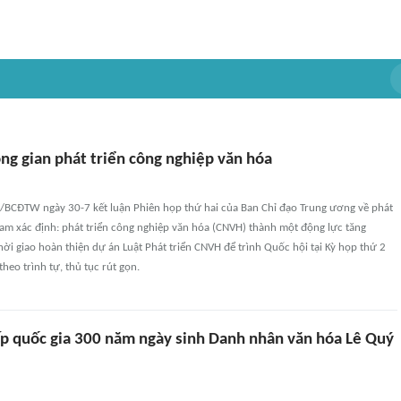
ng gian phát triển công nghiệp văn hóa
/BCĐTW ngày 30-7 kết luận Phiên họp thứ hai của Ban Chỉ đạo Trung ương về phát
Nam xác định: phát triển công nghiệp văn hóa (CNVH) thành một động lực tăng
ời giao hoàn thiện dự án Luật Phát triển CNVH để trình Quốc hội tại Kỳ họp thứ 2
heo trình tự, thủ tục rút gọn.
ấp quốc gia 300 năm ngày sinh Danh nhân văn hóa Lê Quý