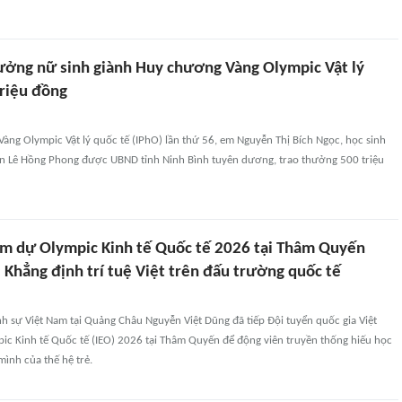
ưởng nữ sinh giành Huy chương Vàng Olympic Vật lý
triệu đồng
ng Olympic Vật lý quốc tế (IPhO) lần thứ 56, em Nguyễn Thị Bích Ngọc, học sinh
 Lê Hồng Phong được UBND tỉnh Ninh Bình tuyên dương, trao thưởng 500 triệu
m dự Olympic Kinh tế Quốc tế 2026 tại Thâm Quyến
 Khẳng định trí tuệ Việt trên đấu trường quốc tế
h sự Việt Nam tại Quảng Châu Nguyễn Việt Dũng đã tiếp Đội tuyển quốc gia Việt
c Kinh tế Quốc tế (IEO) 2026 tại Thâm Quyến để động viên truyền thống hiếu học
ình của thế hệ trẻ.