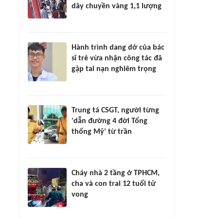
dây chuyền vàng 1,1 lượng
Hành trình dang dở của bác
sĩ trẻ vừa nhận công tác đã
gặp tai nạn nghiêm trọng
Trung tá CSGT, người từng
'dẫn đường 4 đời Tổng
thống Mỹ' từ trần
Cháy nhà 2 tầng ở TPHCM,
cha và con trai 12 tuổi tử
vong