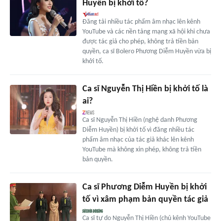
Huyền bị khởi tố?
Đăng tải nhiều tác phẩm âm nhạc lên kênh
YouTube và các nền tảng mạng xã hội khi chưa
được tác giả cho phép, không trả tiền bản
quyền, ca sĩ Bolero Phương Diễm Huyền vừa bị
khởi tố.
Ca sĩ Nguyễn Thị Hiền bị khởi tố là
ai?
Ca sĩ Nguyễn Thị Hiền (nghệ danh Phương
Diễm Huyền) bị khởi tố vì đăng nhiều tác
phẩm âm nhạc của tác giả khác lên kênh
YouTube mà không xin phép, không trả tiền
bản quyền.
Ca sĩ Phương Diễm Huyền bị khởi
tố vì xâm phạm bản quyền tác giả
Ca sĩ tự do Nguyễn Thị Hiền (chủ kênh YouTube