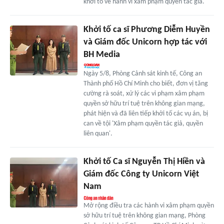
khởi tố về hành vi xâm phạm quyền tác giả.
Khởi tố ca sĩ Phương Diễm Huyền
và Giám đốc Unicorn hợp tác với
BH Media
Ngày 5/8, Phòng Cảnh sát kinh tế, Công an
Thành phố Hồ Chí Minh cho biết, đơn vị tăng
cường rà soát, xử lý các vi phạm xâm phạm
quyền sở hữu trí tuệ trên không gian mạng,
phát hiện và đã liên tiếp khởi tố các vụ án, bị
can về tội 'Xâm phạm quyền tác giả, quyền
liên quan'.
Khởi tố Ca sĩ Nguyễn Thị Hiền và
Giám đốc Công ty Unicorn Việt
Nam
Mở rộng điều tra các hành vi xâm phạm quyền
sở hữu trí tuệ trên không gian mạng, Phòng