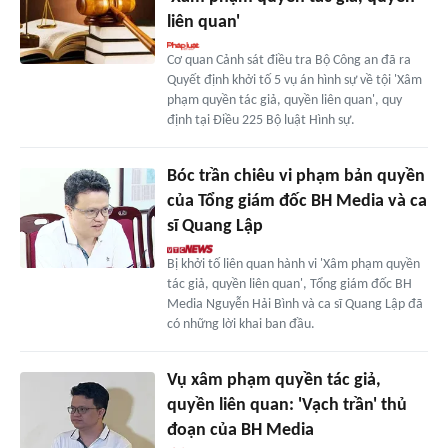
liên quan'
Cơ quan Cảnh sát điều tra Bộ Công an đã ra
Quyết định khởi tố 5 vụ án hình sự về tội 'Xâm
phạm quyền tác giả, quyền liên quan', quy
định tại Điều 225 Bộ luật Hình sự.
Bóc trần chiêu vi phạm bản quyền
của Tổng giám đốc BH Media và ca
sĩ Quang Lập
Bị khởi tố liên quan hành vi 'Xâm phạm quyền
tác giả, quyền liên quan', Tổng giám đốc BH
Media Nguyễn Hải Bình và ca sĩ Quang Lập đã
có những lời khai ban đầu.
Vụ xâm phạm quyền tác giả,
quyền liên quan: 'Vạch trần' thủ
đoạn của BH Media