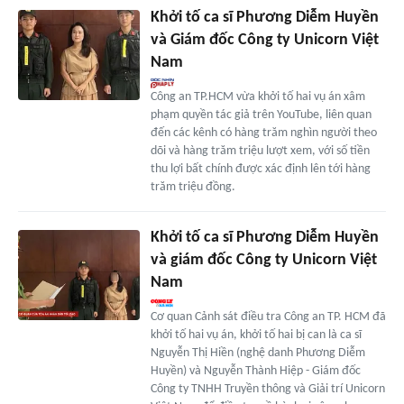
Khởi tố ca sĩ Phương Diễm Huyền
và Giám đốc Công ty Unicorn Việt
Nam
Công an TP.HCM vừa khởi tố hai vụ án xâm
phạm quyền tác giả trên YouTube, liên quan
đến các kênh có hàng trăm nghìn người theo
dõi và hàng trăm triệu lượt xem, với số tiền
thu lợi bất chính được xác định lên tới hàng
trăm triệu đồng.
Khởi tố ca sĩ Phương Diễm Huyền
và giám đốc Công ty Unicorn Việt
Nam
Cơ quan Cảnh sát điều tra Công an TP. HCM đã
khởi tố hai vụ án, khởi tố hai bị can là ca sĩ
Nguyễn Thị Hiền (nghệ danh Phương Diễm
Huyền) và Nguyễn Thành Hiệp - Giám đốc
Công ty TNHH Truyền thông và Giải trí Unicorn