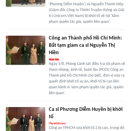
'Phương Diễm Huyền') và Nguyễn Thành Hiệp
(Giám đốc Công ty TNHH Truyền thông và Giải
trí Unicorn Việt Nam) bị khởi tố về tội 'Xâm
phạm quyền tác giả, quyền liên quan'.
Công an Thành phố Hồ Chí Minh:
Bắt tạm giam ca sĩ Nguyễn Thị
Hiền
Ngày 5/8, Phòng Cảnh sát điều tra tội phạm về
tham nhũng, kinh tế, buôn lậu (PC03) Công an
Thành phố Hồ Chí Minh cho biết, đơn vị vừa ra
quyết định khởi tố vụ án, khởi tố bị can liên
quan hành vi 'xâm phạm quyền tác giả, quyền
liên quan'.
Ca sĩ Phương Diễm Huyền bị khởi
tố
Công an TPHCM vừa khởi tố 2 bị can, trong đó