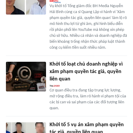
Vụ khởi tố Tổng giám đốc BH Media Nguyễn
Hải Bình cùng ca sĩ Quang Lập vì hành vi 'Xâm
phạm quyền tác giả, quyền liên quan' làm lộ rõ
mô hình thu lợi từ ghi âm, ghi hình biểu diễn
rồi phân phối lên YouTube mà không xin phép
chủ sở hữu. Nhiều cá nhân và doanh nghiệp đã
biến khoảng trống nhận thức pháp luật thành
công cụ kiếm tiền suốt nhiều năm.
Khởi tố loạt chủ doanh nghiệp vì
xâm phạm quyền tác giả, quyền
liên quan
Cơ quan điều tra đang tập trung lực lượng,
mở rộng điều tra, làm rõ hành vi phạm tội của
các bị can và sai phạm của các đối tượng liên
quan.
Khởi tố 5 vụ án xâm phạm quyền
tác giả, quyền liên quan