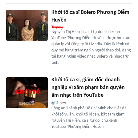
Khởi tố ca sĩ Bolero Phương Diễm
Huyền
Nguyễn Thị Hiền là ca sĩ tự do, chủ kênh
YouTube 'Phương Diễm Huyền', được hợp tác
quản lý với Công ty BH Media. Đây là kênh có
quy mô hàng trăm nghìn người theo dõi, đăng
tải hàng nghìn video nhạc Bolero và nhạc trữ
tình.
Khởi tố ca sĩ, giám đốc doanh
nghiệp vì xâm phạm bản quyền
âm nhạc trên YouTube
Bnews
Công an Thành phố Hồ Chí Minh cho biết đã
khởi tố vụ án, khởi tố bị can, bắt tạm giam
Nguyễn Thị Hiền, ca sĩ tự do, chủ kênh
YouTube 'Phương Diễm Huyền'.