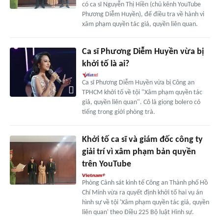
có ca sĩ Nguyễn Thị Hiền (chủ kênh YouTube
Phương Diễm Huyền), để điều tra về hành vi
xâm phạm quyền tác giả, quyền liên quan.
Ca sĩ Phương Diễm Huyền vừa bị
khởi tố là ai?
Ca sĩ Phương Diễm Huyền vừa bị Công an
TPHCM khởi tố về tội "Xâm phạm quyền tác
giả, quyền liên quan". Cô là giọng bolero có
tiếng trong giới phòng trà.
Khởi tố ca sĩ và giám đốc công ty
giải trí vì xâm phạm bản quyền
trên YouTube
Phòng Cảnh sát kinh tế Công an Thành phố Hồ
Chí Minh vừa ra quyết định khởi tố hai vụ án
hình sự về tội 'Xâm phạm quyền tác giả, quyền
liên quan' theo Điều 225 Bộ luật Hình sự.