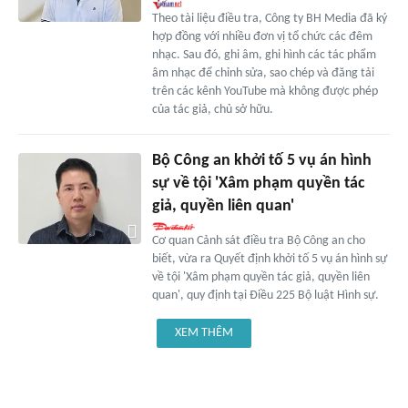
Theo tài liệu điều tra, Công ty BH Media đã ký
hợp đồng với nhiều đơn vị tổ chức các đêm
nhạc. Sau đó, ghi âm, ghi hình các tác phẩm
âm nhạc để chỉnh sửa, sao chép và đăng tải
trên các kênh YouTube mà không được phép
của tác giả, chủ sở hữu.
Bộ Công an khởi tố 5 vụ án hình
sự về tội 'Xâm phạm quyền tác
giả, quyền liên quan'
Cơ quan Cảnh sát điều tra Bộ Công an cho
biết, vừa ra Quyết định khởi tố 5 vụ án hình sự
về tội 'Xâm phạm quyền tác giả, quyền liên
quan', quy định tại Điều 225 Bộ luật Hình sự.
XEM THÊM