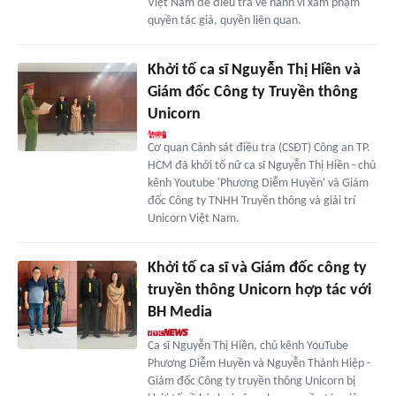
Việt Nam để điều tra về hành vi xâm phạm
quyền tác giả, quyền liên quan.
Khởi tố ca sĩ Nguyễn Thị Hiền và
Giám đốc Công ty Truyền thông
Unicorn
Cơ quan Cảnh sát điều tra (CSĐT) Công an TP.
HCM đã khởi tố nữ ca sĩ Nguyễn Thị Hiền - chủ
kênh Youtube 'Phương Diễm Huyền' và Giám
đốc Công ty TNHH Truyền thông và giải trí
Unicorn Việt Nam.
Khởi tố ca sĩ và Giám đốc công ty
truyền thông Unicorn hợp tác với
BH Media
Ca sĩ Nguyễn Thị Hiền, chủ kênh YouTube
Phương Diễm Huyền và Nguyễn Thành Hiệp -
Giám đốc Công ty truyền thông Unicorn bị