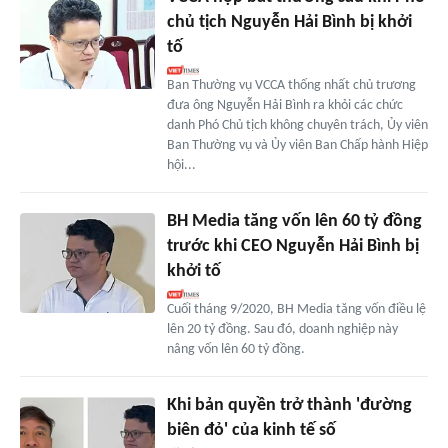
chủ tịch Nguyễn Hải Bình bị khởi
tố
Ban Thường vụ VCCA thống nhất chủ trương
đưa ông Nguyễn Hải Bình ra khỏi các chức
danh Phó Chủ tịch không chuyên trách, Ủy viên
Ban Thường vụ và Ủy viên Ban Chấp hành Hiệp
hội...
BH Media tăng vốn lên 60 tỷ đồng
trước khi CEO Nguyễn Hải Bình bị
khởi tố
Cuối tháng 9/2020, BH Media tăng vốn điều lệ
lên 20 tỷ đồng. Sau đó, doanh nghiệp này
nâng vốn lên 60 tỷ đồng.
Khi bản quyền trở thành 'đường
biên đỏ' của kinh tế số