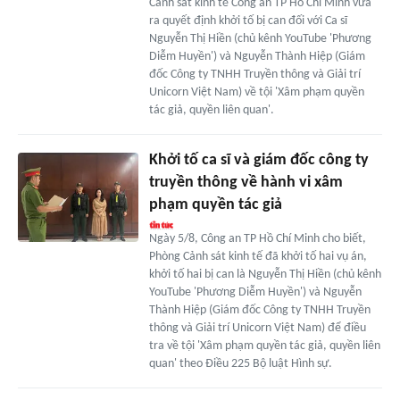
Cảnh sát kinh tế Công an TP Hồ Chí Minh vừa
ra quyết định khởi tố bị can đối với Ca sĩ
Nguyễn Thị Hiền (chủ kênh YouTube 'Phương
Diễm Huyền') và Nguyễn Thành Hiệp (Giám
đốc Công ty TNHH Truyền thông và Giải trí
Unicorn Việt Nam) về tội 'Xâm phạm quyền
tác giả, quyền liên quan'.
Khởi tố ca sĩ và giám đốc công ty
truyền thông về hành vi xâm
phạm quyền tác giả
Ngày 5/8, Công an TP Hồ Chí Minh cho biết,
Phòng Cảnh sát kinh tế đã khởi tố hai vụ án,
khởi tố hai bị can là Nguyễn Thị Hiền (chủ kênh
YouTube 'Phương Diễm Huyền') và Nguyễn
Thành Hiệp (Giám đốc Công ty TNHH Truyền
thông và Giải trí Unicorn Việt Nam) để điều
tra về tội 'Xâm phạm quyền tác giả, quyền liên
quan' theo Điều 225 Bộ luật Hình sự.