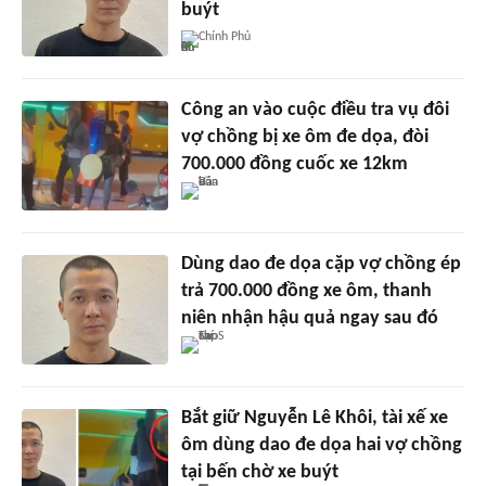
buýt
Chính Phủ
Công an vào cuộc điều tra vụ đôi
vợ chồng bị xe ôm đe dọa, đòi
700.000 đồng cuốc xe 12km
Dùng dao đe dọa cặp vợ chồng ép
trả 700.000 đồng xe ôm, thanh
niên nhận hậu quả ngay sau đó
Bắt giữ Nguyễn Lê Khôi, tài xế xe
ôm dùng dao đe dọa hai vợ chồng
tại bến chờ xe buýt