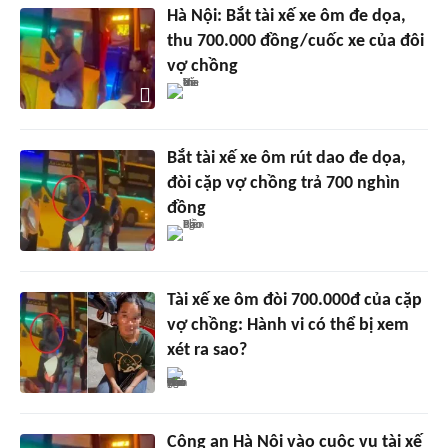
Hà Nội: Bắt tài xế xe ôm đe dọa,
thu 700.000 đồng/cuốc xe của đôi
vợ chồng
Bắt tài xế xe ôm rút dao đe dọa,
đòi cặp vợ chồng trả 700 nghìn
đồng
Tài xế xe ôm đòi 700.000đ của cặp
vợ chồng: Hành vi có thể bị xem
xét ra sao?
Công an Hà Nội vào cuộc vụ tài xế