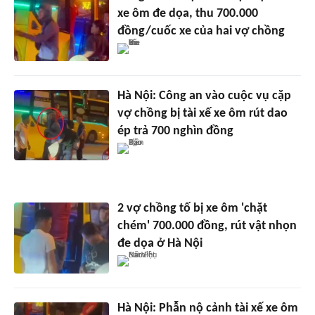
xe ôm đe dọa, thu 700.000
đồng/cuốc xe của hai vợ chồng
Hà Nội: Công an vào cuộc vụ cặp
vợ chồng bị tài xế xe ôm rút dao
ép trả 700 nghìn đồng
2 vợ chồng tố bị xe ôm 'chặt
chém' 700.000 đồng, rút vật nhọn
đe dọa ở Hà Nội
Hà Nội: Phẫn nộ cảnh tài xế xe ôm