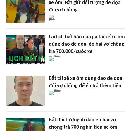
xe ôm: Bắt giữ đối tượng đe dọa
đôi vợ chồng
Lai lịch bất hảo của gã tài xế xe ôm
dùng dao đe dọa, ép hai vợ chồng
trả 700.000/cuốc xe
Bắt tài xế xe ôm dùng dao đe dọa
đôi vợ chồng để ép trả thêm tiền
Bắt đối tượng dí dao ép hai vợ
chồng trả 700 nghìn tiền xe ôm