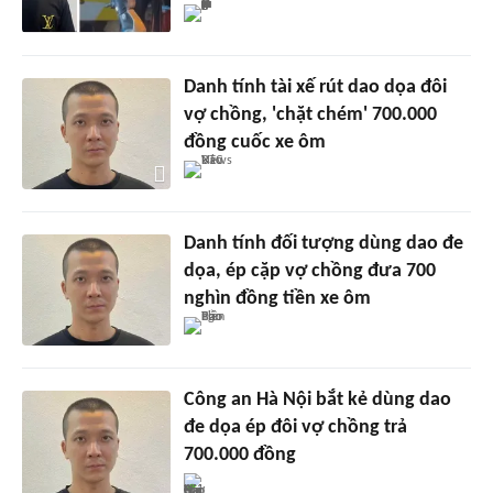
Danh tính tài xế rút dao dọa đôi
vợ chồng, 'chặt chém' 700.000
đồng cuốc xe ôm
Danh tính đối tượng dùng dao đe
dọa, ép cặp vợ chồng đưa 700
nghìn đồng tiền xe ôm
Công an Hà Nội bắt kẻ dùng dao
đe dọa ép đôi vợ chồng trả
700.000 đồng