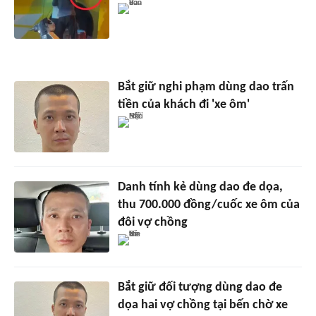
Bắt giữ nghi phạm dùng dao trấn
tiền của khách đi 'xe ôm'
Danh tính kẻ dùng dao đe dọa,
thu 700.000 đồng/cuốc xe ôm của
đôi vợ chồng
Bắt giữ đối tượng dùng dao đe
dọa hai vợ chồng tại bến chờ xe