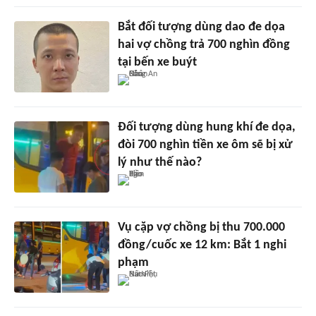
Bắt đối tượng dùng dao đe dọa
hai vợ chồng trả 700 nghìn đồng
tại bến xe buýt
Đối tượng dùng hung khí đe dọa,
đòi 700 nghìn tiền xe ôm sẽ bị xử
lý như thế nào?
Vụ cặp vợ chồng bị thu 700.000
đồng/cuốc xe 12 km: Bắt 1 nghi
phạm