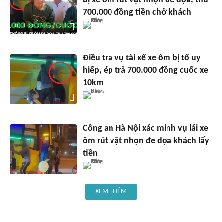
bị xe ôm rút vật nhọn đe dọa, thu
700.000 đồng tiền chở khách
Điều tra vụ tài xế xe ôm bị tố uy
hiếp, ép trả 700.000 đồng cuốc xe
10km
Công an Hà Nội xác minh vụ lái xe
ôm rút vật nhọn đe dọa khách lấy
tiền
XEM THÊM