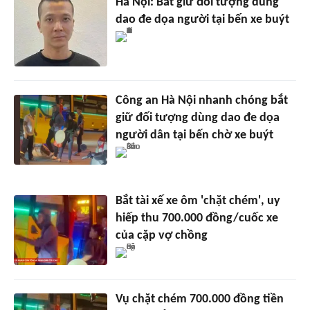
Hà Nội: Bắt giữ đối tượng dùng
dao đe dọa người tại bến xe buýt
Công an Hà Nội nhanh chóng bắt
giữ đối tượng dùng dao đe dọa
người dân tại bến chờ xe buýt
Bắt tài xế xe ôm 'chặt chém', uy
hiếp thu 700.000 đồng/cuốc xe
của cặp vợ chồng
Vụ chặt chém 700.000 đồng tiền