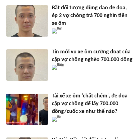
Bắt đối tượng dùng dao đe dọa,
ép 2 vợ chồng trả 700 nghìn tiền
xe ôm
Tin mới vụ xe ôm cưỡng đoạt của
cặp vợ chồng nghèo 700.000 đồng
Tài xế xe ôm 'chặt chém', đe dọa
cặp vợ chồng để lấy 700.000
đồng/cuốc xe như thế nào?