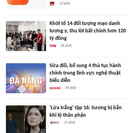
13 phút
Khởi tố 14 đối tượng mạo danh
lương y, thu lời bất chính hơn 120
tỷ đồng
16 phút
Sửa đổi, bổ sung 4 thủ tục hành
chính trong lĩnh vực nghệ thuật
biểu diễn
24 phút
'Lửa trắng' tập 16: Sương bị bắn
khi lộ thân phận
27 phút