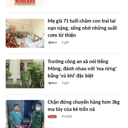
Mẹ già 71 tuổi chăm con trai tai
nạn nặng, sống nhờ những suất
cơm từ thiện
2 giờ
Trưởng công an xã nói tiếng
Mông, đánh nhau với 'ma rừng'
bằng 'vũ khí' đặc biệt
3 giờ
Chặn đứng chuyến hàng hơn 3kg
ma túy của kẻ trốn nã
44 phút