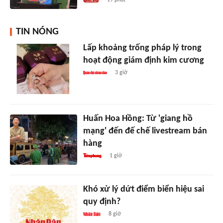
TIN NÓNG
Lấp khoảng trống pháp lý trong
hoạt động giám định kim cương
3 giờ
Huấn Hoa Hồng: Từ 'giang hồ
mạng' đến đế chế livestream bán
hàng
1 giờ
Khó xử lý dứt điểm biển hiệu sai
quy định?
8 giờ