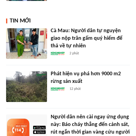
TIN MỚI
Cà Mau: Người dân tự nguyện
giao nộp trăn gấm quý hiếm để
thả về tự nhiên
2 phút
Phát hiện vụ phá hơn 9000 m2
rừng sản xuất
12 phút
Người dân nên cài ngay ứng dụng
này: Báo cháy thẳng đến cảnh sát,
rút ngắn thời gian vàng cứu người