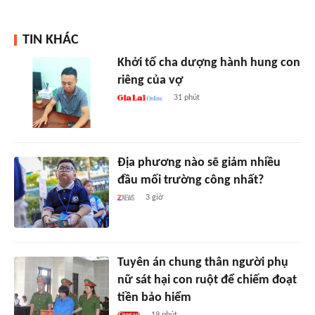
TIN KHÁC
Khởi tố cha dượng hành hung con
riêng của vợ
31 phút
Địa phương nào sẽ giảm nhiều
đầu mối trường công nhất?
3 giờ
Tuyên án chung thân người phụ
nữ sát hại con ruột để chiếm đoạt
tiền bảo hiểm
19 phút