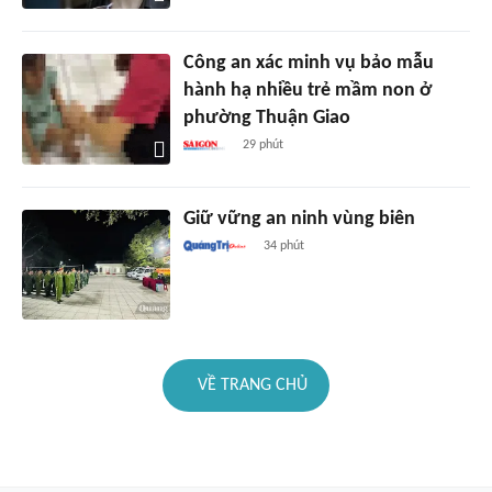
Công an xác minh vụ bảo mẫu
hành hạ nhiều trẻ mầm non ở
phường Thuận Giao
29 phút
Giữ vững an ninh vùng biên
34 phút
VỀ TRANG CHỦ