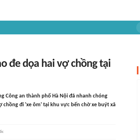
o đe dọa hai vợ chồng tại
ượng Công an thành phố Hà Nội đã nhanh chóng
 chồng đi 'xe ôm' tại khu vực bến chờ xe buýt xã
ốc