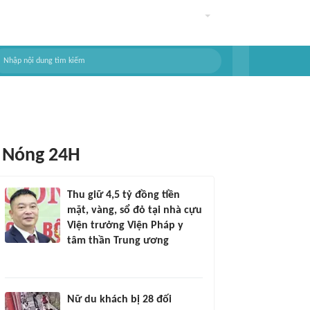
Nóng 24H
Thu giữ 4,5 tỷ đồng tiền
mặt, vàng, sổ đỏ tại nhà cựu
Viện trưởng Viện Pháp y
tâm thần Trung ương
Nữ du khách bị 28 đối