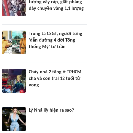
tượng vây ráp, giật phăng
dây chuyền vàng 1,1 lượng
Trung tá CSGT, người từng
'dẫn đường 4 đời Tổng
thống Mỹ' từ trần
Cháy nhà 2 tầng ở TPHCM,
cha và con trai 12 tuổi tử
vong
Lý Nhã Kỳ hiện ra sao?