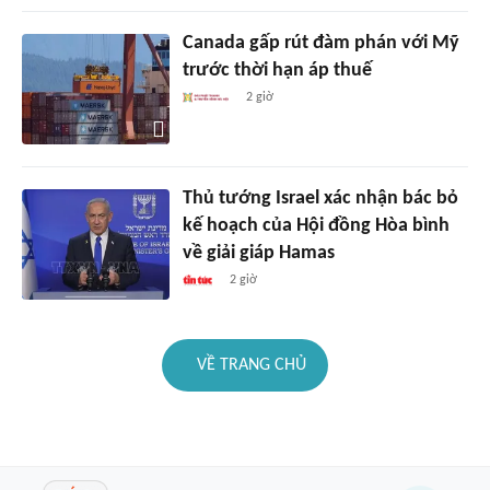
Canada gấp rút đàm phán với Mỹ
trước thời hạn áp thuế
2 giờ
Thủ tướng Israel xác nhận bác bỏ
kế hoạch của Hội đồng Hòa bình
về giải giáp Hamas
2 giờ
VỀ TRANG CHỦ