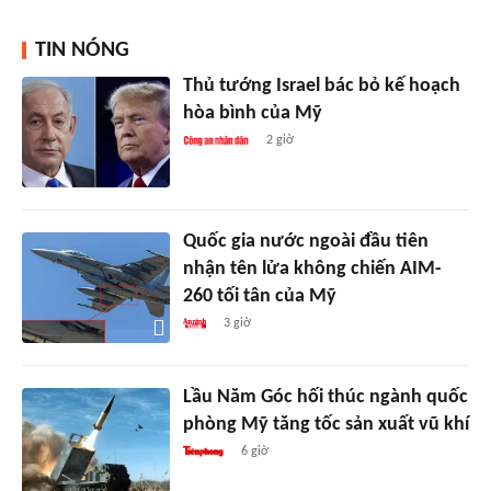
TIN NÓNG
Thủ tướng Israel bác bỏ kế hoạch
hòa bình của Mỹ
2 giờ
Quốc gia nước ngoài đầu tiên
nhận tên lửa không chiến AIM-
260 tối tân của Mỹ
3 giờ
Lầu Năm Góc hối thúc ngành quốc
phòng Mỹ tăng tốc sản xuất vũ khí
6 giờ