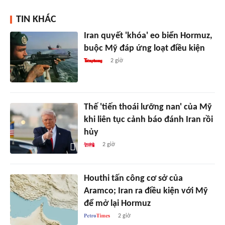
TIN KHÁC
Iran quyết 'khóa' eo biển Hormuz,
buộc Mỹ đáp ứng loạt điều kiện
2 giờ
Thế 'tiến thoái lưỡng nan' của Mỹ
khi liên tục cảnh báo đánh Iran rồi
hủy
2 giờ
Houthi tấn công cơ sở của
Aramco; Iran ra điều kiện với Mỹ
để mở lại Hormuz
2 giờ