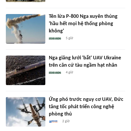
Tên lửa P-800 Nga xuyên thủng
'hầu hết mọi hệ thống phòng
không'
5 giờ
Nga giăng lưới 'bắt' UAV Ukraine
trên căn cứ tàu ngầm hạt nhân
4 giờ
Ứng phó trước nguy cơ UAV, Đức
tăng tốc phát triển công nghệ
phòng thủ
2 giờ