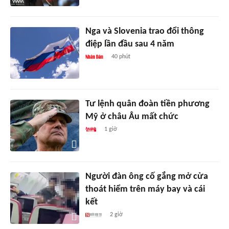
Nga và Slovenia trao đổi thông
điệp lần đầu sau 4 năm
40 phút
Tư lệnh quân đoàn tiền phương
Mỹ ở châu Âu mất chức
1 giờ
Người đàn ông cố gắng mở cửa
thoát hiểm trên máy bay và cái
kết
2 giờ