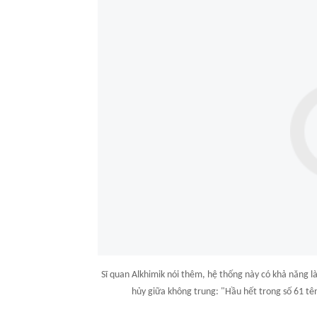
Sĩ quan Alkhimik nói thêm, hệ thống này có khả năng 
hủy giữa không trung: "Hầu hết trong số 61 tên