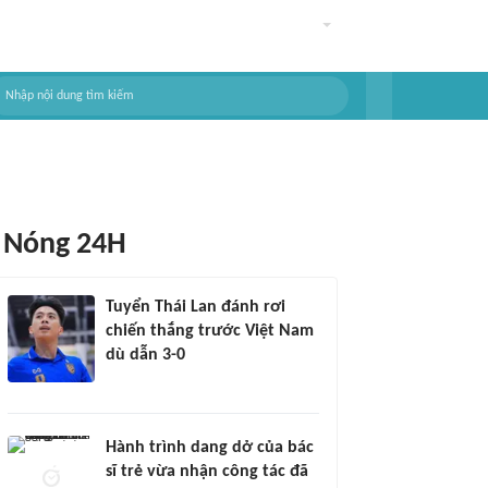
Nóng 24H
Tuyển Thái Lan đánh rơi
chiến thắng trước Việt Nam
dù dẫn 3-0
Hành trình dang dở của bác
sĩ trẻ vừa nhận công tác đã