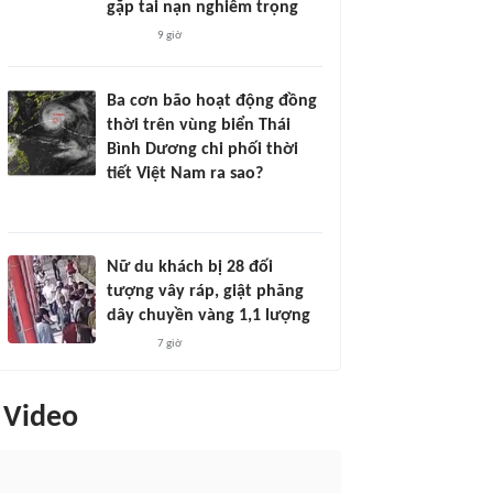
gặp tai nạn nghiêm trọng
9 giờ
Ba cơn bão hoạt động đồng
thời trên vùng biển Thái
Bình Dương chi phối thời
tiết Việt Nam ra sao?
Nữ du khách bị 28 đối
tượng vây ráp, giật phăng
dây chuyền vàng 1,1 lượng
7 giờ
Video