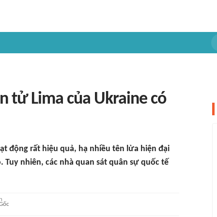
ện tử Lima của Ukraine có
ạt động rất hiệu quả, hạ nhiều tên lửa hiện đại
. Tuy nhiên, các nhà quan sát quân sự quốc tế
Gốc