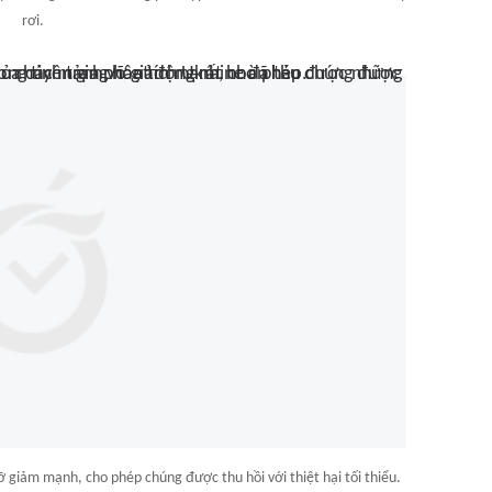
rơi.
ỡ giảm mạnh, cho phép chúng được thu hồi với thiệt hại tối thiểu.