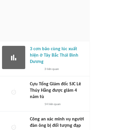
3 cơn bão cùng lúc xuất
hiện ở Tây Bắc Thái Bình
Dương
3
liên quan
Cựu Tổng Giám đốc SJC Lê
Thúy Hằng được giảm 4
năm tù
14
liên quan
Công an xác minh vụ người
đàn ông bị đối tượng đạp