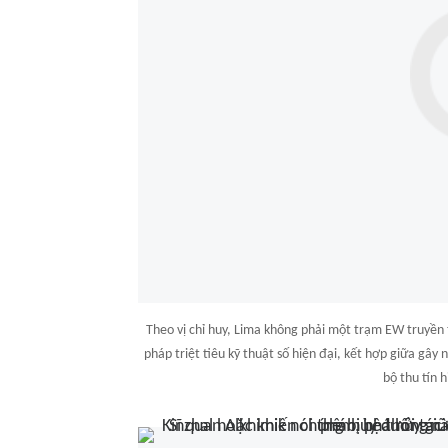
Theo vị chỉ huy, Lima không phải một trạm EW truyền 
pháp triệt tiêu kỹ thuật số hiện đại, kết hợp giữa gây
bộ thu tín h