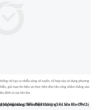
thống chỉ tạo ra nhiễu sóng vô tuyến, tổ hợp này sử dụng phương
 nhiễu, giả mạo tín hiệu và thực hiện đòn tấn công nhằm thẳng vào
iệu định vị của tên lửa.