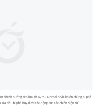
làm chệch hướng tên lửa Kh-47M2 Kinzhal hoặc khiến chúng bị phá
 lửa đều bị phá hủy dưới tác động của tác chiến điện tử".