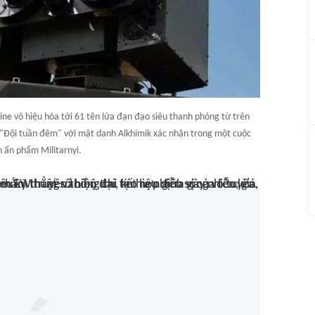
ne vô hiệu hóa tới 61 tên lửa đạn đạo siêu thanh phóng từ trên
ị "Đội tuần đêm" với mật danh Alkhimik xác nhận trong một cuộc
 ấn phẩm Militarnyi.