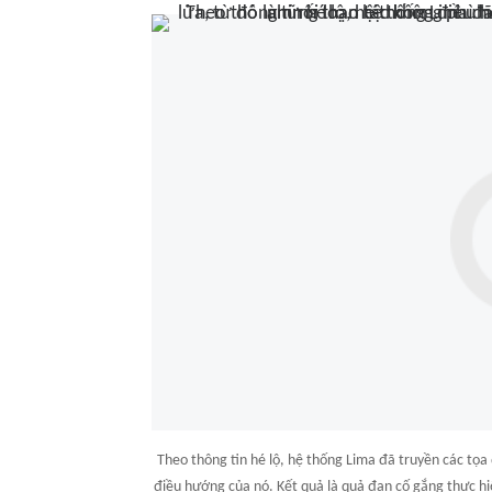
Theo thông tin hé lộ, hệ thống Lima đã truyền các tọa đ
điều hướng của nó. Kết quả là quả đạn cố gắng thực hi