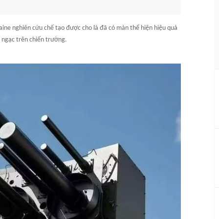
raine nghiên cứu chế tạo được cho là đã có màn thể hiện hiệu quả
 ngạc trên chiến trường.