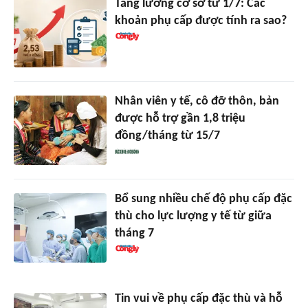
Tăng lương cơ sở từ 1/7: Các
khoản phụ cấp được tính ra sao?
Nhân viên y tế, cô đỡ thôn, bản
được hỗ trợ gần 1,8 triệu
đồng/tháng từ 15/7
Bổ sung nhiều chế độ phụ cấp đặc
thù cho lực lượng y tế từ giữa
tháng 7
Tin vui về phụ cấp đặc thù và hỗ