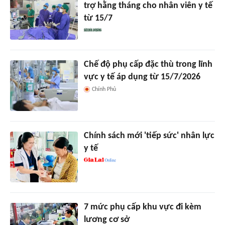
trợ hằng tháng cho nhân viên y tế
từ 15/7
Chế độ phụ cấp đặc thù trong lĩnh
vực y tế áp dụng từ 15/7/2026
Chính Phủ
Chính sách mới 'tiếp sức' nhân lực
y tế
7 mức phụ cấp khu vực đi kèm
lương cơ sở