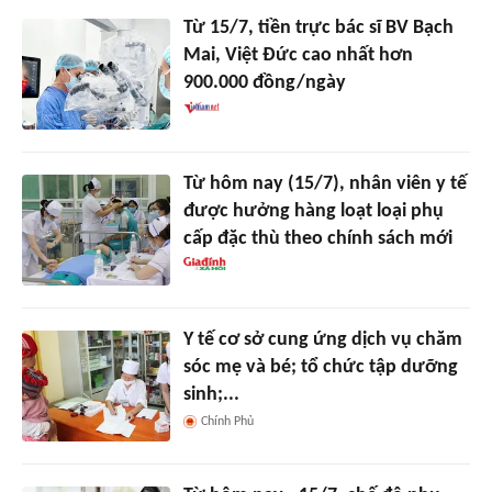
Từ 15/7, tiền trực bác sĩ BV Bạch
Mai, Việt Đức cao nhất hơn
900.000 đồng/ngày
Từ hôm nay (15/7), nhân viên y tế
được hưởng hàng loạt loại phụ
cấp đặc thù theo chính sách mới
Y tế cơ sở cung ứng dịch vụ chăm
sóc mẹ và bé; tổ chức tập dưỡng
sinh;...
Chính Phủ