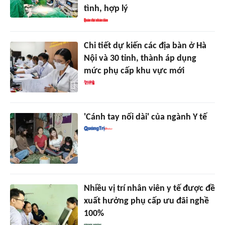
tình, hợp lý
Chi tiết dự kiến các địa bàn ở Hà
Nội và 30 tỉnh, thành áp dụng
mức phụ cấp khu vực mới
'Cánh tay nối dài' của ngành Y tế
Nhiều vị trí nhân viên y tế được đề
xuất hưởng phụ cấp ưu đãi nghề
100%