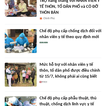
TRỢ hằng tháng với NHÂN VIÊN Y
TẾ THÔN, TỔ DÂN PHỐ và CÔ ĐỠ
THÔN BẢN
Chính Phủ
Chế độ phụ cấp chống dịch đối với
nhân viên y tế theo quy định mới
Mức hỗ trợ với nhân viên y tế
thôn, tổ dân phố được điều chỉnh
từ 15/7, không phải ai cũng biết
Chế độ phụ cấp phẫu thuật, thủ
thuật, chống dịch lĩnh vực y tế