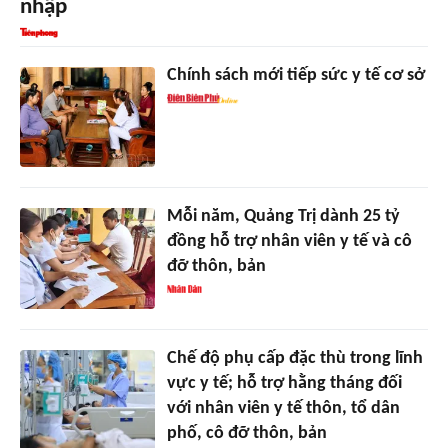
nhập
Chính sách mới tiếp sức y tế cơ sở
Mỗi năm, Quảng Trị dành 25 tỷ
đồng hỗ trợ nhân viên y tế và cô
đỡ thôn, bản
Chế độ phụ cấp đặc thù trong lĩnh
vực y tế; hỗ trợ hằng tháng đối
với nhân viên y tế thôn, tổ dân
phố, cô đỡ thôn, bản