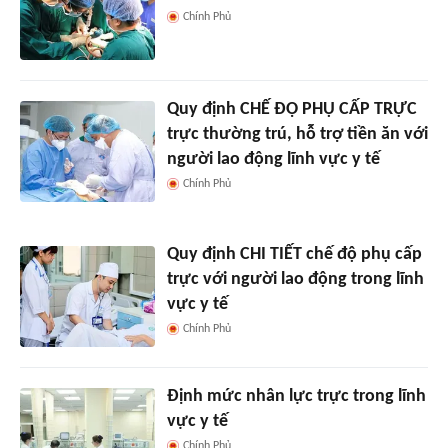
Chính Phủ
Quy định CHẾ ĐỘ PHỤ CẤP TRỰC
trực thường trú, hỗ trợ tiền ăn với
người lao động lĩnh vực y tế
Chính Phủ
Quy định CHI TIẾT chế độ phụ cấp
trực với người lao động trong lĩnh
vực y tế
Chính Phủ
Định mức nhân lực trực trong lĩnh
vực y tế
Chính Phủ