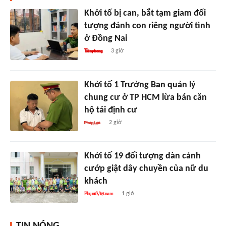
Khởi tố bị can, bắt tạm giam đối
tượng đánh con riêng người tình
ở Đồng Nai
3 giờ
Khởi tố 1 Trưởng Ban quản lý
chung cư ở TP HCM lừa bán căn
hộ tái định cư
2 giờ
Khởi tố 19 đối tượng dàn cảnh
cướp giật dây chuyền của nữ du
khách
1 giờ