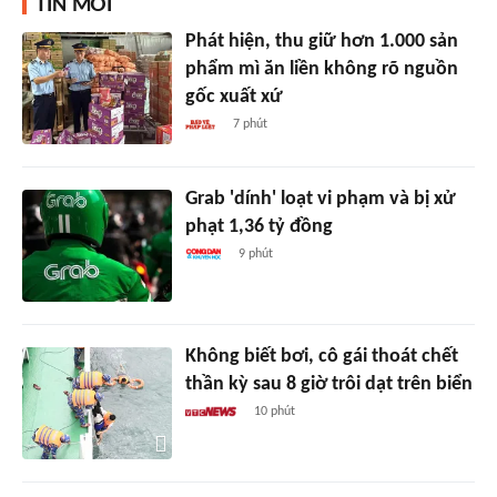
TIN MỚI
Phát hiện, thu giữ hơn 1.000 sản
phẩm mì ăn liền không rõ nguồn
gốc xuất xứ
7 phút
Grab 'dính' loạt vi phạm và bị xử
phạt 1,36 tỷ đồng
9 phút
Không biết bơi, cô gái thoát chết
thần kỳ sau 8 giờ trôi dạt trên biển
10 phút