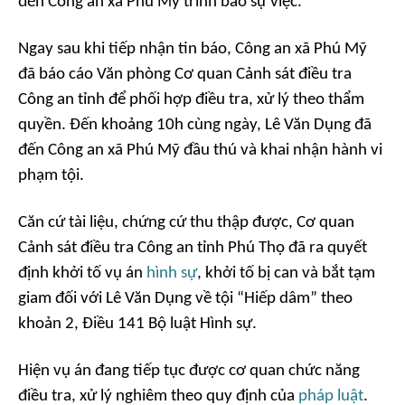
đến Công an xã Phú Mỹ trình báo sự việc.
Ngay sau khi tiếp nhận tin báo, Công an xã Phú Mỹ
đã báo cáo Văn phòng Cơ quan Cảnh sát điều tra
Công an tỉnh để phối hợp điều tra, xử lý theo thẩm
quyền. Đến khoảng 10h cùng ngày, Lê Văn Dụng đã
đến Công an xã Phú Mỹ đầu thú và khai nhận hành vi
phạm tội.
Căn cứ tài liệu, chứng cứ thu thập được, Cơ quan
Cảnh sát điều tra Công an tỉnh Phú Thọ đã ra quyết
định khởi tố vụ án
hình sự
, khởi tố bị can và bắt tạm
giam đối với Lê Văn Dụng về tội “Hiếp dâm” theo
khoản 2, Điều 141 Bộ luật Hình sự.
Hiện vụ án đang tiếp tục được cơ quan chức năng
điều tra, xử lý nghiêm theo quy định của
pháp luật
.