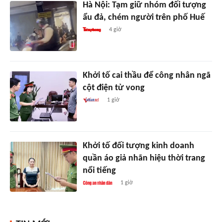
Hà Nội: Tạm giữ nhóm đối tượng
ẩu đả, chém người trên phố Huế
4 giờ
Khởi tố cai thầu để công nhân ngã
cột điện tử vong
1 giờ
Khởi tố đối tượng kinh doanh
quần áo giả nhãn hiệu thời trang
nổi tiếng
1 giờ