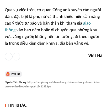
Qua vụ việc trên, cơ quan Công an khuyến cáo người
dân, đặc biệt là phụ nữ và thanh thiếu niên cần nâng
cao ý thức tự bảo vệ bản thân khi tham gia
giao
thông
vào ban đêm hoặc di chuyển qua những khu
vực vắng người; không nên tin tưởng, đi theo người
lạ trong điều kiện đêm khuya, địa bàn vắng vẻ.
Viết Hà
Phú Thọ
Nguồn
Tiền Phong
:
https://tienphong.vn/chan-duong-thieu-nu-trong-dem-roi-lua-
dua-ve-nha-hiep-dam-post1842238.tpo
TIN KHÁC