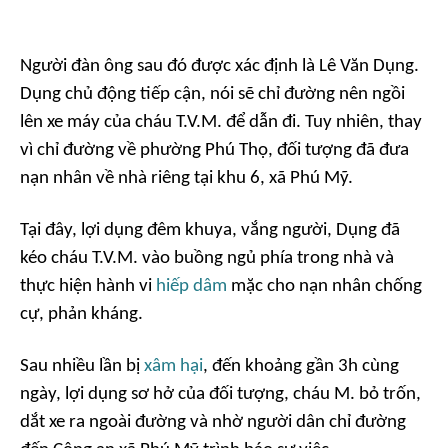
Người đàn ông sau đó được xác định là Lê Văn Dụng.
Dụng chủ động tiếp cận, nói sẽ chỉ đường nên ngồi
lên xe máy của cháu T.V.M. để dẫn đi. Tuy nhiên, thay
vì chỉ đường về phường Phú Thọ, đối tượng đã đưa
nạn nhân về nhà riêng tại khu 6, xã Phú Mỹ.
Tại đây, lợi dụng đêm khuya, vắng người, Dụng đã
kéo cháu T.V.M. vào buồng ngủ phía trong nhà và
thực hiện hành vi
hiếp dâm
mặc cho nạn nhân chống
cự, phản kháng.
Sau nhiều lần bị
xâm hại
, đến khoảng gần 3h cùng
ngày, lợi dụng sơ hở của đối tượng, cháu M. bỏ trốn,
dắt xe ra ngoài đường và nhờ người dân chỉ đường