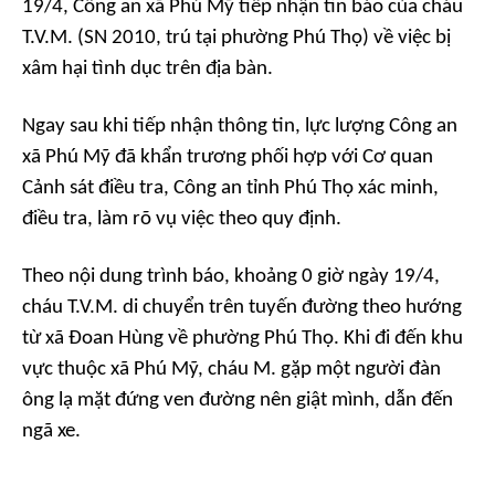
19/4, Công an xã Phú Mỹ tiếp nhận tin báo của cháu
T.V.M. (SN 2010, trú tại phường Phú Thọ) về việc bị
xâm hại tình dục trên địa bàn.
Ngay sau khi tiếp nhận thông tin, lực lượng Công an
xã Phú Mỹ đã khẩn trương phối hợp với Cơ quan
Cảnh sát điều tra, Công an tỉnh Phú Thọ xác minh,
điều tra, làm rõ vụ việc theo quy định.
Theo nội dung trình báo, khoảng 0 giờ ngày 19/4,
cháu T.V.M. di chuyển trên tuyến đường theo hướng
từ xã Đoan Hùng về phường Phú Thọ. Khi đi đến khu
vực thuộc xã Phú Mỹ, cháu M. gặp một người đàn
ông lạ mặt đứng ven đường nên giật mình, dẫn đến
ngã xe.