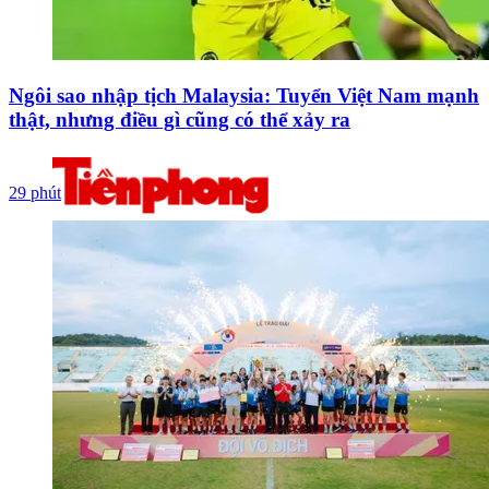
Ngôi sao nhập tịch Malaysia: Tuyển Việt Nam mạnh
thật, nhưng điều gì cũng có thể xảy ra
29 phút