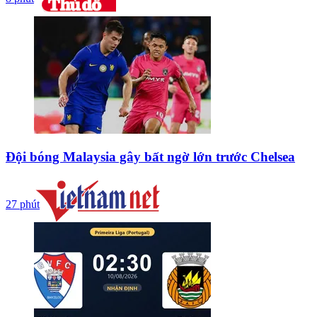
Đội bóng Malaysia gây bất ngờ lớn trước Chelsea
27 phút