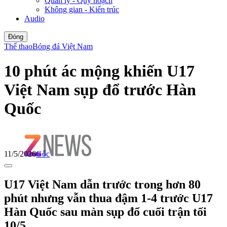
Quản lý - Quy hoạch
Không gian - Kiến trúc
Audio
Đóng
Thể thao
Bóng đá Việt Nam
10 phút ác mộng khiến U17
Việt Nam sụp đổ trước Hàn
Quốc
11/5/2026
Gốc
U17 Việt Nam dẫn trước trong hơn 80
phút nhưng vẫn thua đậm 1-4 trước U17
Hàn Quốc sau màn sụp đổ cuối trận tối
10/5.