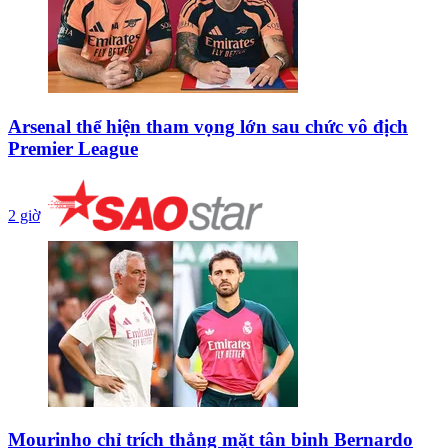
Arsenal thể hiện tham vọng lớn sau chức vô địch
Premier League
2 giờ
Mourinho chỉ trích thẳng mặt tân binh Bernardo