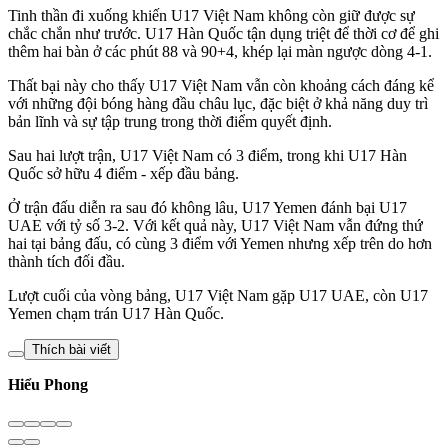
Tinh thần đi xuống khiến U17 Việt Nam không còn giữ được sự
chắc chắn như trước. U17 Hàn Quốc tận dụng triệt để thời cơ để ghi
thêm hai bàn ở các phút 88 và 90+4, khép lại màn ngược dòng 4-1.
Thất bại này cho thấy U17 Việt Nam vẫn còn khoảng cách đáng kể
với những đội bóng hàng đầu châu lục, đặc biệt ở khả năng duy trì
bản lĩnh và sự tập trung trong thời điểm quyết định.
Sau hai lượt trận, U17 Việt Nam có 3 điểm, trong khi U17 Hàn
Quốc sở hữu 4 điểm - xếp đầu bảng.
Ở trận đấu diễn ra sau đó không lâu, U17 Yemen đánh bại U17
UAE với tỷ số 3-2. Với kết quả này, U17 Việt Nam vẫn đứng thứ
hai tại bảng đấu, có cùng 3 điểm với Yemen nhưng xếp trên do hơn
thành tích đối đầu.
Lượt cuối của vòng bảng, U17 Việt Nam gặp U17 UAE, còn U17
Yemen chạm trán U17 Hàn Quốc.
Thích bài viết
Hiểu Phong