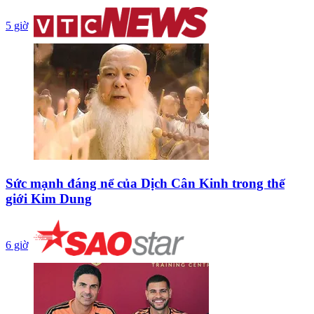
5 giờ
Sức mạnh đáng nể của Dịch Cân Kinh trong thế
giới Kim Dung
6 giờ