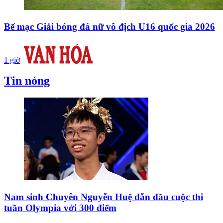
Bế mạc Giải bóng đá nữ vô địch U16 quốc gia 2026
1 giờ
Tin nóng
Nam sinh Chuyên Nguyễn Huệ dẫn đầu cuộc thi
tuần Olympia với 300 điểm