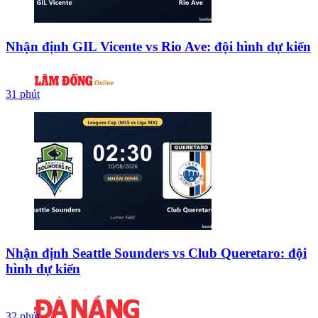
Nhận định GIL Vicente vs Rio Ave: đội hình dự kiến
31 phút
Nhận định Seattle Sounders vs Club Queretaro: đội
hình dự kiến
32 phút