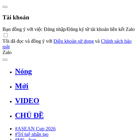
Tài khoản
Bạn đồng ý với việc Đăng nhập/Đăng ký từ tài khoản liên kết Zalo
Tôi đã đọc và đồng ý với
Điều khoản sử dụng
và
Chính sách bảo
mật
Zalo
Nóng
Mới
VIDEO
CHỦ ĐỀ
#ASEAN Cup 2026
#Trí tuệ nhân tạo
#Mỹ - Iran