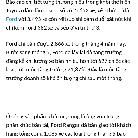
Báo cáo chi tiết từng thương hiệu trong khối thể hiện
Toyota dẫn đầu doanh số với 5.653 xe, xếp thứ nhì là
Ford
với 3.493 xe còn Mitsubishi bám đuổi sát nút khi
chỉ kém Ford 382 xe và xếp ở vị trí thứ 3.
Ford chỉ bán được 2.866 xe trong tháng 4 năm nay.
Bước sang tháng 5, Ford đã lấy lại đà tăng trưởng
đáng kể khi lượng xe bán nhiều hơn tới 627 chiếc các
loại, tức mức tăng trưởng 21,87%. Đây là mức tăng
trưởng doanh số khá ấn tượng chỉ sau một tháng.
Ở dòng sản phẩm chủ lực, cũng là ông vua trong
phân khúc bán tải, Ford Ranger đã bàn giao tới khách
hàng tổng cộng 1.089 xe các loại trong tháng 5 bao