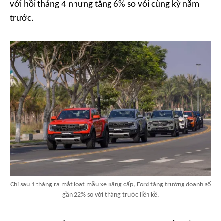
với hồi tháng 4 nhưng tăng 6% so với cùng kỳ năm
trước.
Chỉ sau 1 tháng ra mắt loạt mẫu xe nâng cấp, Ford tăng trưởng doanh số
gần 22% so với tháng trước liền kề.