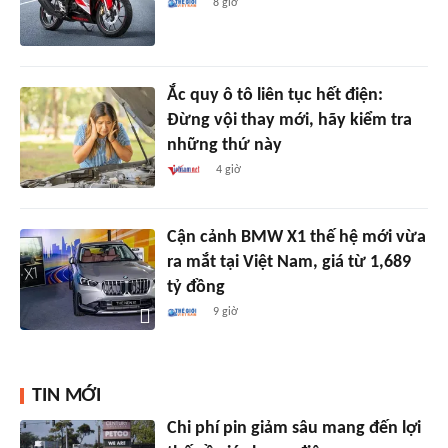
8 giờ
Ắc quy ô tô liên tục hết điện:
Đừng vội thay mới, hãy kiểm tra
những thứ này
4 giờ
Cận cảnh BMW X1 thế hệ mới vừa
ra mắt tại Việt Nam, giá từ 1,689
tỷ đồng
9 giờ
TIN MỚI
Chi phí pin giảm sâu mang đến lợi