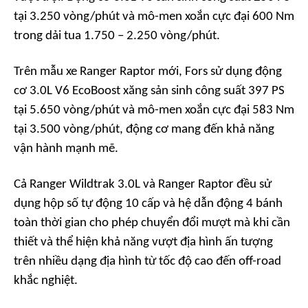
tại 3.250 vòng/phút và mô-men xoắn cực đại 600 Nm
trong dải tua 1.750 – 2.250 vòng/phút.
Trên mẫu xe Ranger Raptor mới, Fors sử dụng động
cơ 3.0L V6 EcoBoost xăng sản sinh công suất 397 PS
tại 5.650 vòng/phút và mô-men xoắn cực đại 583 Nm
tại 3.500 vòng/phút, động cơ mang đến khả năng
vận hành mạnh mẽ.
Cả Ranger Wildtrak 3.0L và Ranger Raptor đều sử
dụng hộp số tự động 10 cấp và hệ dẫn động 4 bánh
toàn thời gian cho phép chuyển đổi mượt mà khi cần
thiết và thể hiện khả năng vượt địa hình ấn tượng
trên nhiều dạng địa hình từ tốc độ cao đến off-road
khắc nghiệt.