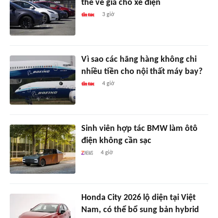
thế về giá cho xe điện
3 giờ
Vì sao các hãng hàng không chi
nhiều tiền cho nội thất máy bay?
4 giờ
Sinh viên hợp tác BMW làm ôtô
điện không cần sạc
4 giờ
Honda City 2026 lộ diện tại Việt
Nam, có thể bổ sung bản hybrid