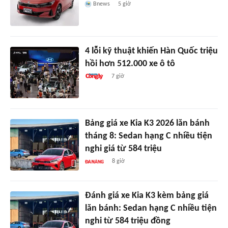
Bnews
5 giờ
4 lỗi kỹ thuật khiến Hàn Quốc triệu
hồi hơn 512.000 xe ô tô
7 giờ
Bảng giá xe Kia K3 2026 lăn bánh
tháng 8: Sedan hạng C nhiều tiện
nghi giá từ 584 triệu
8 giờ
Đánh giá xe Kia K3 kèm bảng giá
lăn bánh: Sedan hạng C nhiều tiện
nghi từ 584 triệu đồng