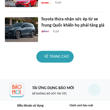
8 giờ
Toyota thừa nhận sức ép từ xe
Trung Quốc khiến họ phải tăng giá
8 giờ
VỀ TRANG CHỦ
TẢI ỨNG DỤNG BÁO MỚI
ĐỂ KHÔNG BỎ SÓT TIN TỨC
Điều khoản sử dụng
Chính sách bảo mật