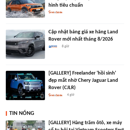
hình tiêu chuẩn
Cập nhật bảng giá xe hãng Land
Rover mới nhất tháng 8/2026
8 giờ
[GALLERY] Freelander 'hồi sinh'
đẹp mắt nhờ Chery Jaguar Land
Rover (CJLR)
4 giờ
TIN NÓNG
[GALLERY] Hàng trăm ôtô, xe máy