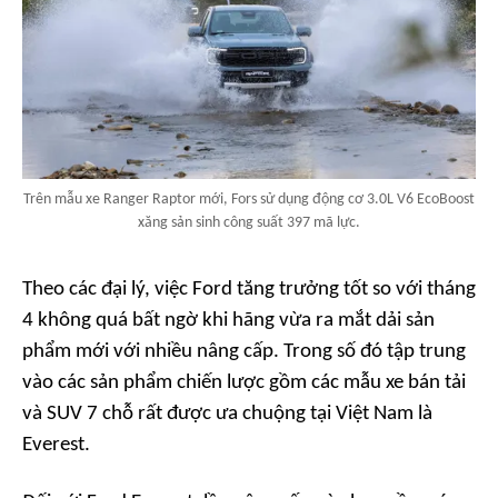
Trên mẫu xe Ranger Raptor mới, Fors sử dụng động cơ 3.0L V6 EcoBoost
xăng sản sinh công suất 397 mã lực.
Theo các đại lý, việc Ford tăng trưởng tốt so với tháng
4 không quá bất ngờ khi hãng vừa ra mắt dải sản
phẩm mới với nhiều nâng cấp. Trong số đó tập trung
vào các sản phẩm chiến lược gồm các mẫu xe bán tải
và SUV 7 chỗ rất được ưa chuộng tại Việt Nam là
Everest.