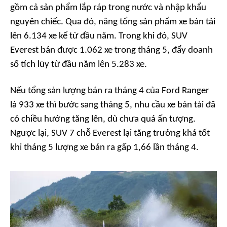
gồm cả sản phẩm lắp ráp trong nước và nhập khẩu
nguyên chiếc. Qua đó, nâng tổng sản phẩm xe bán tải
lên 6.134 xe kể từ đầu năm. Trong khi đó, SUV
Everest bán được 1.062 xe trong tháng 5, đẩy doanh
số tích lũy từ đầu năm lên 5.283 xe.
Nếu tổng sản lượng bán ra tháng 4 của Ford Ranger
là 933 xe thì bước sang tháng 5, nhu cầu xe bán tải đã
có chiều hướng tăng lên, dù chưa quá ấn tượng.
Ngược lại, SUV 7 chỗ Everest lại tăng trưởng khá tốt
khi tháng 5 lượng xe bán ra gấp 1,66 lần tháng 4.