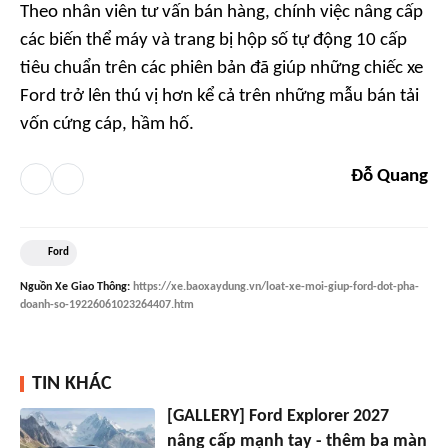
Theo nhân viên tư vấn bán hàng, chính việc nâng cấp
các biến thể máy và trang bị hộp số tự động 10 cấp
tiêu chuẩn trên các phiên bản đã giúp những chiếc xe
Ford trở lên thú vị hơn kể cả trên những mẫu bán tải
vốn cứng cáp, hầm hố.
Đỗ Quang
Ford
Nguồn
Xe Giao Thông
:
https://xe.baoxaydung.vn/loat-xe-moi-giup-ford-dot-pha-
doanh-so-19226061023264407.htm
TIN KHÁC
[GALLERY] Ford Explorer 2027
nâng cấp mạnh tay - thêm ba màn