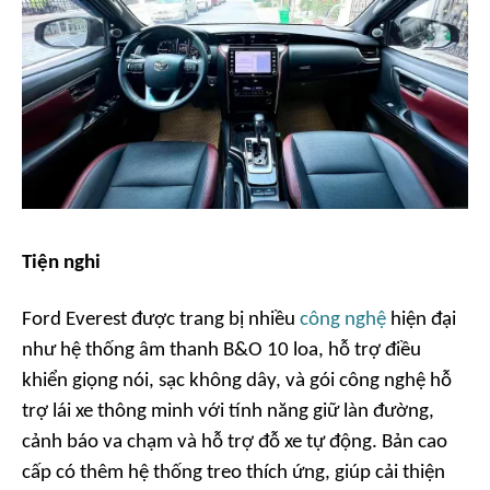
Tiện nghi
Ford Everest được trang bị nhiều
công nghệ
hiện đại
như hệ thống âm thanh B&O 10 loa, hỗ trợ điều
khiển giọng nói, sạc không dây, và gói công nghệ hỗ
trợ lái xe thông minh với tính năng giữ làn đường,
cảnh báo va chạm và hỗ trợ đỗ xe tự động. Bản cao
cấp có thêm hệ thống treo thích ứng, giúp cải thiện