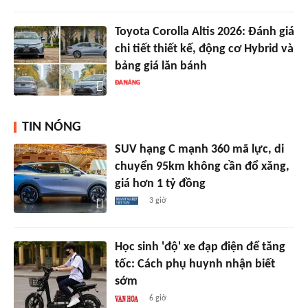
Toyota Corolla Altis 2026: Đánh giá
chi tiết thiết kế, động cơ Hybrid và
bảng giá lăn bánh
TIN NÓNG
SUV hạng C mạnh 360 mã lực, di
chuyển 95km không cần đổ xăng,
giá hơn 1 tỷ đồng
3 giờ
Học sinh 'độ' xe đạp điện để tăng
tốc: Cách phụ huynh nhận biết
sớm
6 giờ