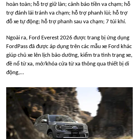
hoàn toàn; hỗ trợ giữ làn; cảnh báo tiền va chạm; hỗ
trợ đánh lái tránh va chạm; hỗ trợ phanh lùi; hỗ trợ
đỗ xe tự động; hỗ trợ phanh sau va chạm; 7 túi khí.
Ngoài ra, Ford Everest 2026 được trang bị ứng dụng
FordPass đã được áp dụng trên các mẫu xe Ford khác
giúp chủ xe lên lịch bảo dưỡng, kiểm tra tình trạng xe,
đề nổ từ xa, mở/khóa cửa từ xa thông qua thiết bị di
động,…