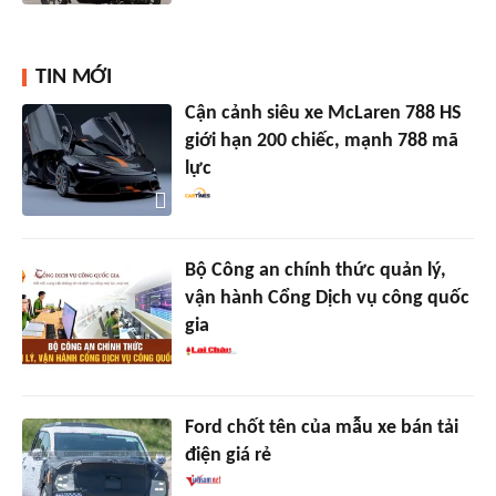
TIN MỚI
Cận cảnh siêu xe McLaren 788 HS
giới hạn 200 chiếc, mạnh 788 mã
lực
Bộ Công an chính thức quản lý,
vận hành Cổng Dịch vụ công quốc
gia
Ford chốt tên của mẫu xe bán tải
điện giá rẻ