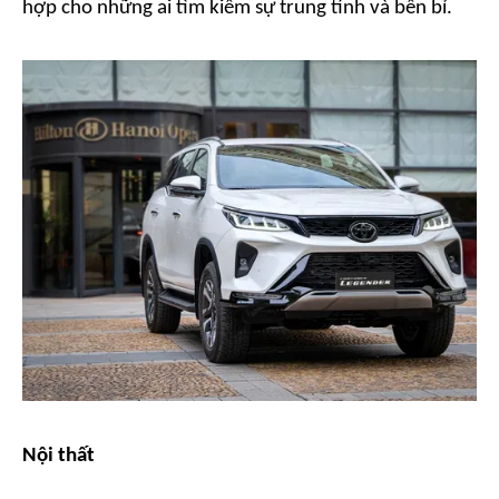
hợp cho những ai tìm kiếm sự trung tính và bền bỉ.
Nội thất