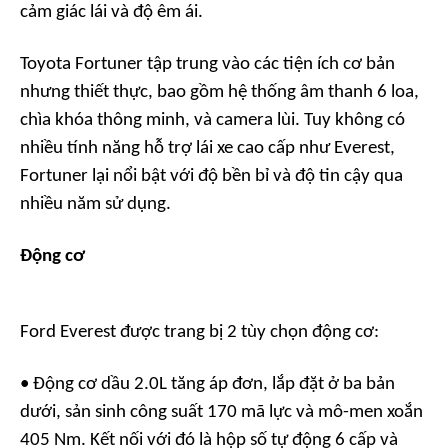
cảm giác lái và độ êm ái.
Toyota Fortuner tập trung vào các tiện ích cơ bản
nhưng thiết thực, bao gồm hệ thống âm thanh 6 loa,
chìa khóa thông minh, và camera lùi. Tuy không có
nhiều tính năng hỗ trợ lái xe cao cấp như Everest,
Fortuner lại nổi bật với độ bền bỉ và độ tin cậy qua
nhiều năm sử dụng.
Động cơ
Ford Everest được trang bị 2 tùy chọn động cơ:
• Động cơ dầu 2.0L tăng áp đơn, lắp đặt ở ba bản
dưới, sản sinh công suất 170 mã lực và mô-men xoắn
405 Nm. Kết nối với đó là hộp số tự động 6 cấp và