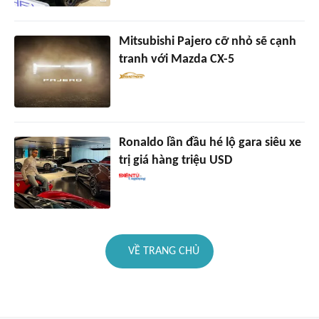
Mitsubishi Pajero cỡ nhỏ sẽ cạnh
tranh với Mazda CX-5
Ronaldo lần đầu hé lộ gara siêu xe
trị giá hàng triệu USD
VỀ TRANG CHỦ