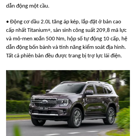
dẫn động một cầu.
• Động cơ dầu 2.0L tăng áp kép, lắp đặt ở bản cao
cấp nhất Titanium+, sản sinh công suất 209,8 mã lực
và mô-men xoắn 500 Nm, hộp số tự động 10 cấp, hệ
dẫn động bốn bánh và tính năng kiểm soát địa hình.
Tất cả phiên bản đều được trang bị trợ lực lái điện.