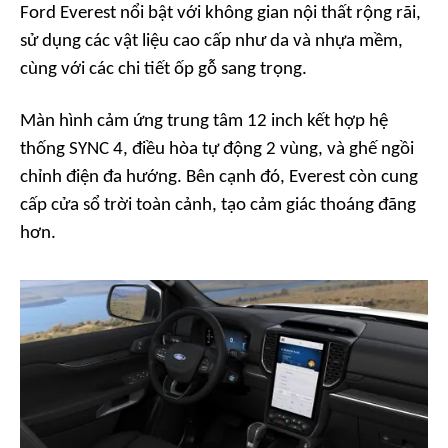
Ford Everest nổi bật với không gian nội thất rộng rãi,
sử dụng các vật liệu cao cấp như da và nhựa mềm,
cùng với các chi tiết ốp gỗ sang trọng.
Màn hình cảm ứng trung tâm 12 inch kết hợp hệ
thống SYNC 4, điều hòa tự động 2 vùng, và ghế ngồi
chỉnh điện đa hướng. Bên cạnh đó, Everest còn cung
cấp cửa sổ trời toàn cảnh, tạo cảm giác thoáng đãng
hơn.