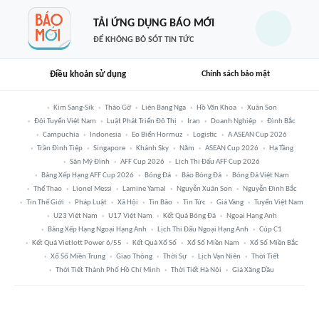
TẢI ỨNG DỤNG BÁO MỚI
ĐỂ KHÔNG BỎ SÓT TIN TỨC
Điều khoản sử dụng
Chính sách bảo mật
Kim Sang-Sik
Tháo Gỡ
Liên Bang Nga
Hồ Văn Khoa
Xuân Son
Đội Tuyển Việt Nam
Luật Phát Triển Đô Thị
Iran
Doanh Nghiệp
Đình Bắc
Campuchia
Indonesia
Eo Biển Hormuz
Logistic
A ASEAN Cup 2026
Trần Đình Tiệp
Singapore
Khánh Sky
Năm
ASEAN Cup 2026
Hạ Tầng
Sân Mỹ Đình
AFF Cup 2026
Lịch Thi Đấu AFF Cup 2026
Bảng Xếp Hạng AFF Cup 2026
Bóng Đá
Báo Bóng Đá
Bóng Đá Việt Nam
Thể Thao
Lionel Messi
Lamine Yamal
Nguyễn Xuân Son
Nguyễn Đình Bắc
Tin Thế Giới
Pháp Luật
Xã Hội
Tin Bão
Tin Tức
Giá Vàng
Tuyển Việt Nam
U23 Việt Nam
U17 Việt Nam
Kết Quả Bóng Đá
Ngoại Hạng Anh
Bảng Xếp Hạng Ngoại Hạng Anh
Lịch Thi Đấu Ngoại Hạng Anh
Cúp C1
Kết Quả Vietlott Power 6/55
Kết Quả Xổ Số
Xổ Số Miền Nam
Xổ Số Miền Bắc
Xổ Số Miền Trung
Giao Thông
Thời Sự
Lịch Vạn Niên
Thời Tiết
Thời Tiết Thành Phố Hồ Chí Minh
Thời Tiết Hà Nội
Giá Xăng Dầu