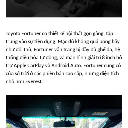
Toyota Fortuner có thiết kế nội thất gọn gàng, tập
trung vào sự tiện dụng. Mặc dù không quá bóng bẩy
như đối thủ, Fortuner vẫn trang bị đầy đủ ghế da, hệ
thống điều hòa tự động, và màn hình giải trí 8 inch hỗ
trợ Apple CarPlay và Android Auto. Fortuner cũng có
cửa sổ trời ở các phiên bản cao cấp, nhưng diện tích
nhỏ hơn Everest.