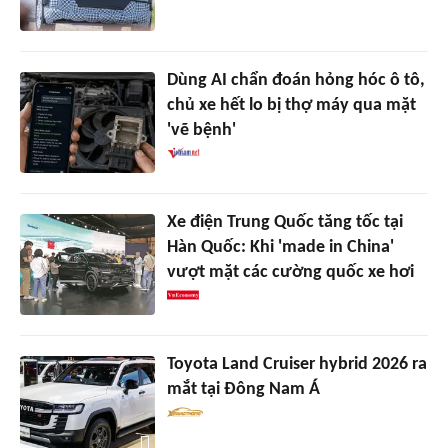
Dùng AI chẩn đoán hỏng hóc ô tô,
chủ xe hết lo bị thợ máy qua mặt
'vẽ bệnh'
Xe điện Trung Quốc tăng tốc tại
Hàn Quốc: Khi 'made in China'
vượt mặt các cường quốc xe hơi
Toyota Land Cruiser hybrid 2026 ra
mắt tại Đông Nam Á