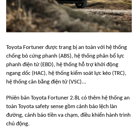
Toyota Fortuner được trang bị an toàn với hệ thống
chống bó cứng phanh (ABS), hệ thống phân bổ lực
phanh điện tử (EBD), hệ thống hỗ trợ khởi động
ngang dốc (HAC), hệ thống kiểm soát lực kéo (TRC),
hệ thống cân bằng điện tử (VSC)...
Phiên bản Toyota Fortuner 2.8L có thêm hệ thống an
toàn Toyota safety sense gồm cảnh báo lệch làn
đường, cảnh báo tiền va chạm, điều khiển hành trình
chủ động.