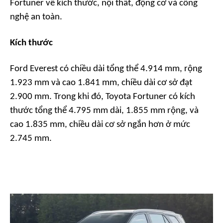
Fortuner về kích thước, nội thất, động cơ và công
nghệ an toàn.
Kích thước
Ford Everest có chiều dài tổng thể 4.914 mm, rộng
1.923 mm và cao 1.841 mm, chiều dài cơ sở đạt
2.900 mm. Trong khi đó, Toyota Fortuner có kích
thước tổng thể 4.795 mm dài, 1.855 mm rộng, và
cao 1.835 mm, chiều dài cơ sở ngắn hơn ở mức
2.745 mm.