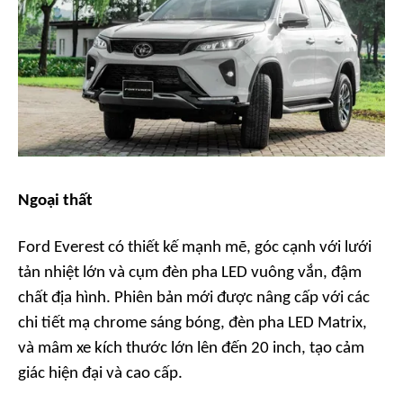
Ngoại thất
Ford Everest có thiết kế mạnh mẽ, góc cạnh với lưới
tản nhiệt lớn và cụm đèn pha LED vuông vắn, đậm
chất địa hình. Phiên bản mới được nâng cấp với các
chi tiết mạ chrome sáng bóng, đèn pha LED Matrix,
và mâm xe kích thước lớn lên đến 20 inch, tạo cảm
giác hiện đại và cao cấp.