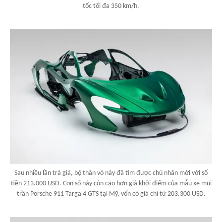
tốc tối đa 350 km/h.
Sau nhiều lần trả giá, bộ thân vỏ này đã tìm được chủ nhân mới với số
tiền 213.000 USD. Con số này còn cao hơn giá khởi điểm của mẫu xe mui
trần Porsche 911 Targa 4 GTS tại Mỹ, vốn có giá chỉ từ 203.300 USD.