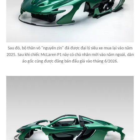
Sau đó, bộ thân vỏ "nguyên zin" đã được đại lý siêu xe mua lại vào năm
2025. Sau khi chiếc McLaren P1 này có chủ nhân mới vào năm ngoái, dàn
áo gốc cũng được đăng bán đấu giá vào tháng 6/2026.