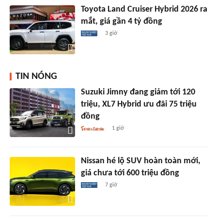
Toyota Land Cruiser Hybrid 2026 ra
mắt, giá gần 4 tỷ đồng
3 giờ
TIN NÓNG
Suzuki Jimny đang giảm tới 120
triệu, XL7 Hybrid ưu đãi 75 triệu
đồng
1 giờ
Nissan hé lộ SUV hoàn toàn mới,
giá chưa tới 600 triệu đồng
7 giờ