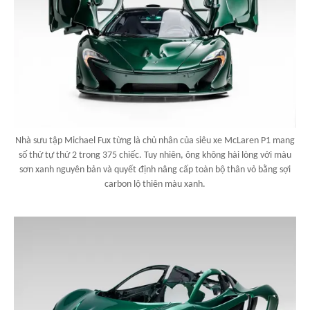
Nhà sưu tập Michael Fux từng là chủ nhân của siêu xe McLaren P1 mang
số thứ tự thứ 2 trong 375 chiếc. Tuy nhiên, ông không hài lòng với màu
sơn xanh nguyên bản và quyết định nâng cấp toàn bộ thân vỏ bằng sợi
carbon lộ thiên màu xanh.