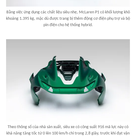
Bằng việc ứng dụng các chất liệu siêu nhẹ, McLaren P1 có khối lượng khô
khoảng 1.395 kg, mặc dù được trang bị thêm động cơ điện phụ trợ và bộ
pin điện cho hệ thống hybrid.
Theo thông số của nhà sản xuất, siêu xe có công suất 916 mã lực này có
khả năng tăng tốc từ 0 lên 100 km/h chỉ trong 2,8 giây, trước khi đạt vận