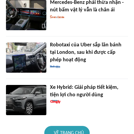
Mercedes-Benz phải thừa nhận -
nút bấm vật lý vẫn là chân ái
Robotaxi của Uber sắp lăn bánh
tại London, sau khi được cấp
phép hoạt động
Xe Hybrid: Giải pháp tiết kiệm,
tiện lợi cho người dùng
VỀ TRANG CHỦ