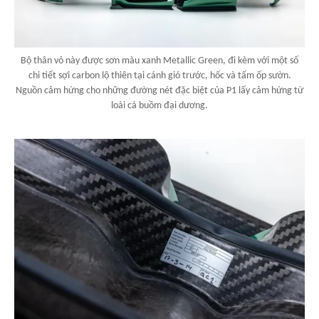
Bộ thân vỏ này được sơn màu xanh Metallic Green, đi kèm với một số
chi tiết sợi carbon lộ thiên tại cánh gió trước, hốc và tấm ốp sườn.
Nguồn cảm hứng cho những đường nét đặc biệt của P1 lấy cảm hứng từ
loài cá buồm đại dương.