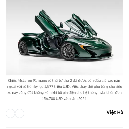
Chiếc McLaren P1 mang số thứ tự thứ 2 đã được bán đấu giá vào năm
ngoái với số tiền kỷ lục 1,877 triệu USD. Việc thay thế phụ tùng cho siêu
xe này cũng đắt không kém khi bộ pin điện cho hệ thống hybrid lên đến
156.700 USD vào năm 2024.
Việt Hà