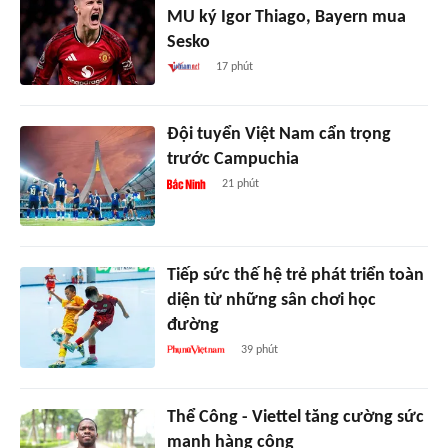
MU ký Igor Thiago, Bayern mua
Sesko
17 phút
Đội tuyển Việt Nam cẩn trọng
trước Campuchia
21 phút
Tiếp sức thế hệ trẻ phát triển toàn
diện từ những sân chơi học
đường
39 phút
Thể Công - Viettel tăng cường sức
mạnh hàng công