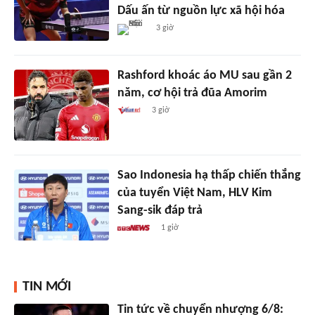
Dấu ấn từ nguồn lực xã hội hóa
3 giờ
Rashford khoác áo MU sau gần 2
năm, cơ hội trả đũa Amorim
3 giờ
Sao Indonesia hạ thấp chiến thắng
của tuyển Việt Nam, HLV Kim
Sang-sik đáp trả
1 giờ
TIN MỚI
Tin tức về chuyển nhượng 6/8: