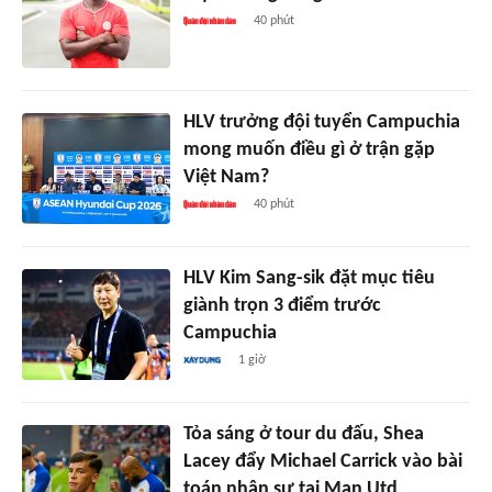
40 phút
HLV trưởng đội tuyển Campuchia
mong muốn điều gì ở trận gặp
Việt Nam?
40 phút
HLV Kim Sang-sik đặt mục tiêu
giành trọn 3 điểm trước
Campuchia
1 giờ
Tỏa sáng ở tour du đấu, Shea
Lacey đẩy Michael Carrick vào bài
toán nhân sự tại Man Utd