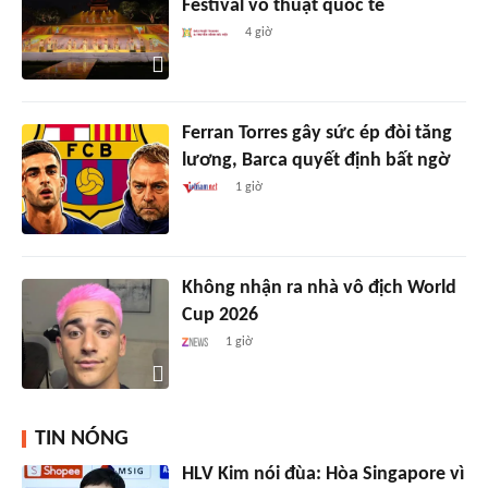
Festival võ thuật quốc tế
4 giờ
Ferran Torres gây sức ép đòi tăng
lương, Barca quyết định bất ngờ
1 giờ
Không nhận ra nhà vô địch World
Cup 2026
1 giờ
TIN NÓNG
HLV Kim nói đùa: Hòa Singapore vì