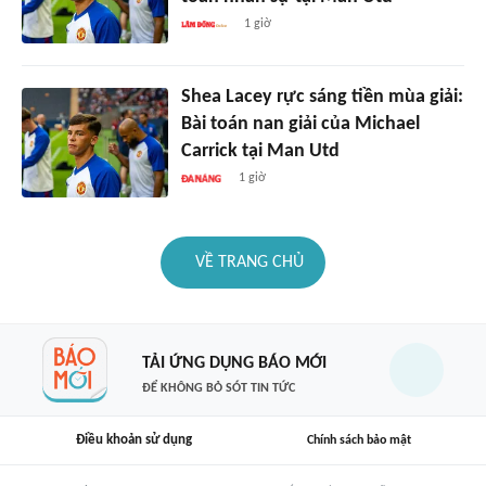
1 giờ
Shea Lacey rực sáng tiền mùa giải:
Bài toán nan giải của Michael
Carrick tại Man Utd
1 giờ
VỀ TRANG CHỦ
TẢI ỨNG DỤNG BÁO MỚI
ĐỂ KHÔNG BỎ SÓT TIN TỨC
Điều khoản sử dụng
Chính sách bảo mật