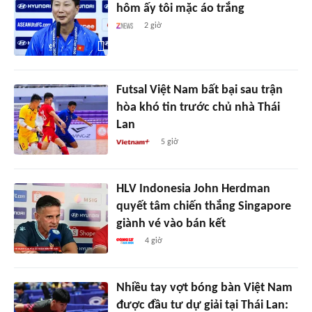
hôm ấy tôi mặc áo trắng
2 giờ
Futsal Việt Nam bất bại sau trận
hòa khó tin trước chủ nhà Thái
Lan
5 giờ
HLV Indonesia John Herdman
quyết tâm chiến thắng Singapore
giành vé vào bán kết
4 giờ
Nhiều tay vợt bóng bàn Việt Nam
được đầu tư dự giải tại Thái Lan: