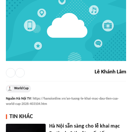
Lê Khánh Lâm
World Cup
Nguồn
Hà Nội TV
:
https://hanoionline.vn/an-tuong-le-khai-mac-dau-tien-cua-
world-cup-2026-403104.htm
TIN KHÁC
Hà Nội sẵn sàng cho lễ khai mạc