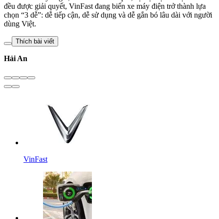
đều được giải quyết, VinFast đang biến xe máy điện trở thành lựa
chọn “3 dễ”: dễ tiếp cận, dễ sử dụng và dễ gắn bó lâu dài với người
dùng Việt.
Thích bài viết
Hải An
VinFast