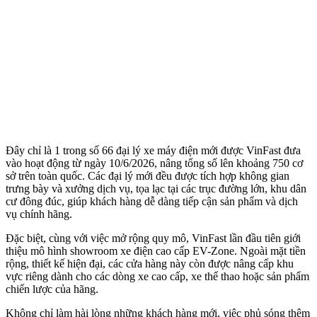
Đây chỉ là 1 trong số 66 đại lý xe máy điện mới được VinFast đưa
vào hoạt động từ ngày 10/6/2026, nâng tổng số lên khoảng 750 cơ
sở trên toàn quốc. Các đại lý mới đều được tích hợp không gian
trưng bày và xưởng dịch vụ, tọa lạc tại các trục đường lớn, khu dân
cư đông đúc, giúp khách hàng dễ dàng tiếp cận sản phẩm và dịch
vụ chính hãng.
Đặc biệt, cùng với việc mở rộng quy mô, VinFast lần đầu tiên giới
thiệu mô hình showroom xe điện cao cấp EV-Zone. Ngoài mặt tiền
rộng, thiết kế hiện đại, các cửa hàng này còn được nâng cấp khu
vực riêng dành cho các dòng xe cao cấp, xe thể thao hoặc sản phẩm
chiến lược của hãng.
Không chỉ làm hài lòng những khách hàng mới, việc phủ sóng thêm