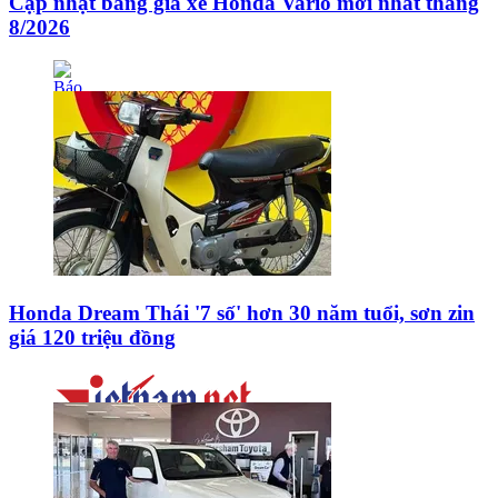
Cập nhật bảng giá xe Honda Vario mới nhất tháng
8/2026
Honda Dream Thái '7 số' hơn 30 năm tuổi, sơn zin
giá 120 triệu đồng