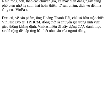
Nhìn rộng hơn, theo các chuyên gia, xe máy điện đang ngày càng
phổ biến nhờ hệ sinh thái hoàn thiện, từ sản phẩm, dịch vụ đến hạ
tầng của VinFast.
Đơn cử, về sản phẩm, ông Hoàng Thanh Hải, chủ sở hữu một chiếc
VinFast Evo tại TP.HCM, đồng thời là chuyên gia trong lĩnh vực
giao thông khẳng định, VinFast hiện đã xây dựng được danh mục
xe đủ rộng để đáp ứng hầu hết nhu cầu của người dùng.