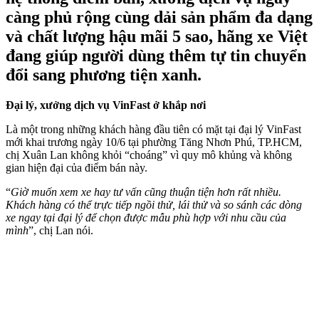
càng phủ rộng cùng dải sản phẩm đa dạng
và chất lượng hậu mãi 5 sao, hãng xe Việt
đang giúp người dùng thêm tự tin chuyển
đổi sang phương tiện xanh.
Đại lý, xưởng dịch vụ VinFast ở khắp nơi
Là một trong những khách hàng đầu tiên có mặt tại đại lý VinFast
mới khai trương ngày 10/6 tại phường Tăng Nhơn Phú, TP.HCM,
chị Xuân Lan không khỏi “choáng” vì quy mô khủng và không
gian hiện đại của điểm bán này.
“
Giờ muốn xem xe hay tư vấn cũng thuận tiện hơn rất nhiều.
Khách hàng có thể trực tiếp ngồi thử, lái thử và so sánh các dòng
xe ngay tại đại lý để chọn được mẫu phù hợp với nhu cầu của
mình
”, chị Lan nói.