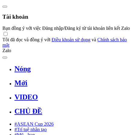
Tài khoản
Bạn đồng ý với việc Đăng nhập/Đăng ký từ tài khoản liên kết Zalo
Tôi đã đọc và đồng ý với
Điều khoản sử dụng
và
Chính sách bảo
mật
Zalo
Nóng
Mới
VIDEO
CHỦ ĐỀ
#ASEAN Cup 2026
#Trí tuệ nhân tạo
#Mỹ - Iran