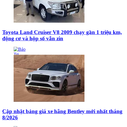
Toyota Land Cruiser V8 2009 chạy gần 1 triệu km,
động cơ và hộp số vẫn zin
Cập nhật bảng giá xe hãng Bentley mới nhất tháng
8/2026