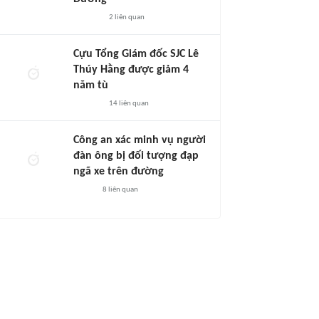
2
liên quan
Cựu Tổng Giám đốc SJC Lê
Thúy Hằng được giảm 4
năm tù
14
liên quan
Công an xác minh vụ người
đàn ông bị đối tượng đạp
ngã xe trên đường
8
liên quan