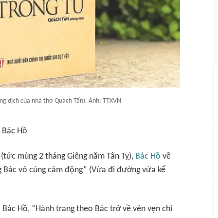
ỏng dịch của nhà thơ Quách Tấn). Ảnh: TTXVN
 Bác Hồ
(tức mùng 2 tháng Giêng năm Tân Tỵ),
Bác Hồ
về
òng Bác vô cùng cảm động” (Vừa đi đường vừa kể
a Bác Hồ, “Hành trang theo Bác trở về vẻn vẹn chỉ