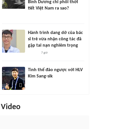
Bình Dương chi phối thời
tiết Việt Nam ra sao?
Hành trình dang dở của bác
sĩ trẻ vừa nhận công tác đã
gặp tai nạn nghiêm trọng
7 giờ
Tình thế đảo ngược với HLV
Kim Sang-sik
Video