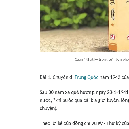
Cuốn “Nhật ký trong tù” (bản ph
Bài 1: Chuyến đi
Trung Quốc
năm 1942 của
Sau 30 năm xa quê hương, ngày 28-1-1941 
nước, “khi bước qua cái bia giới tuyến, l
chuyện).
Theo lời kể của đồng chí Vũ Kỳ - Thư ký củ