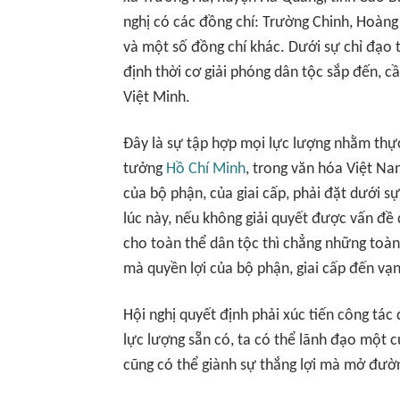
nghị có các đồng chí: Trường Chinh, Hoàng
và một số đồng chí khác. Dưới sự chỉ đạo 
định thời cơ giải phóng dân tộc sắp đến, 
Việt Minh.
Đây là sự tập hợp mọi lực lượng nhằm thực
tưởng
Hồ Chí Minh
, trong văn hóa Việt Na
của bộ phận, của giai cấp, phải đặt dưới sự
lúc này, nếu không giải quyết được vấn đề 
cho toàn thể dân tộc thì chẳng những toàn 
mà quyền lợi của bộ phận, giai cấp đến vạ
Hội nghị quyết định phải xúc tiến công tác 
lực lượng sẵn có, ta có thể lãnh đạo một 
cũng có thể giành sự thắng lợi mà mở đườn