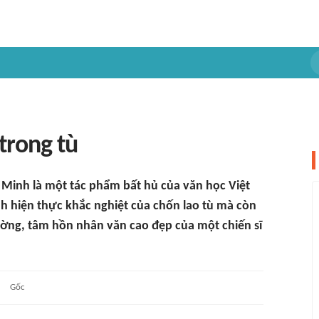
trong tù
í Minh là một tác phẩm bất hủ của văn học Việt
h hiện thực khắc nghiệt của chốn lao tù mà còn
cường, tâm hồn nhân văn cao đẹp của một chiến sĩ
Gốc