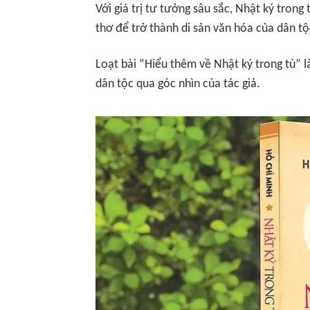
Với giá trị tư tưởng sâu sắc, Nhật ký trong
thơ để trở thành di sản văn hóa của dân tộ
Loạt bài “Hiểu thêm về Nhật ký trong tù” là
dân tộc qua góc nhìn của tác giả.