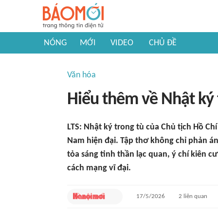
NÓNG
MỚI
VIDEO
CHỦ ĐỀ
Văn hóa
Hiểu thêm về Nhật ký 
LTS: Nhật ký trong tù của Chủ tịch Hồ Ch
Nam hiện đại. Tập thơ không chỉ phản án
tỏa sáng tinh thần lạc quan, ý chí kiên 
cách mạng vĩ đại.
17/5/2026
2
liên quan