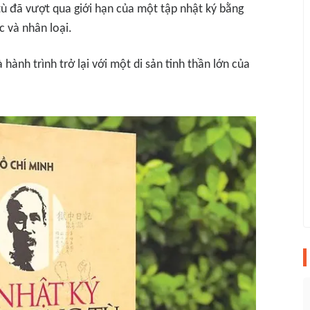
 tù đã vượt qua giới hạn của một tập nhật ký bằng
c và nhân loại.
 hành trình trở lại với một di sản tinh thần lớn của