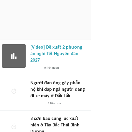
[Video] Đề xuất 2 phương
án nghỉ Tết Nguyên đán
2027
6
liên quan
Người đàn ông gây phẫn
nộ khi đạp ngã người đang
đi xe máy ở Đắk Lắk
8
liên quan
3 cơn bão cùng lúc xuất
hiện ở Tây Bắc Thái Bình
Dương