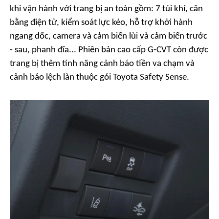
khi vận hành với trang bị an toàn gồm: 7 túi khí, cân
bằng điện tử, kiểm soát lực kéo, hỗ trợ khởi hành
ngang dốc, camera và cảm biến lùi và cảm biến trước
- sau, phanh đĩa... Phiên bản cao cấp G-CVT còn được
trang bị thêm tính năng cảnh báo tiền va chạm và
cảnh báo lệch làn thuộc gói Toyota Safety Sense.