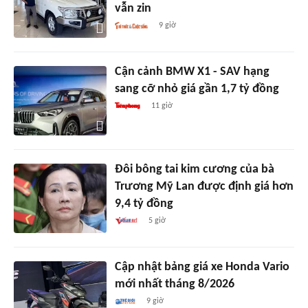
vẫn zin
9 giờ
Cận cảnh BMW X1 - SAV hạng
sang cỡ nhỏ giá gần 1,7 tỷ đồng
11 giờ
Đôi bông tai kim cương của bà
Trương Mỹ Lan được định giá hơn
9,4 tỷ đồng
5 giờ
Cập nhật bảng giá xe Honda Vario
mới nhất tháng 8/2026
9 giờ