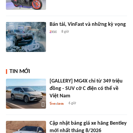
Bán tải, VinFast và những kỳ vọng
8 giờ
TIN MỚI
[GALLERY] MG4X chỉ từ 349 triệu
đồng - SUV cỡ C điện có thể về
Việt Nam
6 giờ
Cập nhật bảng giá xe hãng Bentley
mới nhất tháng 8/2026