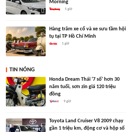
Morning
5 giờ
Hàng trăm xe cổ và xe sưu tầm hội
tụ tại TP Hồ Chí Minh
1 giờ
TIN NÓNG
Honda Dream Thái '7 số' hơn 30
năm tuổi, sơn zin giá 120 triệu
đồng
9 giờ
Toyota Land Cruiser V8 2009 chạy
gần 1 triệu km, động cơ và hộp số