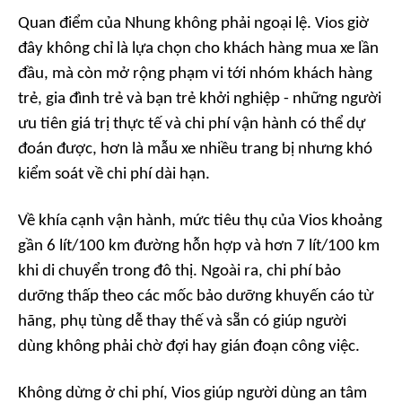
Quan điểm của Nhung không phải ngoại lệ. Vios giờ
đây không chỉ là lựa chọn cho khách hàng mua xe lần
đầu, mà còn mở rộng phạm vi tới nhóm khách hàng
trẻ, gia đình trẻ và bạn trẻ khởi nghiệp - những người
ưu tiên giá trị thực tế và chi phí vận hành có thể dự
đoán được, hơn là mẫu xe nhiều trang bị nhưng khó
kiểm soát về chi phí dài hạn.
Về khía cạnh vận hành, mức tiêu thụ của Vios khoảng
gần 6 lít/100 km đường hỗn hợp và hơn 7 lít/100 km
khi di chuyển trong đô thị. Ngoài ra, chi phí bảo
dưỡng thấp theo các mốc bảo dưỡng khuyến cáo từ
hãng, phụ tùng dễ thay thế và sẵn có giúp người
dùng không phải chờ đợi hay gián đoạn công việc.
Không dừng ở chi phí, Vios giúp người dùng an tâm