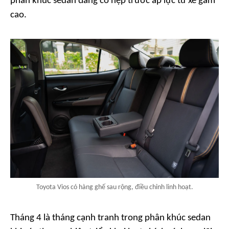
phân khúc sedan đang co hẹp trước áp lực từ xe gầm
cao.
Toyota Vios có hàng ghế sau rộng, điều chỉnh linh hoạt.
Tháng 4 là tháng cạnh tranh trong phân khúc sedan