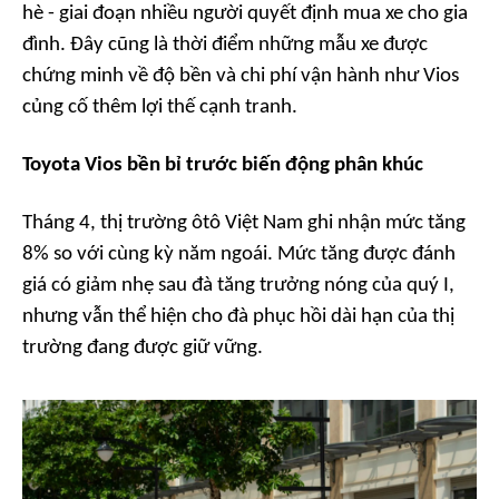
hè - giai đoạn nhiều người quyết định mua xe cho gia
đình. Đây cũng là thời điểm những mẫu xe được
chứng minh về độ bền và chi phí vận hành như Vios
củng cố thêm lợi thế cạnh tranh.
Toyota Vios bền bỉ trước biến động phân khúc
Tháng 4, thị trường ôtô Việt Nam ghi nhận mức tăng
8% so với cùng kỳ năm ngoái. Mức tăng được đánh
giá có giảm nhẹ sau đà tăng trưởng nóng của quý I,
nhưng vẫn thể hiện cho đà phục hồi dài hạn của thị
trường đang được giữ vững.