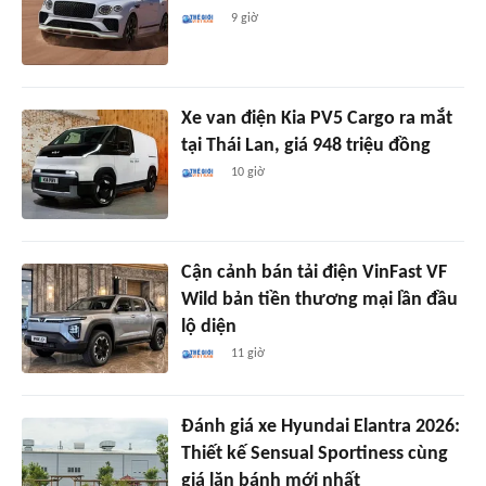
9 giờ
Xe van điện Kia PV5 Cargo ra mắt
tại Thái Lan, giá 948 triệu đồng
10 giờ
Cận cảnh bán tải điện VinFast VF
Wild bản tiền thương mại lần đầu
lộ diện
11 giờ
Đánh giá xe Hyundai Elantra 2026:
Thiết kế Sensual Sportiness cùng
giá lăn bánh mới nhất