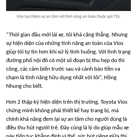
Vios tạo thêm sự an tâm với tính năng an toàn thuộc gói TSS.
“Thời gian đầu mới lái xe, tôi khá căng thẳng. Nhưng
sự hiện diện của những tính năng an toàn của Vios
giúp tôi tự tin hơn khi xử lý tình huống. Với tình trạng
đường phố nội đô có một số đoạn bị thu hẹp do thi
công, các cảm biến trước sau và cảnh báo tiền va
chạm là tính năng hữu dụng nhất với tôi”, Hồng
Nhung cho biết.
Hơn 2 thập kỷ hiện diện trên thị trường, Toyota Vios
chứng minh không phải thiết kế hay trang bị, mà
chính khả năng đem lại sự an tâm cho người dùng là
điều thu hút người trẻ. Đây cũng là lý do giúp mẫu xe
này tiếp tục khẳng định vị thế, sức hút riêng giữa thị