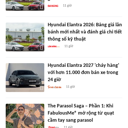
11 giờ
Hyundai Elantra 2026: Bảng giá lăn
bánh mới nhất và đánh giá chi tiết
thông số kỹ thuật
11 giờ
Hyundai Elantra 2027 'cháy hàng'
với hơn 11.000 đơn bán xe trong
24 giờ
11 giờ
The Parasol Saga – Phần 1: Khi
FabulousMe® mở rộng từ quạt
cầm tay sang parasol
11 giờ