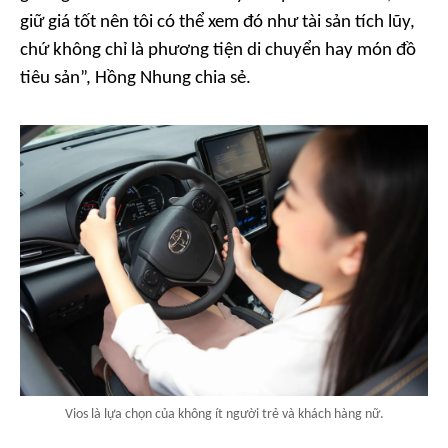
giữ giá tốt nên tôi có thể xem đó như tài sản tích lũy,
chứ không chỉ là phương tiện di chuyển hay món đồ
tiêu sản”, Hồng Nhung chia sẻ.
Vios là lựa chọn của không ít người trẻ và khách hàng nữ.