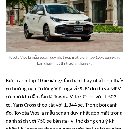
Toyota Vios là mẫu sedan duy nhất góp mặt trong top 10 xe xăng/dầu
bán chạy nhất thị trường tháng 4.
Bức tranh top 10 xe xăng/dầu bán chạy nhất cho thấy
xu hướng người dùng Việt ngả về SUV đô thị và MPV
cỡ nhỏ khi dẫn đầu là Toyota Veloz Cross với 1.503
xe, Yaris Cross theo sát với 1.344 xe. Trong bối cảnh
đó, Toyota Vios là mẫu sedan duy nhất góp mặt trong
danh sách với 750 xe bán ra - vị thế đáng chú ý khi