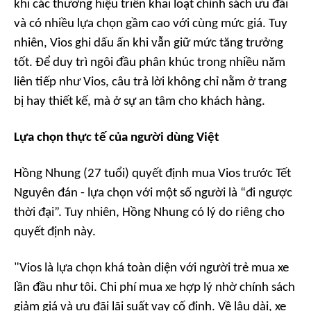
khi các thương hiệu triển khai loạt chính sách ưu đãi
và có nhiều lựa chọn gầm cao với cùng mức giá. Tuy
nhiên, Vios ghi dấu ấn khi vẫn giữ mức tăng trưởng
tốt. Để duy trì ngôi đầu phân khúc trong nhiều năm
liên tiếp như Vios, câu trả lời không chỉ nằm ở trang
bị hay thiết kế, mà ở sự an tâm cho khách hàng.
Lựa chọn thực tế của người dùng Việt
Hồng Nhung (27 tuổi) quyết định mua Vios trước Tết
Nguyên đán - lựa chọn với một số người là “đi ngược
thời đại”. Tuy nhiên, Hồng Nhung có lý do riêng cho
quyết định này.
"Vios là lựa chọn khá toàn diện với người trẻ mua xe
lần đầu như tôi. Chi phí mua xe hợp lý nhờ chính sách
giảm giá và ưu đãi lãi suất vay cố định. Về lâu dài, xe