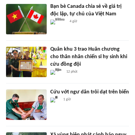
Bạn bè Canada chia sẻ về giá trị
độc lập, tự chủ của Việt Nam
4 giờ
Quân khu 3 trao Huân chương
cho thân nhân chiến sĩ hy sinh khi
cứu đồng đội
12 phút
Cứu vớt ngư dân trôi dạt trên biển
1 giờ
Xã vùng biên phát cảnh báo nguy