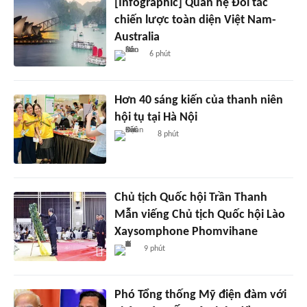
[Infographic] Quan hệ Đối tác
chiến lược toàn diện Việt Nam-
Australia
6 phút
Hơn 40 sáng kiến của thanh niên
hội tụ tại Hà Nội
8 phút
Chủ tịch Quốc hội Trần Thanh
Mẫn viếng Chủ tịch Quốc hội Lào
Xaysomphone Phomvihane
9 phút
Phó Tổng thống Mỹ điện đàm với