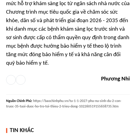
mức hỗ trợ khám sàng lọc từ ngân sách nhà nước của
Chương trình mục tiêu quốc gia về chăm sóc sức
khỏe, dân số và phát triển giai đoạn 2026 - 2035 đến
khi danh mục các bệnh khám sàng lọc trước sinh và
sơ sinh được cấp có thẩm quyền quy định trong danh
mục bệnh được hưởng bảo hiểm y tế theo lộ trình
tăng mức đóng bảo hiểm y tế và khả năng cân đối
quỹ bảo hiểm y tế.
Phương Nhi
Nguồn
Chính Phủ
:
https://baochinhphu.vn/tu-1-1-2027-phu-nu-sinh-du-2-con-
truoc-35-tuoi-duoc-ho-tro-toi-thieu-2-trieu-dong-102260519155658735.htm
TIN KHÁC