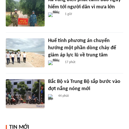
hiểm tới người dân vì mưa lớn
1 giờ
Huế tính phương án chuyển
hướng một phần dòng chảy để
giảm áp lực lũ về trung tâm
17 phút
Bắc Bộ và Trung Bộ sắp bước vào
đợt nắng nóng mới
44 phút
TIN MỚI