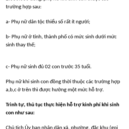
trường hợp sau:
a- Phụ nữ dân tộc thiểu số rất ít người;
b- Phụ nữ ở tỉnh, thành phố có mức sinh dưới mức
sinh thay thế;
c- Phụ nữ sinh đủ 02 con trước 35 tuổi.
Phụ nữ khi sinh con đồng thời thuộc các trường hợp
a,b,c ở trên thì được hưởng một mức hỗ trợ.
Trình tự, thủ tục thực hiện hỗ trợ kinh phí khi sinh
con như sau:
Chủ tịch Ủy ban nhân dân xã, phường, đặc khu (gọi