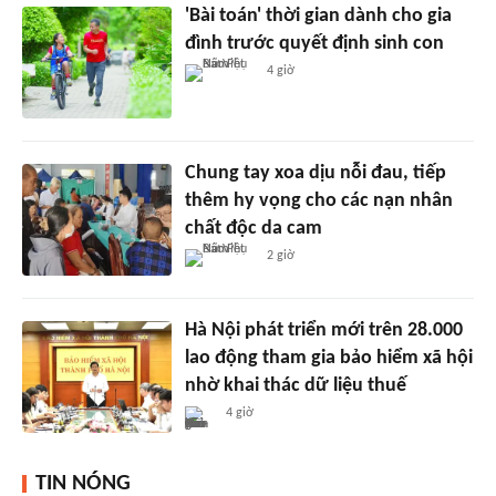
'Bài toán' thời gian dành cho gia
đình trước quyết định sinh con
4 giờ
Chung tay xoa dịu nỗi đau, tiếp
thêm hy vọng cho các nạn nhân
chất độc da cam
2 giờ
Hà Nội phát triển mới trên 28.000
lao động tham gia bảo hiểm xã hội
nhờ khai thác dữ liệu thuế
4 giờ
TIN NÓNG