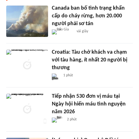
Canada ban bố tình trạng khẩn
cấp do cháy rừng, hơn 20.000
người phải sơ tán
vài giây
Croatia: Tàu chở khách va chạm
với tàu hàng, ít nhất 20 người bị
thương
1 phút
Tiếp nhận 530 đơn vị máu tại
Ngày hội hiến máu tình nguyện
năm 2026
2 phút