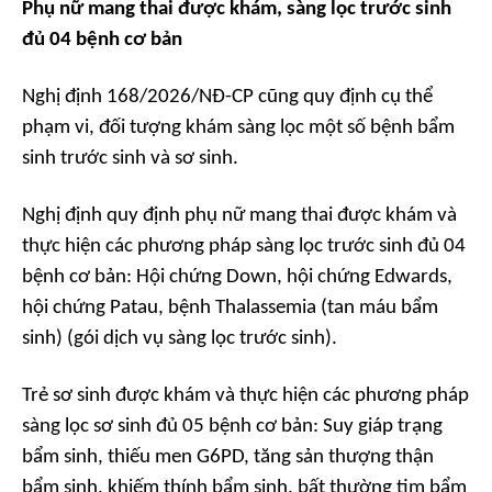
Phụ nữ mang thai được khám, sàng lọc trước sinh
đủ 04 bệnh cơ bản
Nghị định 168/2026/NĐ-CP cũng quy định cụ thể
phạm vi, đối tượng khám sàng lọc một số bệnh bẩm
sinh trước sinh và sơ sinh.
Nghị định quy định phụ nữ mang thai được khám và
thực hiện các phương pháp sàng lọc trước sinh đủ 04
bệnh cơ bản: Hội chứng Down, hội chứng Edwards,
hội chứng Patau, bệnh Thalassemia (tan máu bẩm
sinh) (gói dịch vụ sàng lọc trước sinh).
Trẻ sơ sinh được khám và thực hiện các phương pháp
sàng lọc sơ sinh đủ 05 bệnh cơ bản: Suy giáp trạng
bẩm sinh, thiếu men G6PD, tăng sản thượng thận
bẩm sinh, khiếm thính bẩm sinh, bất thường tim bẩm