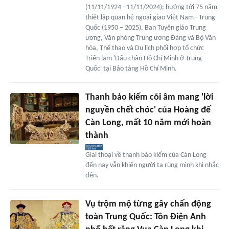
(11/11/1924 - 11/11/2024); hướng tới 75 năm
thiết lập quan hệ ngoại giao Việt Nam - Trung
Quốc (1950 – 2025), Ban Tuyên giáo Trung
ương, Văn phòng Trung ương Đảng và Bộ Văn
hóa, Thể thao và Du lịch phối hợp tổ chức
Triển lãm 'Dấu chân Hồ Chí Minh ở Trung
Quốc' tại Bảo tàng Hồ Chí Minh.
Thanh bảo kiếm cõi âm mang 'lời
nguyền chết chóc' của Hoàng đế
Càn Long, mất 10 năm mới hoàn
thành
Giai thoại về thanh bảo kiếm của Càn Long
đến nay vẫn khiến người ta rùng mình khi nhắc
đến.
Vụ trộm mộ từng gây chấn động
toàn Trung Quốc: Tôn Điện Anh