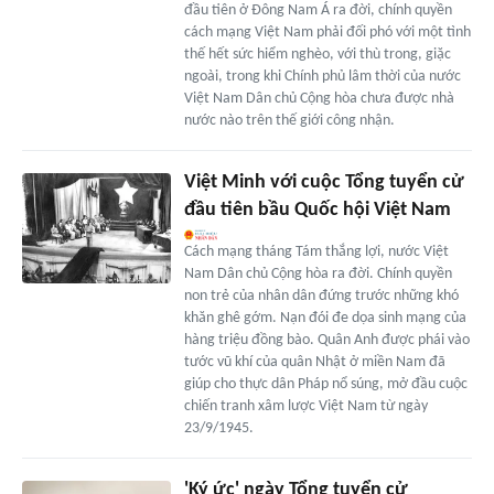
đầu tiên ở Đông Nam Á ra đời, chính quyền
cách mạng Việt Nam phải đối phó với một tình
thế hết sức hiểm nghèo, với thù trong, giặc
ngoài, trong khi Chính phủ lâm thời của nước
Việt Nam Dân chủ Cộng hòa chưa được nhà
nước nào trên thế giới công nhận.
Việt Minh với cuộc Tổng tuyển cử
đầu tiên bầu Quốc hội Việt Nam
Cách mạng tháng Tám thắng lợi, nước Việt
Nam Dân chủ Cộng hòa ra đời. Chính quyền
non trẻ của nhân dân đứng trước những khó
khăn ghê gớm. Nạn đói đe dọa sinh mạng của
hàng triệu đồng bào. Quân Anh được phái vào
tước vũ khí của quân Nhật ở miền Nam đã
giúp cho thực dân Pháp nổ súng, mở đầu cuộc
chiến tranh xâm lược Việt Nam từ ngày
23/9/1945.
'Ký ức' ngày Tổng tuyển cử