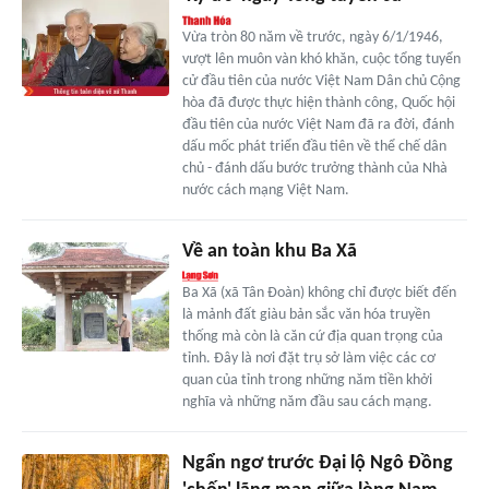
Vừa tròn 80 năm về trước, ngày 6/1/1946,
vượt lên muôn vàn khó khăn, cuộc tổng tuyển
cử đầu tiên của nước Việt Nam Dân chủ Cộng
hòa đã được thực hiện thành công, Quốc hội
đầu tiên của nước Việt Nam đã ra đời, đánh
dấu mốc phát triển đầu tiên về thể chế dân
chủ - đánh dấu bước trưởng thành của Nhà
nước cách mạng Việt Nam.
Về an toàn khu Ba Xã
Ba Xã (xã Tân Đoàn) không chỉ được biết đến
là mảnh đất giàu bản sắc văn hóa truyền
thống mà còn là căn cứ địa quan trọng của
tỉnh. Đây là nơi đặt trụ sở làm việc các cơ
quan của tỉnh trong những năm tiền khởi
nghĩa và những năm đầu sau cách mạng.
Ngẩn ngơ trước Đại lộ Ngô Đồng