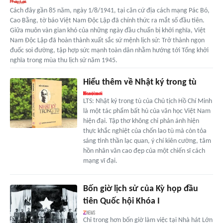
Cách đây gần 85 năm, ngày 1/8/1941, tại căn cứ địa cách mạng Pác Bó,
Cao Bằng, tờ báo Việt Nam Độc Lập đã chính thức ra mắt số đầu tiên.
Giữa muôn vàn gian khó của những ngày đầu chuẩn bị khởi nghĩa, Việt
Nam Độc Lập đã hoàn thành xuất sắc sứ mệnh lịch sử: Trở thành ngọn
đuốc soi đường, tập hợp sức mạnh toàn dân nhằm hướng tới Tổng khởi
nghĩa trong mùa thu lịch sử năm 1945.
Hiểu thêm về Nhật ký trong tù
LTS: Nhật ký trong tù của Chủ tịch Hồ Chí Minh
là một tác phẩm bất hủ của văn học Việt Nam
hiện đại. Tập thơ không chỉ phản ánh hiện
thực khắc nghiệt của chốn lao tù mà còn tỏa
sáng tinh thần lạc quan, ý chí kiên cường, tâm
hồn nhân văn cao đẹp của một chiến sĩ cách
mạng vĩ đại.
Bốn giờ lịch sử của Kỳ họp đầu
tiên Quốc hội Khóa I
Chỉ trong hơn bốn giờ làm việc tại Nhà hát Lớn