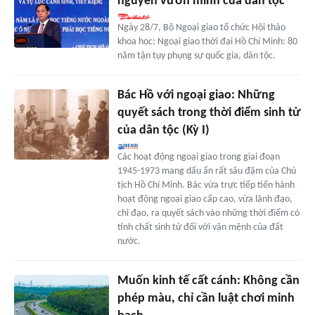
nguyên vươn mình của dân tộc
Ngày 28/7, Bộ Ngoại giao tổ chức Hội thảo
khoa học: Ngoại giao thời đại Hồ Chí Minh: 80
năm tận tụy phụng sự quốc gia, dân tộc.
Bác Hồ với ngoại giao: Những
quyết sách trong thời điểm sinh tử
của dân tộc (Kỳ I)
Các hoạt động ngoại giao trong giai đoạn
1945-1973 mang dấu ấn rất sâu đậm của Chủ
tịch Hồ Chí Minh. Bác vừa trực tiếp tiến hành
hoạt động ngoại giao cấp cao, vừa lãnh đạo,
chỉ đạo, ra quyết sách vào những thời điểm có
tính chất sinh tử đối với vận mệnh của đất
nước.
Muốn kinh tế cất cánh: Không cần
phép màu, chỉ cần luật chơi minh