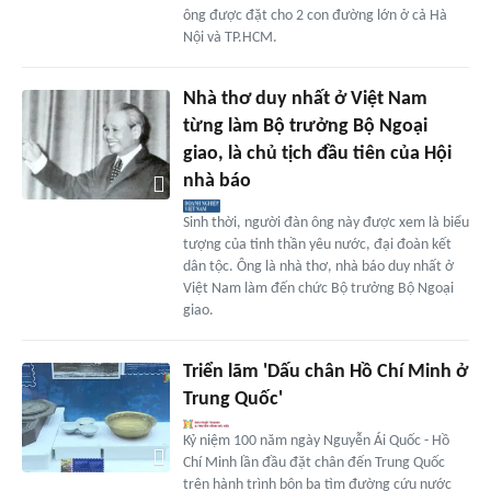
ông được đặt cho 2 con đường lớn ở cả Hà
Nội và TP.HCM.
Nhà thơ duy nhất ở Việt Nam
từng làm Bộ trưởng Bộ Ngoại
giao, là chủ tịch đầu tiên của Hội
nhà báo
Sinh thời, người đàn ông này được xem là biểu
tượng của tinh thần yêu nước, đại đoàn kết
dân tộc. Ông là nhà thơ, nhà báo duy nhất ở
Việt Nam làm đến chức Bộ trưởng Bộ Ngoại
giao.
Triển lãm 'Dấu chân Hồ Chí Minh ở
Trung Quốc'
Kỷ niệm 100 năm ngày Nguyễn Ái Quốc - Hồ
Chí Minh lần đầu đặt chân đến Trung Quốc
trên hành trình bôn ba tìm đường cứu nước