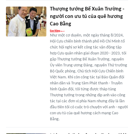
Thượng tướng Bế Xuân Trường -
người con ưu tú của quê hương
Cao Bằng
Như một cơ duyên, một ngày tháng 8/2024,
Hội Cựu chiến binh thành phố Hồ Chí Minh tổ
chức hội nghị sơ kết công tác vận động tập
hợp Cựu quân nhân giai đoạn 2020 - 2023, tôi
gặp Thượng tướng Bế Xuân Trường, nguyên
Ủy viên Trung ương Đảng, nguyên Thứ trưởng
Bộ Quốc phòng, Chủ tịch Hội Cựu Chiến binh
Việt Nam. Khi còn công tác tại Báo Quân đội
nhân dân và Trung tâm Phát thanh - Truyền
hình Quân đội, tôi từng được tháp tùng
Thượng tướng trong những dịp anh vào công
tác tại các đơn vị phía Nam nhưng đây là lần
đầu tiên tôi có cuộc trò chuyện với anh - người
con ưu tú của quê hương cách mạng Cao
Bằng.