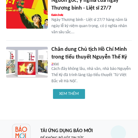
Nguồn gốc, ý nghĩa của ngày
Thương binh - Liệt sĩ 27/7
Ngày Thương binh - Liệt sĩ 27/7 hàng năm là
ngày lễ kỷ niệm quan trọng, có ý nghĩa nhân
văn sâu sắc...
Chân dung Chủ tịch Hồ Chí Minh
trong tiểu thuyết Nguyễn Thế Kỷ
Cách đây không lâu, nhà văn, nhà báo Nguyễn
Thế Kỷ đã trình làng tập tiểu thuyết 'Từ Việt
Bắc về Hà Nội'.
XEM THÊM
TẢI ỨNG DỤNG BÁO MỚI