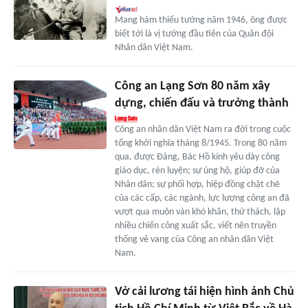
Mang hàm thiếu tướng năm 1946, ông được
biết tới là vị tướng đầu tiên của Quân đội
Nhân dân Việt Nam.
Công an Lạng Sơn 80 năm xây
dựng, chiến đấu và trưởng thành
Công an nhân dân Việt Nam ra đời trong cuộc
tổng khởi nghĩa tháng 8/1945. Trong 80 năm
qua, được Đảng, Bác Hồ kính yêu dày công
giáo dục, rèn luyện; sự ủng hộ, giúp đỡ của
Nhân dân; sự phối hợp, hiệp đồng chặt chẽ
của các cấp, các ngành, lực lượng công an đã
vượt qua muôn vàn khó khăn, thử thách, lập
nhiều chiến công xuất sắc, viết nên truyền
thống vẻ vang của Công an nhân dân Việt
Nam.
Vở cải lương tái hiện hình ảnh Chủ