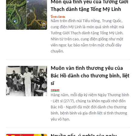
Món quà tình yêu của Tưởng Giới
Thạch dành tặng Tống Mỹ Linh
Nằm trên đỉnh núi Tiểu Hồng, Trung Quốc,
cung điện Mỹ Linh là món quà sinh nhật mà
Tưởng Giới Thạch dành tặng Tống Mỹ Linh.
Nhìn từ trên cao, cung điện giống như một
viên ngọc lục bảo nằm trên mặt chuỗi dây
chuyền.
Muôn vàn tình thương yêu của
Bác Hồ dành cho thương binh, liệt
sĩ
Hàng năm, mỗi dịp kỷ niệm Ngày Thương binh
- Liệt sĩ (27/7), chúng ta khôn nguôi nhớ đến
Bác Hồ - Người đã một đời dành cho thương
binh, bệnh binh và gia đình liệt sĩ tình thương
yêu vô hạn.