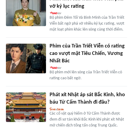
vỡ kỷ lục rating
Bộ phim Đêm Tối Và Bình Minh của Trần Triết
Viễn bất ngờ phá vỡ nhiều kỷ lục rating, vượt
mặt loạt phim khác lên sóng cùng thời điểm.
Phim của Trần Triết Viễn có rating
cao vượt mặt Tiêu Chiến, Vương
Nhất Bác
Bộ phim mới lên sóng của Trần Triết Viễn có
rating cao bất ngờ.
Phát xít Nhật áp sát Bắc Kinh, kho
báu Tử Cấm Thành đi đâu?
Các cổ vật quý hiếm ở Tử Cấm Thành được
đem đi sơ tán khỏi Bắc Kinh khi phát xít Nhật
mở chiến dịch tổng tấn công Trung Quốc.