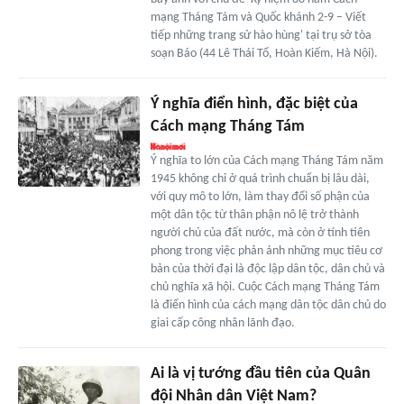
mạng Tháng Tám và Quốc khánh 2-9 – Viết
tiếp những trang sử hào hùng' tại trụ sở tòa
soạn Báo (44 Lê Thái Tổ, Hoàn Kiếm, Hà Nội).
Ý nghĩa điển hình, đặc biệt của
Cách mạng Tháng Tám
Ý nghĩa to lớn của Cách mạng Tháng Tám năm
1945 không chỉ ở quá trình chuẩn bị lâu dài,
với quy mô to lớn, làm thay đổi số phận của
một dân tộc từ thân phận nô lệ trở thành
người chủ của đất nước, mà còn ở tính tiên
phong trong việc phản ánh những mục tiêu cơ
bản của thời đại là độc lập dân tộc, dân chủ và
chủ nghĩa xã hội. Cuộc Cách mạng Tháng Tám
là điển hình của cách mạng dân tộc dân chủ do
giai cấp công nhân lãnh đạo.
Ai là vị tướng đầu tiên của Quân
đội Nhân dân Việt Nam?