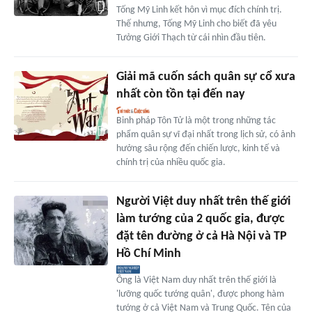
Tống Mỹ Linh kết hôn vì mục đích chính trị.
Thế nhưng, Tống Mỹ Linh cho biết đã yêu
Tưởng Giới Thạch từ cái nhìn đầu tiên.
Giải mã cuốn sách quân sự cổ xưa
nhất còn tồn tại đến nay
Binh pháp Tôn Tử là một trong những tác
phẩm quân sự vĩ đại nhất trong lịch sử, có ảnh
hưởng sâu rộng đến chiến lược, kinh tế và
chính trị của nhiều quốc gia.
Người Việt duy nhất trên thế giới
làm tướng của 2 quốc gia, được
đặt tên đường ở cả Hà Nội và TP
Hồ Chí Minh
Ông là Việt Nam duy nhất trên thế giới là
'lưỡng quốc tướng quân', được phong hàm
tướng ở cả Việt Nam và Trung Quốc. Tên của