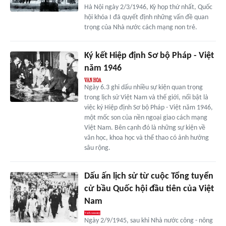
Hà Nội ngày 2/3/1946, Kỳ họp thứ nhất, Quốc
hội khóa I đã quyết định những vấn đề quan
trọng của Nhà nước cách mạng non trẻ.
Ký kết Hiệp định Sơ bộ Pháp - Việt
năm 1946
Ngày 6.3 ghi dấu nhiều sự kiện quan trọng
trong lịch sử Việt Nam và thế giới, nổi bật là
việc ký Hiệp định Sơ bộ Pháp - Việt năm 1946,
một mốc son của nền ngoại giao cách mạng
Việt Nam. Bên cạnh đó là những sự kiện về
văn học, khoa học và thể thao có ảnh hưởng
sâu rộng.
Dấu ấn lịch sử từ cuộc Tổng tuyển
cử bầu Quốc hội đầu tiên của Việt
Nam
Ngày 2/9/1945, sau khi Nhà nước công - nông