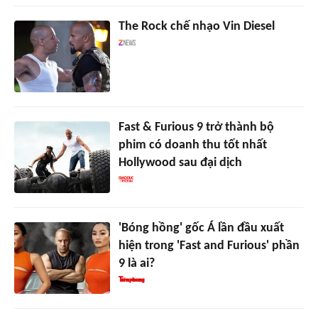
The Rock chế nhạo Vin Diesel
Fast & Furious 9 trở thành bộ
phim có doanh thu tốt nhất
Hollywood sau đại dịch
'Bóng hồng' gốc Á lần đầu xuất
hiện trong 'Fast and Furious' phần
9 là ai?