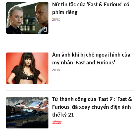
Nữ tin tặc của 'Fast & Furious' có
phim riêng
Ám ảnh khi bị chê ngoại hình của
mỹ nhân 'Fast and Furious'
Từ thành công của 'Fast 9': 'Fast &
Furious' đã xoay chuyển điện ảnh
thế kỷ 21