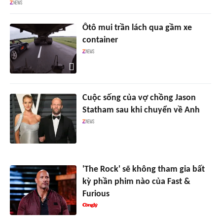
Ôtô mui trần lách qua gầm xe
container
Cuộc sống của vợ chồng Jason
Statham sau khi chuyển về Anh
'The Rock' sẽ không tham gia bất
kỳ phần phim nào của Fast &
Furious