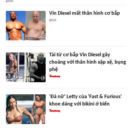
Vin Diesel mất thân hình cơ bắp
Tài tử cơ bắp Vin Diesel gây
choáng với thân hình xập xệ, bụng
phệ
'Đả nữ' Letty của 'Fast & Furious'
khoe dáng với bikini ở biển