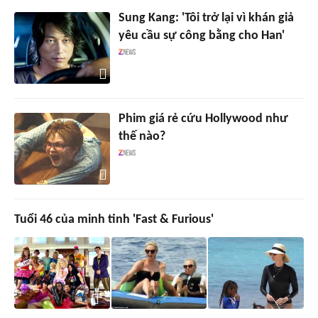
Sung Kang: 'Tôi trở lại vì khán giả
yêu cầu sự công bằng cho Han'
Phim giá rẻ cứu Hollywood như
thế nào?
Tuổi 46 của minh tinh 'Fast & Furious'