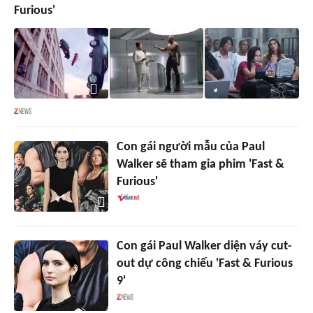
Furious'
Con gái người mẫu của Paul
Walker sẽ tham gia phim 'Fast &
Furious'
Con gái Paul Walker diện váy cut-
out dự công chiếu 'Fast & Furious
9'