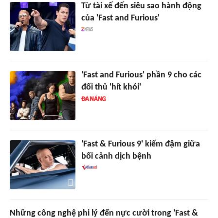
Từ tài xế đến siêu sao hành động
của 'Fast and Furious'
'Fast and Furious' phần 9 cho các
đối thủ 'hít khói'
'Fast & Furious 9' kiếm đậm giữa
bối cảnh dịch bệnh
Những công nghệ phi lý đến nực cười trong 'Fast &