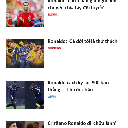
Ronaldo 'chưa bao giờ nghĩ đến
chuyện chia tay đội tuyển'
Ronaldo: 'Cả đời tôi là thử thách'
Ronaldo cách kỷ lục 900 bàn
thắng... 1 bước chân
Cristiano Ronaldo đi 'chữa lành'