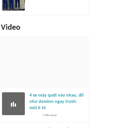
Video
4 xe máy quệt vào nhau, đổ
như domino ngay trước
mũi ô tô
1
liên quan