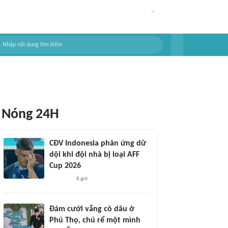
Nóng 24H
CĐV Indonesia phản ứng dữ
dội khi đội nhà bị loại AFF
Cup 2026
8 giờ
Đám cưới vắng cô dâu ở
Phú Thọ, chú rể một mình