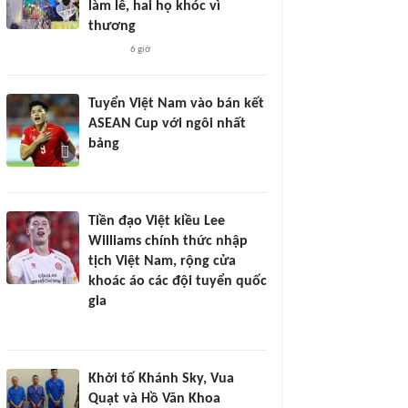
làm lễ, hai họ khóc vì
thương
6 giờ
Tuyển Việt Nam vào bán kết
ASEAN Cup với ngôi nhất
bảng
Tiền đạo Việt kiều Lee
Williams chính thức nhập
tịch Việt Nam, rộng cửa
khoác áo các đội tuyển quốc
gia
Khởi tố Khánh Sky, Vua
Quạt và Hồ Văn Khoa