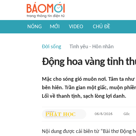
NÓNG
MỚI
VIDEO
CHỦ ĐỀ
Đời sống
Tình yêu - Hôn nhân
Động hoa vàng tỉnh t
Mặc cho sóng gió muôn nơi. Tâm ta như
bên hiên. Trần gian một giấc, muộn phi
Lối về thanh tịnh, sạch lòng lợi danh.
06/6/2026
Gốc
Nội dung được
cải biên
từ “
Bài thơ Động 