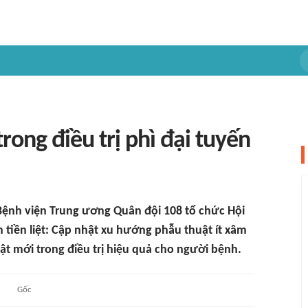
trong điều trị phì đại tuyến
Bệnh viện Trung ương Quân đội 108 tổ chức Hội
n tiền liệt: Cập nhật xu hướng phẫu thuật ít xâm
ật mới trong điều trị hiệu quả cho người bệnh.
Gốc