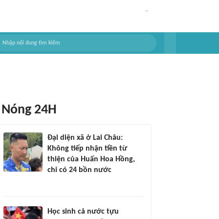
Nóng 24H
Đại diện xã ở Lai Châu:
Không tiếp nhận tiền từ
thiện của Huấn Hoa Hồng,
chỉ có 24 bồn nước
Học sinh cả nước tựu