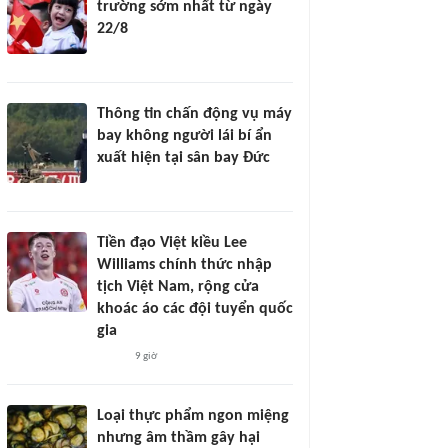
trường sớm nhất từ ngày
22/8
Thông tin chấn động vụ máy
bay không người lái bí ẩn
xuất hiện tại sân bay Đức
Tiền đạo Việt kiều Lee
Williams chính thức nhập
tịch Việt Nam, rộng cửa
khoác áo các đội tuyển quốc
gia
9 giờ
Loại thực phẩm ngon miệng
nhưng âm thầm gây hại