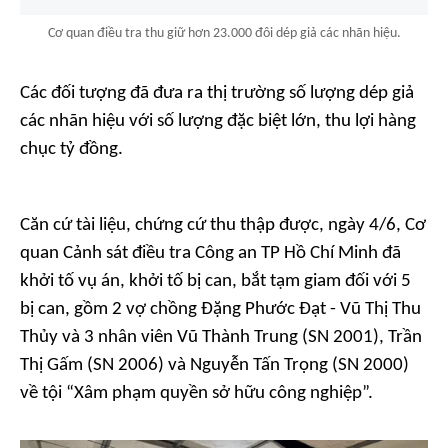
Cơ quan điều tra thu giữ hơn 23.000 đôi dép giả các nhãn hiệu.
Các đối tượng đã đưa ra thị trường số lượng dép giả
các nhãn hiệu với số lượng đặc biệt lớn, thu lợi hàng
chục tỷ đồng.
Căn cứ tài liệu, chứng cứ thu thập được, ngày 4/6, Cơ
quan Cảnh sát điều tra Công an TP Hồ Chí Minh đã
khởi tố vụ án, khởi tố bị can, bắt tạm giam đối với 5
bị can, gồm 2 vợ chồng Đặng Phước Đạt - Vũ Thị Thu
Thủy và 3 nhân viên Vũ Thành Trung (SN 2001), Trần
Thị Gấm (SN 2006) và Nguyễn Tấn Trọng (SN 2000)
về tội “Xâm phạm quyền sở hữu công nghiệp”.