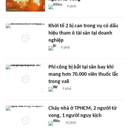
9 phút
Khởi tố 2 bị can trong vụ có dấu
hiệu tham ô tài sản tại doanh
nghiệp
9 phút
Phi công bị bắt tại sân bay khi
mang hơn 70.000 viên thuốc lắc
trong vali
9 phút
Cháy nhà ở TPHCM, 2 người tử
vong, 1 người nguy kịch
10 phút