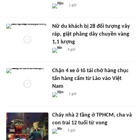
1 giờ
Nữ du khách bị 28 đối tượng vây
ráp, giật phăng dây chuyền vàng
1,1 lượng
4 giờ
Chặn 4 xe ô tô tải chở hàng chục
tấn hàng cấm từ Lào vào Việt
Nam
1 giờ
Cháy nhà 2 tầng ở TPHCM, cha và
con trai 12 tuổi tử vong
3 giờ