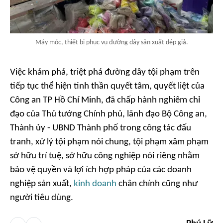
Máy móc, thiết bị phục vụ đường dây sản xuất dép giả.
Việc khám phá, triệt phá đường dây tội phạm trên
tiếp tục thể hiện tinh thần quyết tâm, quyết liệt của
Công an TP Hồ Chí Minh, đã chấp hành nghiêm chỉ
đạo của Thủ tướng Chính phủ, lãnh đạo Bộ Công an,
Thành ủy - UBND Thành phố trong công tác đấu
tranh, xử lý tội phạm nói chung, tội phạm xâm phạm
sở hữu trí tuệ, sở hữu công nghiệp nói riêng nhằm
bảo vệ quyền và lợi ích hợp pháp của các doanh
nghiệp sản xuất,
kinh doanh
chân chính cũng như
người tiêu dùng.