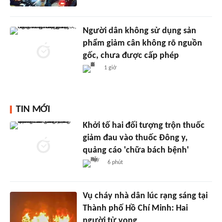
Người dân không sử dụng sản
phẩm giảm cân không rõ nguồn
gốc, chưa được cấp phép
1 giờ
TIN MỚI
Khởi tố hai đối tượng trộn thuốc
giảm đau vào thuốc Đông y,
quảng cáo 'chữa bách bệnh'
6 phút
Vụ cháy nhà dân lúc rạng sáng tại
Thành phố Hồ Chí Minh: Hai
người tử vong