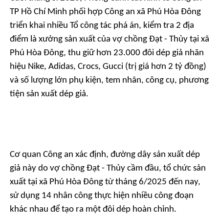
TP Hồ Chí Minh phối hợp Công an xã Phú Hòa Đông
triển khai nhiều Tổ công tác phá án, kiểm tra 2 địa
điểm là xưởng sản xuất của vợ chồng Đạt - Thủy tại xã
Phú Hòa Đông, thu giữ hơn 23.000 đôi dép giả nhãn
hiệu Nike, Adidas, Crocs, Gucci (trị giá hơn 2 tỷ đồng)
và số lượng lớn phụ kiện, tem nhãn, công cụ, phương
tiện sản xuất dép giả.
Cơ quan Công an xác định, đường dây sản xuất dép
giả này do vợ chồng Đạt - Thủy cầm đầu, tổ chức sản
xuất tại xã Phú Hòa Đông từ tháng 6/2025 đến nay,
sử dụng 14 nhân công thực hiện nhiều công đoạn
khác nhau để tạo ra một đôi dép hoàn chỉnh.