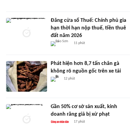
Đăng cửa sổ Thuế: Chính phủ gia
hạn thời hạn nộp thuế, tiền thuê
đất năm 2026
11 phút
Phát hiện hơn 8,7 tấn chân gà
không rõ nguồn gốc trên xe tải
12 phút
Gần 50% cơ sở sản xuất, kinh
doanh răng giả bị xử phạt
17 phút