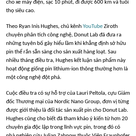
cho xe máy điện, sạc 10 phút, đi được 600 km và tuổi
thọ siêu cao.
Theo Ryan Inis Hughes, chủ kênh
YouTube
Ziroth
chuyên phân tích công nghệ, Donut Lab đã đưa ra
những tuyên bố gây hiểu lầm khi khẳng định sở hữu
pin thể rắn sẵn sàng cho sản xuất hàng loạt. Sau
nhiều tháng điều tra, Hughes kết luận sản phẩm này
hoạt động giống pin lithium-ion thông thường hơn là
một công nghệ đột phá.
Cuộc điều tra có sự hỗ trợ của Lauri Peltola, cựu Giám
đốc Thương mại của Nordic Nano Group, đơn vị từng
được giới thiệu là đối tác sản xuất pin cho Donut Lab.
Hughes cũng cho biết đã tham khảo ý kiến từ hơn 20
chuyên gia độc lập trong lĩnh vực pin, trong đó có
nhà nghiên cứu Julian Zahnow thuộc Viện Fraunhofer