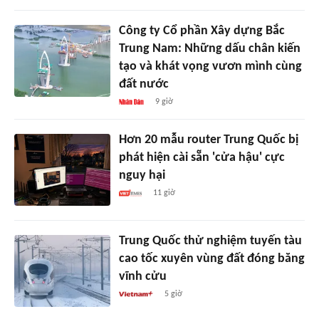
Công ty Cổ phần Xây dựng Bắc
Trung Nam: Những dấu chân kiến
tạo và khát vọng vươn mình cùng
đất nước
9 giờ
Hơn 20 mẫu router Trung Quốc bị
phát hiện cài sẵn 'cửa hậu' cực
nguy hại
11 giờ
Trung Quốc thử nghiệm tuyến tàu
cao tốc xuyên vùng đất đóng băng
vĩnh cửu
5 giờ