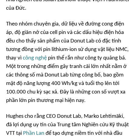
của Đức.
Theo nhóm chuyên gia, dữ liệu về đường cong điện
áp, độ giãn nở của cell pin và các dấu hiệu điện hóa
đều cho thấy sản phẩm của Donut Lab có đặc tính
tương đồng với pin lithium-ion sử dụng vật liệu NMC,
thay vì
công nghệ
pin thể rắn như công ty quảng bá.
Một trong những điểm gây tranh cãi lớn nhất nằm ở
các thông số mà Donut Lab từng công bố, bao gồm
mật độ năng lượng 400 Wh/kg và tuổi thọ lên tới
100.000 chu kỳ sạc xả. Đây là những con số vượt xa
phần lớn pin thương mại hiện nay.
Hughes cho rằng CEO Donut Lab, Marko Lehtimäki,
đã lợi dụng uy tín của Trung tâm Nghiên cứu Kỹ thuật
VTT tại
Phần Lan
để tạo dựng niềm tin với nhà đầu