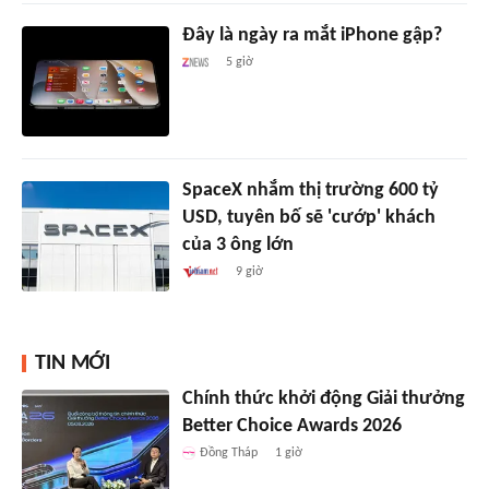
Đây là ngày ra mắt iPhone gập?
5 giờ
SpaceX nhắm thị trường 600 tỷ
USD, tuyên bố sẽ 'cướp' khách
của 3 ông lớn
9 giờ
TIN MỚI
Chính thức khởi động Giải thưởng
Better Choice Awards 2026
Đồng Tháp
1 giờ