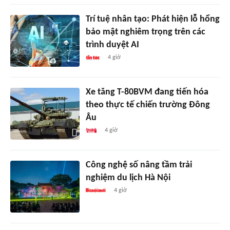
Trí tuệ nhân tạo: Phát hiện lỗ hổng
bảo mật nghiêm trọng trên các
trình duyệt AI
4 giờ
Xe tăng T-80BVM đang tiến hóa
theo thực tế chiến trường Đông
Âu
4 giờ
Công nghệ số nâng tầm trải
nghiệm du lịch Hà Nội
4 giờ