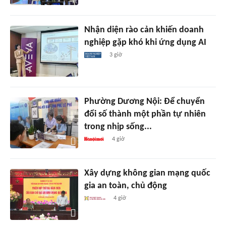
Nhận diện rào cản khiến doanh
nghiệp gặp khó khi ứng dụng AI
3 giờ
Phường Dương Nội: Để chuyển
đổi số thành một phần tự nhiên
trong nhịp sống...
4 giờ
Xây dựng không gian mạng quốc
gia an toàn, chủ động
4 giờ