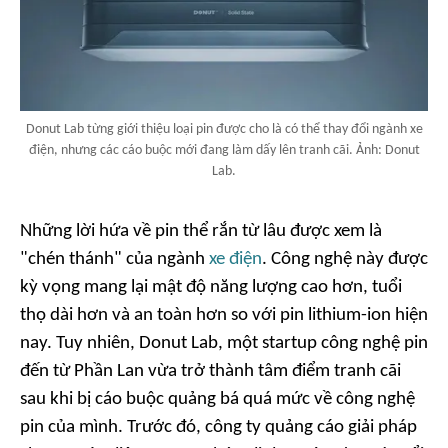
Donut Lab từng giới thiệu loại pin được cho là có thể thay đổi ngành xe
điện, nhưng các cáo buộc mới đang làm dấy lên tranh cãi. Ảnh: Donut
Lab.
Những lời hứa về pin thể rắn từ lâu được xem là
"chén thánh" của ngành
xe điện
. Công nghệ này được
kỳ vọng mang lại mật độ năng lượng cao hơn, tuổi
thọ dài hơn và an toàn hơn so với pin lithium-ion hiện
nay. Tuy nhiên, Donut Lab, một startup công nghệ pin
đến từ Phần Lan vừa trở thành tâm điểm tranh cãi
sau khi bị cáo buộc quảng bá quá mức về công nghệ
pin của mình. Trước đó, công ty quảng cáo giải pháp