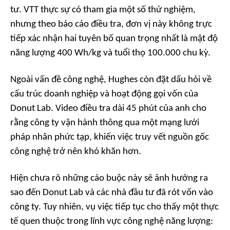
tư. VTT thực sự có tham gia một số thử nghiệm,
nhưng theo báo cáo điều tra, đơn vị này không trực
tiếp xác nhận hai tuyên bố quan trọng nhất là mật độ
năng lượng 400 Wh/kg và tuổi thọ 100.000 chu kỳ.
Ngoài vấn đề công nghệ, Hughes còn đặt dấu hỏi về
cấu trúc doanh nghiệp và hoạt động gọi vốn của
Donut Lab. Video điều tra dài 45 phút của anh cho
rằng công ty vận hành thông qua một mạng lưới
pháp nhân phức tạp, khiến việc truy vết nguồn gốc
công nghệ trở nên khó khăn hơn.
Hiện chưa rõ những cáo buộc này sẽ ảnh hưởng ra
sao đến Donut Lab và các nhà đầu tư đã rót vốn vào
công ty. Tuy nhiên, vụ việc tiếp tục cho thấy một thực
tế quen thuộc trong lĩnh vực công nghệ năng lượng: