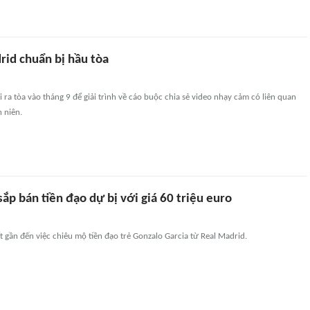
rid chuẩn bị hầu tòa
i ra tòa vào tháng 9 để giải trình về cáo buộc chia sẻ video nhạy cảm có liên quan
h niên.
ắp bán tiền đạo dự bị với giá 60 triệu euro
t gần đến việc chiêu mộ tiền đạo trẻ Gonzalo Garcia từ Real Madrid.