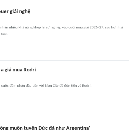
uer giải nghệ
nhận nhiều khả năng khép lại sự nghiệp vào cuối mùa giải 2026/27, sau hơn hai
 cao.
ra giá mua Rodri
cuộc đàm phán đầu tiên với Man City để đón tiền vệ Rodri.
 không muốn tuyển Đức đá như Argentina'