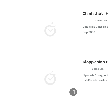
Chính thức: 
8
liên quan
Liên đoàn Bóng đá 
Cup 2030.
Klopp chính 
8
liên quan
Ngày 24/7, Jurgen 
dài đến hết World 