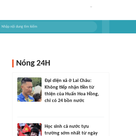
Nóng 24H
Đại diện xã ở Lai Châu:
Không tiếp nhận tiền từ
thiện của Huấn Hoa Hồng,
chỉ có 24 bồn nước
Học sinh cả nước tựu
trường sớm nhất từ ngày