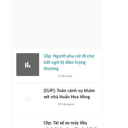
Clip: Người phụ nữ đi chợ
bất ngờ bị đâm trọng
thương
5
liên quan
[CLIP]: Toàn cảnh vụ khám
xét nhà Huấn Hoa Hồng
39
liên quan
Clip: Tài xế xe máy liều