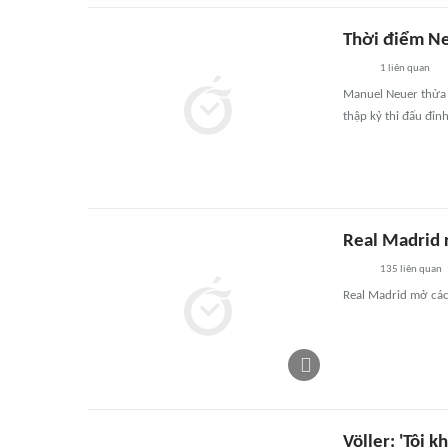
Thời điểm Ne
1
liên quan
Manuel Neuer thừa 
thập kỷ thi đấu đỉnh
Real Madrid 
135
liên quan
Real Madrid mở các 
Völler: 'Tôi