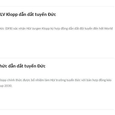
HLV Klopp dẫn dắt tuyển Đức
Đức (DFB) xác nhận HLV Jurgen Klopp ký hợp đồng dẫn dắt đội tuyển đến hết World
thức dẫn dắt tuyển Đức
Klopp chính thức được bổ nhiệm làm HLV trưởng tuyển Đức với bản hợp đồng kéo
Cup 2030.