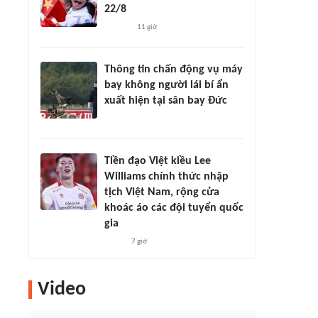
22/8
11 giờ
Thông tin chấn động vụ máy
bay không người lái bí ẩn
xuất hiện tại sân bay Đức
Tiền đạo Việt kiều Lee
Williams chính thức nhập
tịch Việt Nam, rộng cửa
khoác áo các đội tuyển quốc
gia
7 giờ
Video