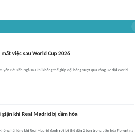
o mất việc sau World Cup 2026
 tuyển Bờ Biển Ngà sau khi không thể giúp đội bóng vượt qua vòng 32 đội World
 giận khi Real Madrid bị cầm hòa
hông hài lòng khi Real Madrid đánh rơi lợi thế dẫn 2 bàn trong trận hòa Fiorentina