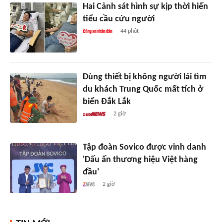
Hai Cảnh sát hình sự kịp thời hiến
tiểu cầu cứu người
44 phút
Dùng thiết bị không người lái tìm
du khách Trung Quốc mất tích ở
biển Đắk Lắk
2 giờ
Tập đoàn Sovico được vinh danh
'Dấu ấn thương hiệu Việt hàng
đầu'
2 giờ