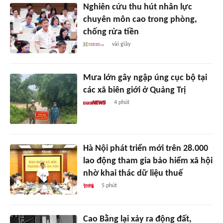
Nghiên cứu thu hút nhân lực
chuyên môn cao trong phòng,
chống rửa tiền
vài giây
Mưa lớn gây ngập úng cục bộ tại
các xã biên giới ở Quảng Trị
4 phút
Hà Nội phát triển mới trên 28.000
lao động tham gia bảo hiểm xã hội
nhờ khai thác dữ liệu thuế
5 phút
Cao Bằng lại xảy ra động đất,