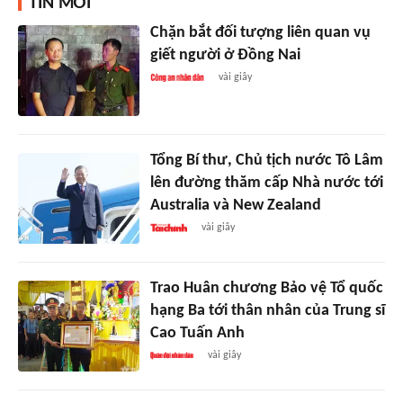
TIN MỚI
Chặn bắt đối tượng liên quan vụ
giết người ở Đồng Nai
vài giây
Tổng Bí thư, Chủ tịch nước Tô Lâm
lên đường thăm cấp Nhà nước tới
Australia và New Zealand
vài giây
Trao Huân chương Bảo vệ Tổ quốc
hạng Ba tới thân nhân của Trung sĩ
Cao Tuấn Anh
vài giây