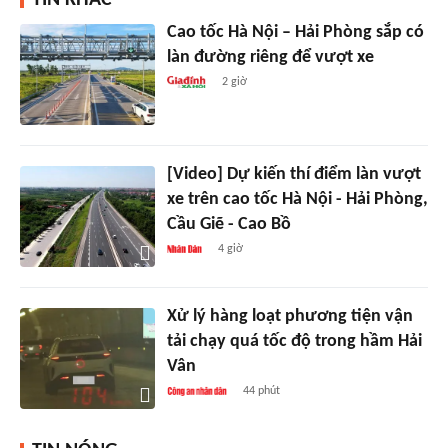
TIN KHÁC
Cao tốc Hà Nội – Hải Phòng sắp có
làn đường riêng để vượt xe
2 giờ
[Video] Dự kiến thí điểm làn vượt
xe trên cao tốc Hà Nội - Hải Phòng,
Cầu Giẽ - Cao Bồ
4 giờ
Xử lý hàng loạt phương tiện vận
tải chạy quá tốc độ trong hầm Hải
Vân
44 phút