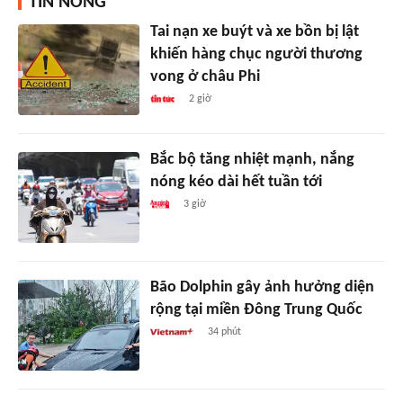
TIN NÓNG
Tai nạn xe buýt và xe bồn bị lật
khiến hàng chục người thương
vong ở châu Phi
2 giờ
Bắc bộ tăng nhiệt mạnh, nắng
nóng kéo dài hết tuần tới
3 giờ
Bão Dolphin gây ảnh hưởng diện
rộng tại miền Đông Trung Quốc
34 phút