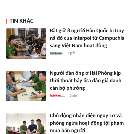
TIN KHÁC
Bắt giữ 8 người Hàn Quốc bị truy
nã đỏ của Interpol từ Campuchia
sang Việt Nam hoạt động
2 giờ
Người đàn ông ở Hải Phòng kịp
thời thoát bẫy lừa đảo giả danh
cán bộ phường
3 giờ
Chủ động nhận diện nguy cơ và
phòng ngừa hoạt động tội phạm
mua bán người