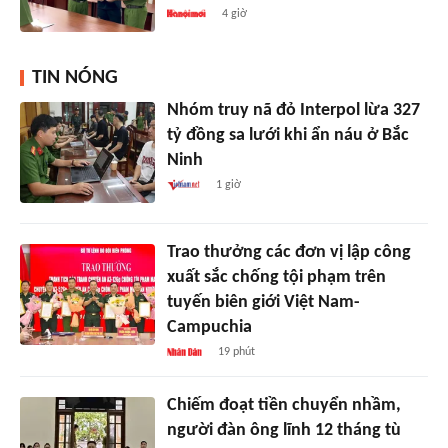
4 giờ
TIN NÓNG
Nhóm truy nã đỏ Interpol lừa 327
tỷ đồng sa lưới khi ẩn náu ở Bắc
Ninh
1 giờ
Trao thưởng các đơn vị lập công
xuất sắc chống tội phạm trên
tuyến biên giới Việt Nam-
Campuchia
19 phút
Chiếm đoạt tiền chuyển nhầm,
người đàn ông lĩnh 12 tháng tù