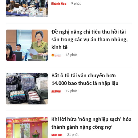
9 phút
Đề nghị nâng chỉ tiêu thu hồi tài
sản trong các vụ án tham nhũng,
kinh tế
18 phút
Bắt ô tô tải vận chuyển hơn
14.000 bao thuốc lá nhập lậu
19 phút
Khi lời hứa 'nông nghiệp sạch' hóa
thành gánh nặng công nợ
21 phút