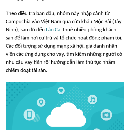
Theo điều tra ban đầu, nhóm này nhập cảnh từ
Campuchia vào Việt Nam qua cửa khẩu Mộc Bài (Tây
Ninh), sau đó đến
Lào Cai
thuê nhiều phòng khách
sạn để làm nơi cư trú và tổ chức hoạt động phạm tội.
Các đối tượng sử dụng mạng xã hội, giả danh nhân
viên các ứng dụng cho vay, tìm kiếm những người có
nhu cầu vay tiền rồi hướng dẫn làm thủ tục nhằm
chiếm đoạt tài sản.