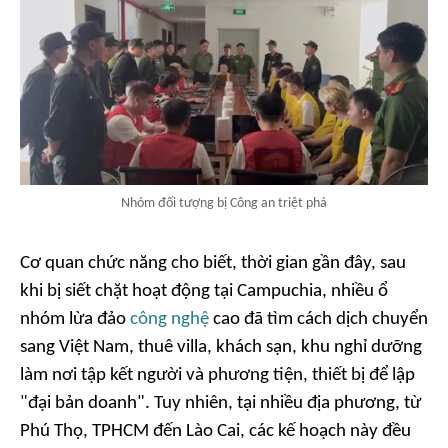
Nhóm đối tượng bị Công an triệt phá
Cơ quan chức năng cho biết, thời gian gần đây, sau
khi bị siết chặt hoạt động tại Campuchia, nhiều ổ
nhóm lừa đảo
công nghệ
cao đã tìm cách dịch chuyển
sang Việt Nam, thuê villa, khách sạn, khu nghỉ dưỡng
làm nơi tập kết người và phương tiện, thiết bị để lập
"đại bản doanh". Tuy nhiên, tại nhiều địa phương, từ
Phú Thọ, TPHCM đến Lào Cai, các kế hoạch này đều