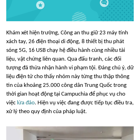
Khám xét hiện trường, Công an thu giữ 23 máy tính
xách tay, 26 điện thoại di động, 8 thiết bị thu phát
sóng 5G, 16 USB chạy hệ điều hành cùng nhiều tài
liệu, vật chứng liên quan. Qua đấu tranh, các đối
tượng đã thừa nhận hành vi phạm tội. Đáng chú ý, dữ
liệu điện tử cho thấy nhóm này từng thu thập thông
tin của khoảng 25.000 công dân Trung Quốc trong
thời gian hoạt động tại Campuchia để phục vụ cho
việc
lừa đảo
. Hiện vụ việc đang được tiếp tục điều tra,
xử lý theo quy định của pháp luật.