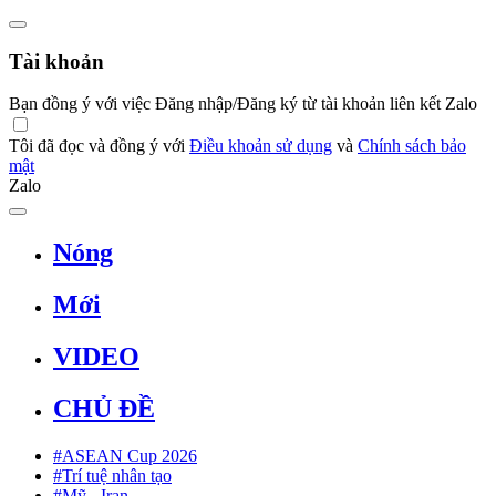
Tài khoản
Bạn đồng ý với việc Đăng nhập/Đăng ký từ tài khoản liên kết Zalo
Tôi đã đọc và đồng ý với
Điều khoản sử dụng
và
Chính sách bảo
mật
Zalo
Nóng
Mới
VIDEO
CHỦ ĐỀ
#ASEAN Cup 2026
#Trí tuệ nhân tạo
#Mỹ - Iran