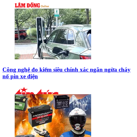
Công nghệ đo kiểm siêu chính xác ngăn ngừa cháy
nổ pin xe điện