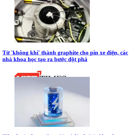
Từ 'không khí' thành graphite cho pin xe điện, các
nhà khoa học tạo ra bước đột phá