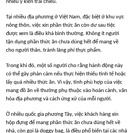
nhiều ý kiến trái chiều.
Tại nhiều địa phương ở Việt Nam, đặc biệt ở khu vực
nông thôn, việc xin phần thức ăn còn dư sau tiệc
được xem là điều khá bình thường. Không ít người
tận dụng phần thức ăn chưa dùng hết để mang về
cho người thân, tránh lãng phí thực phẩm.
Trong khi đó, một số người cho rằng hành động này
có thể gây phản cảm nếu thực hiện thiếu tinh tế hoặc
lấy quá nhiều thức ăn. Vì vậy, tính phù hợp của việc
mang đồ ăn về thường phụ thuộc vào hoàn cảnh, văn
hóa địa phương và cách ứng xử của mỗi người.
Ở nhiều quốc gia phương Tây, việc khách hàng xin
hộp đựng để mang phần thức ăn chưa dùng hết về
nhà, còn gọi là
doggy bag
, là điều phổ biến tại các nhà