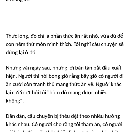
Thực lòng, đó chỉ là phần thức ăn rất nhỏ, vừa đủ để
con nếm thử món mình thích. Tôi nghĩ câu chuyện sẽ
dừng lại ở đó.
Nhưng vài ngày sau, những lời bàn tán bắt đầu xuất
hiện. Người thì nói bóng gió rằng bây giờ có người đi
ăn cưới còn tranh thủ mang thức ăn về. Người khác
lại cười cợt hỏi tôi "hôm đó mang được nhiều
không".
Dần dần, câu chuyện bị thêu dệt theo nhiều hướng
khác nhau. Có người cho rằng tôi tham ăn, có người