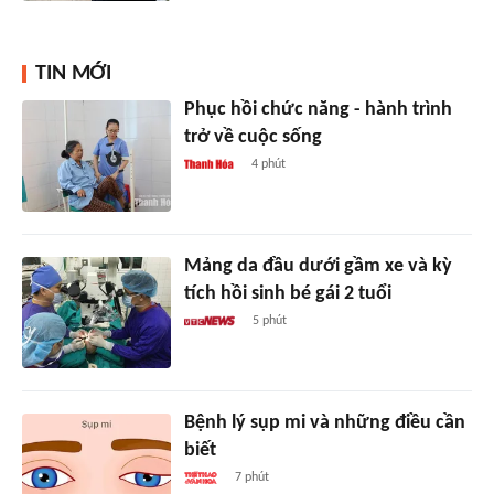
TIN MỚI
Phục hồi chức năng - hành trình
trở về cuộc sống
4 phút
Mảng da đầu dưới gầm xe và kỳ
tích hồi sinh bé gái 2 tuổi
5 phút
Bệnh lý sụp mi và những điều cần
biết
7 phút