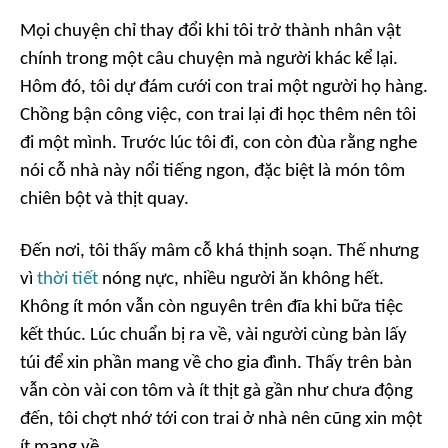
Mọi chuyện chỉ thay đổi khi tôi trở thành nhân vật
chính trong một câu chuyện mà người khác kể lại.
Hôm đó, tôi dự đám cưới con trai một người họ hàng.
Chồng bận công việc, con trai lại đi học thêm nên tôi
đi một mình. Trước lúc tôi đi, con còn đùa rằng nghe
nói cỗ nhà này nổi tiếng ngon, đặc biệt là món tôm
chiên bột và thịt quay.
Đến nơi, tôi thấy mâm cỗ khá thịnh soạn. Thế nhưng
vì
thời tiết
nóng nực, nhiều người ăn không hết.
Không ít món vẫn còn nguyên trên đĩa khi bữa tiệc
kết thúc. Lúc chuẩn bị ra về, vài người cùng bàn lấy
túi để xin phần mang về cho gia đình. Thấy trên bàn
vẫn còn vài con tôm và ít thịt gà gần như chưa động
đến, tôi chợt nhớ tới con trai ở nhà nên cũng xin một
ít mang về.