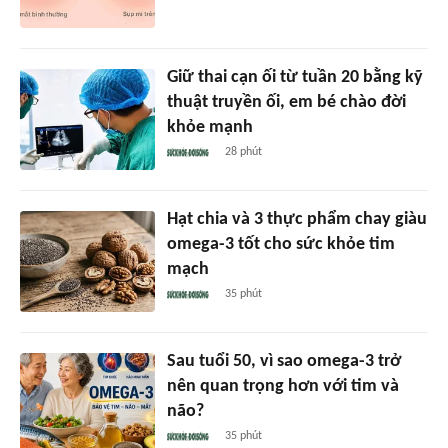
Giữ thai cạn ối từ tuần 20 bằng kỹ
thuật truyền ối, em bé chào đời
khỏe mạnh
28 phút
Hạt chia và 3 thực phẩm chay giàu
omega-3 tốt cho sức khỏe tim
mạch
35 phút
Sau tuổi 50, vì sao omega-3 trở
nên quan trọng hơn với tim và
não?
35 phút