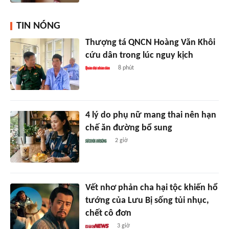
TIN NÓNG
Thượng tá QNCN Hoàng Văn Khôi
cứu dân trong lúc nguy kịch
8 phút
4 lý do phụ nữ mang thai nên hạn
chế ăn đường bổ sung
2 giờ
Vết nhơ phản cha hại tộc khiến hổ
tướng của Lưu Bị sống tủi nhục,
chết cô đơn
3 giờ