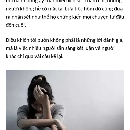
nói hành động ấy thật thiếu lịch sự. Thậm chí, những
người không hề có mặt tại bữa tiệc hôm đó cũng đưa
ra nhận xét như thể họ chứng kiến mọi chuyện từ đầu
đến cuối.
Điều khiến tôi buồn không phải là những lời đánh giá,
mà là việc nhiều người sẵn sàng kết luận về người
khác chỉ qua vài câu kể lại.