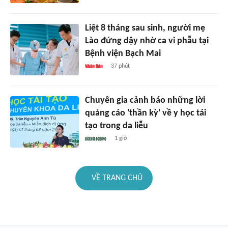
Liệt 8 tháng sau sinh, người mẹ
Lào đứng dậy nhờ ca vi phẫu tại
Bệnh viện Bạch Mai
37 phút
Chuyên gia cảnh báo những lời
quảng cáo 'thần kỳ' về y học tái
tạo trong da liễu
1 giờ
VỀ TRANG CHỦ