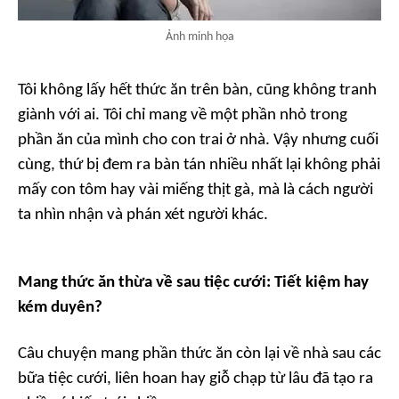
Ảnh minh họa
Tôi không lấy hết thức ăn trên bàn, cũng không tranh
giành với ai. Tôi chỉ mang về một phần nhỏ trong
phần ăn của mình cho con trai ở nhà. Vậy nhưng cuối
cùng, thứ bị đem ra bàn tán nhiều nhất lại không phải
mấy con tôm hay vài miếng thịt gà, mà là cách người
ta nhìn nhận và phán xét người khác.
Mang thức ăn thừa về sau tiệc cưới: Tiết kiệm hay
kém duyên?
Câu chuyện mang phần thức ăn còn lại về nhà sau các
bữa tiệc cưới, liên hoan hay giỗ chạp từ lâu đã tạo ra