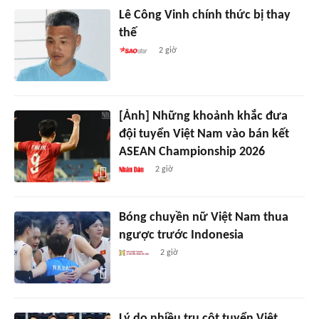
Lê Công Vinh chính thức bị thay
thế
2 giờ
[Ảnh] Những khoảnh khắc đưa
đội tuyển Việt Nam vào bán kết
ASEAN Championship 2026
2 giờ
Bóng chuyền nữ Việt Nam thua
ngược trước Indonesia
2 giờ
Lý do nhiều trụ cột tuyển Việt