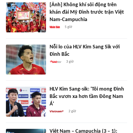
[Ảnh] Không khí sôi động trên
khán đài Mỹ Đình trước trận Việt
Nam-Campuchia
5 giờ
Nỗi lo của HLV Kim Sang Sik với
Đình Bắc
3 giờ
HLV Kim Sang-sik: 'Tôi mong Đình
Bắc vươn xa hơn tầm Đông Nam
Á'
2 giờ
Việt Nam – Campuchia (3 – 1):