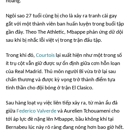
hoảng.
Ngôi sao 27 tuổi cũng bị cho là xảy ra tranh cãi gay
gắt với một thành viên ban huấn luyện trong buổi tập
gần đây. Theo
The Athletic
, Mbappe phản ứng dữ dội
sau khi bị nhắc lỗi việt vị trong trận đấu tập.
Trong khi đó,
Courtois
lại xuất hiện như một trong số
ít trụ cột vẫn giữ được sự ổn định giữa cơn hỗn loạn
của Real Madrid. Thủ môn người Bỉ vừa trở lại sau
chấn thương và được kỳ vọng trở thành điểm tựa
tinh thần cho đội bóng ở trận El Clasico.
Sau hàng loạt vụ việc liên tiếp xảy ra, từ màn ẩu đả
giữa
Federico Valverde
và Aurelien Tchouameni cho
tới áp lực đè nặng lên Mbappe, bầu không khí tại
Bernabeu lúc này rõ ràng đang nóng hơn bao giờ hết.