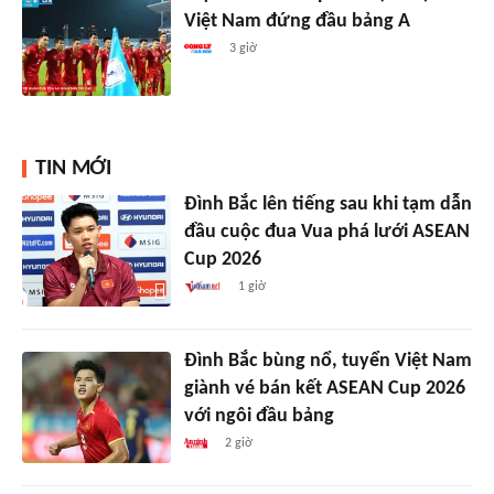
Việt Nam đứng đầu bảng A
3 giờ
TIN MỚI
Đình Bắc lên tiếng sau khi tạm dẫn
đầu cuộc đua Vua phá lưới ASEAN
Cup 2026
1 giờ
Đình Bắc bùng nổ, tuyển Việt Nam
giành vé bán kết ASEAN Cup 2026
với ngôi đầu bảng
2 giờ