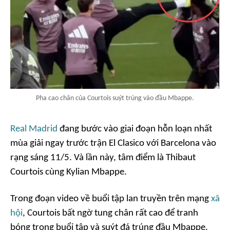
Pha cao chân của Courtois suýt trúng vào đầu Mbappe.
Real Madrid
đang bước vào giai đoạn hỗn loạn nhất
mùa giải ngay trước trận El Clasico với Barcelona vào
rạng sáng 11/5. Và lần này, tâm điểm là Thibaut
Courtois cùng Kylian Mbappe.
Trong đoạn video về buổi tập lan truyền trên mạng
xã
hội
, Courtois bất ngờ tung chân rất cao để tranh
bóng trong buổi tập và suýt đá trúng đầu Mbappe.