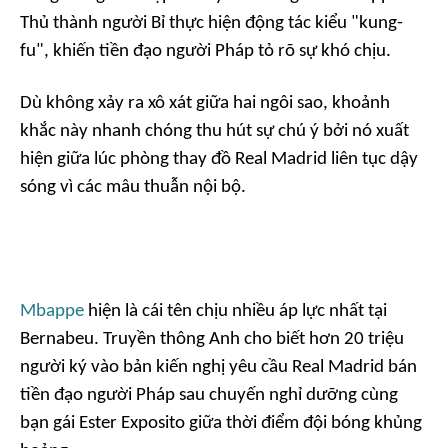
Thủ thành người Bỉ thực hiện động tác kiểu "kung-
fu", khiến tiền đạo người Pháp tỏ rõ sự khó chịu.
Dù không xảy ra xô xát giữa hai ngôi sao, khoảnh
khắc này nhanh chóng thu hút sự chú ý bởi nó xuất
hiện giữa lúc phòng thay đồ Real Madrid liên tục dậy
sóng vì các mâu thuẫn nội bộ.
Mbappe
hiện là cái tên chịu nhiều áp lực nhất tại
Bernabeu. Truyền thông Anh cho biết hơn 20 triệu
người ký vào bản kiến nghị yêu cầu Real Madrid bán
tiền đạo người Pháp sau chuyến nghỉ dưỡng cùng
bạn gái Ester Exposito giữa thời điểm đội bóng khủng