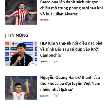
Barcelona lập danh sách rút gọn
chiêu mộ trung phong mới sau khi
vồ hụt Julian Alvarez
TIN NÓNG
HLV Kim Sang-sik nói điều đặc biệt
về Đình Bắc sau cú đúp vào lưới
Campuchia
1 giờ
Nguyễn Quang Hải trở thành cầu
thủ khoác áo đội tuyển Việt Nam
nhiều nhất lịch sử
7 giờ