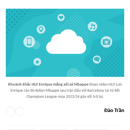
Khoảnh khắc HLV Enrique mắng xối xả Mbappe
Đoạn video HLV Luis
Enrique răn đe Kylian Mbappe sau trận đấu với Barcelona tại tứ kết
Champions League mùa 2023/24 gây sốt trở lại.
Đào Trần