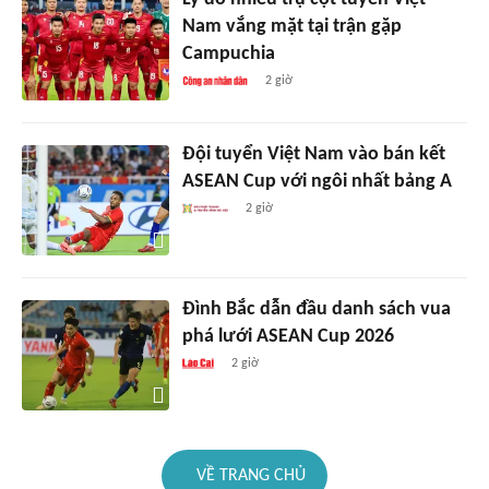
Nam vắng mặt tại trận gặp
Campuchia
2 giờ
Đội tuyển Việt Nam vào bán kết
ASEAN Cup với ngôi nhất bảng A
2 giờ
Đình Bắc dẫn đầu danh sách vua
phá lưới ASEAN Cup 2026
2 giờ
VỀ TRANG CHỦ