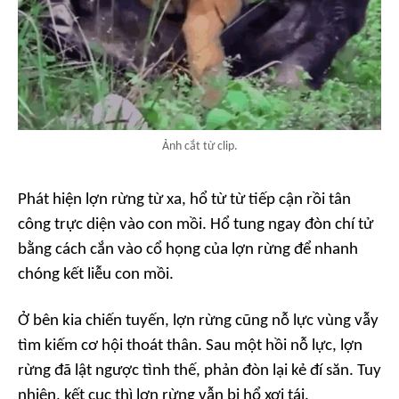
Ảnh cắt từ clip.
Phát hiện lợn rừng từ xa, hổ từ từ tiếp cận rồi tân
công trực diện vào con mồi. Hổ tung ngay đòn chí tử
bằng cách cắn vào cổ họng của lợn rừng để nhanh
chóng kết liễu con mồi.
Ở bên kia chiến tuyến, lợn rừng cũng nỗ lực vùng vẫy
tìm kiếm cơ hội thoát thân. Sau một hồi nỗ lực, lợn
rừng đã lật ngược tình thế, phản đòn lại kẻ đí săn. Tuy
nhiên, kết cục thì lợn rừng vẫn bị hổ xơi tái.