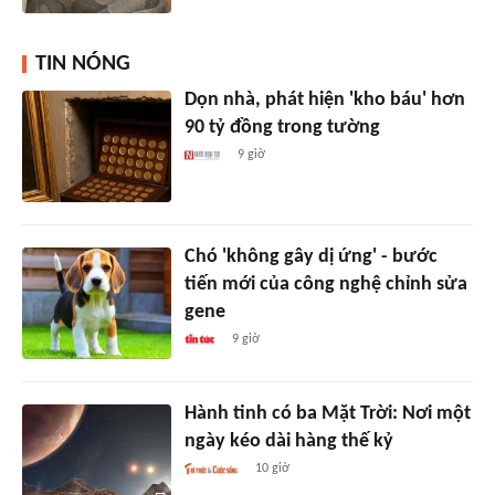
TIN NÓNG
Dọn nhà, phát hiện 'kho báu' hơn
90 tỷ đồng trong tường
9 giờ
Chó 'không gây dị ứng' - bước
tiến mới của công nghệ chỉnh sửa
gene
9 giờ
Hành tinh có ba Mặt Trời: Nơi một
ngày kéo dài hàng thế kỷ
10 giờ