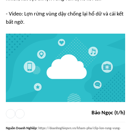
- Video: Lợn rừng vùng dậy chống lại hổ dữ và cái kết
bất ngờ.
Bảo Ngọc (t/h)
Nguồn
Doanh Nghiệp
:
https://doanhnghiepvn.vn/kham-pha/clip-lon-rung-vung-