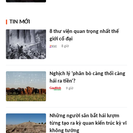
TIN MỚI
8 thư viện quan trọng nhất thế
giới cổ đại
8 giờ
Nghịch lý 'phân bò càng thối càng
hái ra tiền'?
9 giờ
Những người săn bắt hái lượm
từng tạo ra kỳ quan kiến trúc kỳ vĩ
không tưởng