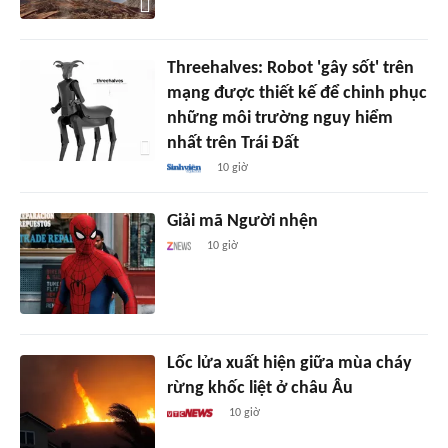
Threehalves: Robot 'gây sốt' trên
mạng được thiết kế để chinh phục
những môi trường nguy hiểm
nhất trên Trái Đất
10 giờ
Giải mã Người nhện
10 giờ
Lốc lửa xuất hiện giữa mùa cháy
rừng khốc liệt ở châu Âu
10 giờ