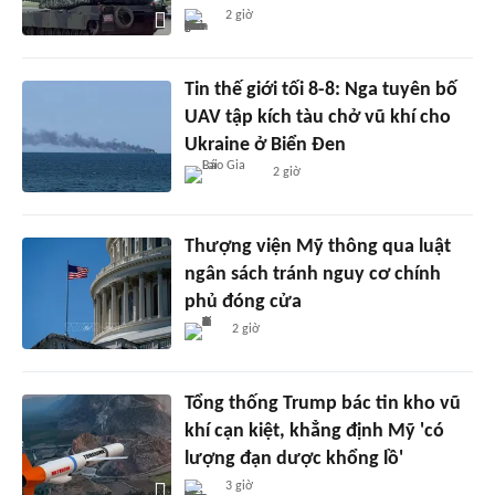
2 giờ
Tin thế giới tối 8-8: Nga tuyên bố
UAV tập kích tàu chở vũ khí cho
Ukraine ở Biển Đen
2 giờ
Thượng viện Mỹ thông qua luật
ngân sách tránh nguy cơ chính
phủ đóng cửa
2 giờ
Tổng thống Trump bác tin kho vũ
khí cạn kiệt, khẳng định Mỹ 'có
lượng đạn dược khổng lồ'
3 giờ