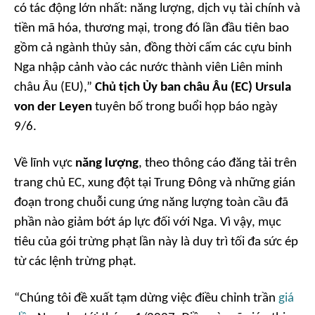
có tác động lớn nhất: năng lượng, dịch vụ tài chính và
tiền mã hóa, thương mại, trong đó lần đầu tiên bao
gồm cả ngành thủy sản, đồng thời cấm các cựu binh
Nga nhập cảnh vào các nước thành viên Liên minh
châu Âu (EU),”
Chủ tịch Ủy ban châu Âu (EC) Ursula
von der Leyen
tuyên bố trong buổi họp báo ngày
9/6.
Về lĩnh vực
năng lượng
, theo thông cáo đăng tải trên
trang chủ EC, xung đột tại Trung Đông và những gián
đoạn trong chuỗi cung ứng năng lượng toàn cầu đã
phần nào giảm bớt áp lực đối với Nga. Vì vậy, mục
tiêu của gói trừng phạt lần này là duy trì tối đa sức ép
từ các lệnh trừng phạt.
“Chúng tôi đề xuất tạm dừng việc điều chỉnh trần
giá