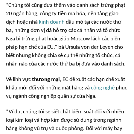
“Chúng tôi cũng đưa thêm vào danh sách trừng phạt
20 ngân hàng, công ty tiền mã hóa, nền tảng giao
dịch hoặc nhà
kinh doanh
dầu mỏ tại các nước thứ
ba, những đơn vị đã hỗ trợ các cá nhân và tổ chức
Nga bị trừng phạt hoặc giúp Moscow lách các biện
pháp hạn chế của EU,” bà Ursula von der Leyen cho
biết nhưng không chia sẻ cụ thể những tổ chức, cá
nhân nào của các nước thứ ba bị đưa vào danh sách.
Về lĩnh vực
thương mại
, EC đề xuất các hạn chế xuất
khẩu mới đối với những mặt hàng và
công nghệ
phục
vụ ngành công nghiệp quân sự của Nga.
“Ví dụ, chúng tôi sẽ siết chặt kiểm soát đối với nhiều
loại kim loại và hợp kim được sử dụng trong ngành
hàng không vũ trụ và quốc phòng. Đối với máy bay