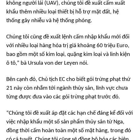
không người lái (UAV), chúng tôi đề xuất cấm xuất
khẩu thêm nhiều loại thiết bị hỗ trợ mặt đất, hệ
thống gây nhiễu và hệ thống phóng.
Chúng tôi cũng đề xuất lệnh cấm nhập khẩu mới đối
với nhiều loại hàng hóa trị giá khoảng 60 triệu Euro,
bao gồm một số kim loại, quặng kim loại và linh kiện
ô tô,” bà Ursula von der Leyen nói.
Bên cạnh đó, Chủ tịch EC cho biết gói trừng phạt thứ
21 này còn nhắm tới ngành thủy sản, lĩnh vực chưa
từng được đưa vào các gói trừng phạt trước đó.
“Chúng tôi đề xuất áp đặt các hạn chế đáng kể đối với
việc nhập khẩu một số sản phẩm thủy sản từ Nga,
đồng thời cấm hoàn toàn một số mặt hàng, trong đó
có cá tuyết. Chúng tôi cũng sẽ đồng bộ hóa các biện