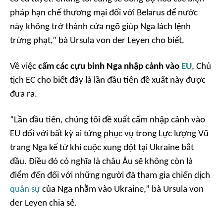
pháp hạn chế thương mại đối với Belarus để nước
này không trở thành cửa ngõ giúp Nga lách lệnh
trừng phạt,” bà Ursula von der Leyen cho biết.
Về việc
cấm các cựu binh Nga nhập cảnh vào
EU
, Chủ
tịch EC cho biết đây là lần đầu tiên đề xuất này được
đưa ra.
“Lần đầu tiên, chúng tôi đề xuất cấm nhập cảnh vào
EU đối với bất kỳ ai từng phục vụ trong Lực lượng Vũ
trang Nga kể từ khi cuộc xung đột tại Ukraine bắt
đầu. Điều đó có nghĩa là châu Âu sẽ không còn là
điểm đến đối với những người đã tham gia chiến dịch
quân sự
của Nga nhằm vào Ukraine,” bà Ursula von
der Leyen chia sẻ.