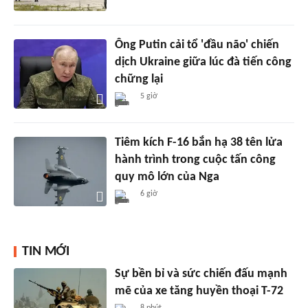
Ông Putin cải tổ 'đầu não' chiến
dịch Ukraine giữa lúc đà tiến công
chững lại
5 giờ
Tiêm kích F-16 bắn hạ 38 tên lửa
hành trình trong cuộc tấn công
quy mô lớn của Nga
6 giờ
TIN MỚI
Sự bền bỉ và sức chiến đấu mạnh
mẽ của xe tăng huyền thoại T-72