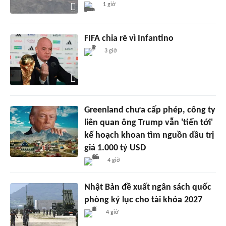
1 giờ
FIFA chia rẽ vì Infantino
3 giờ
Greenland chưa cấp phép, công ty
liên quan ông Trump vẫn 'tiến tới'
kế hoạch khoan tìm nguồn dầu trị
giá 1.000 tỷ USD
4 giờ
Nhật Bản đề xuất ngân sách quốc
phòng kỷ lục cho tài khóa 2027
4 giờ