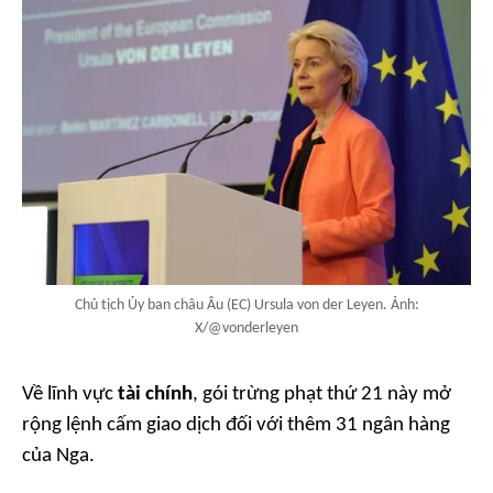
Chủ tịch Ủy ban châu Âu (EC) Ursula von der Leyen. Ảnh:
X/@vonderleyen
Về lĩnh vực
tài chính
, gói trừng phạt thứ 21 này mở
rộng lệnh cấm giao dịch đối với thêm 31 ngân hàng
của Nga.