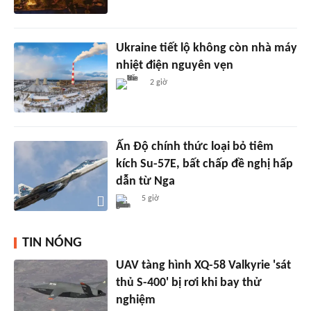
Ukraine tiết lộ không còn nhà máy
nhiệt điện nguyên vẹn
2 giờ
Ấn Độ chính thức loại bỏ tiêm
kích Su-57E, bất chấp đề nghị hấp
dẫn từ Nga
5 giờ
TIN NÓNG
UAV tàng hình XQ-58 Valkyrie 'sát
thủ S-400' bị rơi khi bay thử
nghiệm