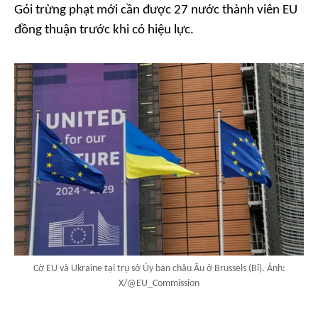
Gói trừng phạt mới cần được 27 nước thành viên EU
đồng thuận trước khi có hiệu lực.
Cờ EU và Ukraine tại trụ sở Ủy ban châu Âu ở Brussels (Bỉ). Ảnh:
X/@EU_Commission