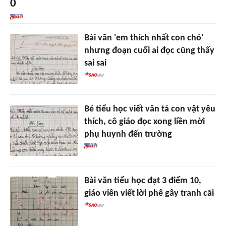
0
Bài văn 'em thích nhất con chó'
nhưng đoạn cuối ai đọc cũng thấy
sai sai
Bé tiểu học viết văn tả con vật yêu
thích, cô giáo đọc xong liền mời
phụ huynh đến trường
Bài văn tiểu học đạt 3 điểm 10,
giáo viên viết lời phê gây tranh cãi