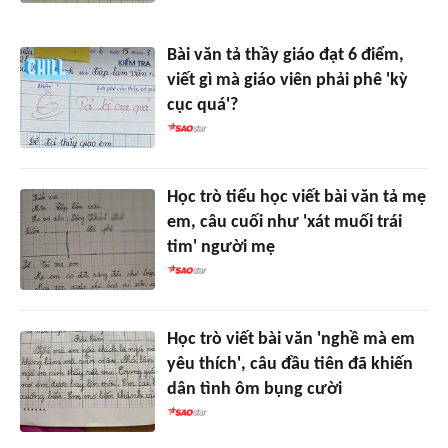
Bài văn tả thầy giáo đạt 6 điểm,
viết gì mà giáo viên phải phê 'kỳ
cục quá'?
Học trò tiểu học viết bài văn tả mẹ
em, câu cuối như 'xát muối trái
tim' người mẹ
Học trò viết bài văn 'nghề mà em
yêu thích', câu đầu tiên đã khiến
dân tình ôm bụng cười