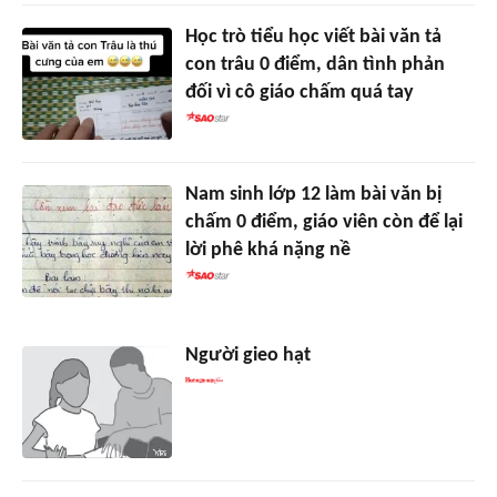
Học trò tiểu học viết bài văn tả
con trâu 0 điểm, dân tình phản
đối vì cô giáo chấm quá tay
Nam sinh lớp 12 làm bài văn bị
chấm 0 điểm, giáo viên còn để lại
lời phê khá nặng nề
Người gieo hạt