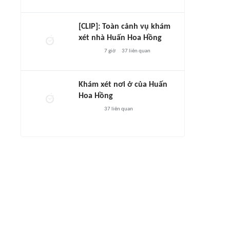
[CLIP]: Toàn cảnh vụ khám
xét nhà Huấn Hoa Hồng
7 giờ
37
liên quan
Khám xét nơi ở của Huấn
Hoa Hồng
37
liên quan