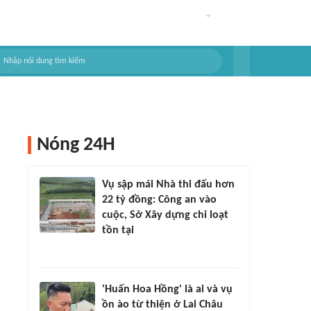
Nóng 24H
Vụ sập mái Nhà thi đấu hơn
22 tỷ đồng: Công an vào
cuộc, Sở Xây dựng chỉ loạt
tồn tại
'Huấn Hoa Hồng' là ai và vụ
ồn ào từ thiện ở Lai Châu