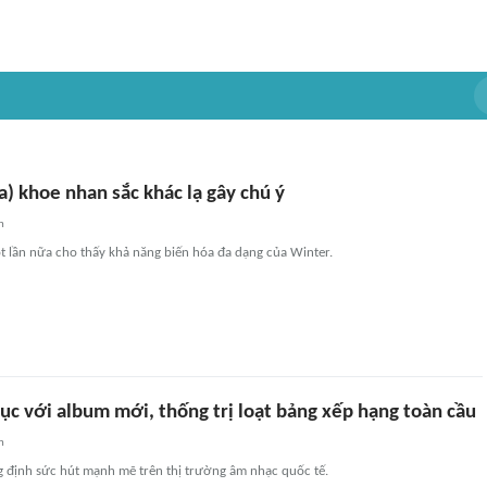
) khoe nhan sắc khác lạ gây chú ý
n
t lần nữa cho thấy khả năng biến hóa đa dạng của Winter.
lục với album mới, thống trị loạt bảng xếp hạng toàn cầu
n
g định sức hút mạnh mẽ trên thị trường âm nhạc quốc tế.